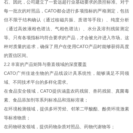
石。因此，公司建立了一套远超行业基础要求的质控标准。对于
每一批次的对照品，CATO都会进行多项指标的严格测定，包括
但不限于结构确认（通过核磁共振、质谱等手段）、纯度分析
（通过高效液相色谱法、气相色谱法）、水分及溶剂残留测定
等。只有各项指标均符合要求的产品，才会被允许进入市场。这
种对质量的追求，确保了用户在使用CATO产品时能够获得高度
的置信区间。
2.2 丰富的产品矩阵与垂直领域的深度覆盖
CATO广州佳途生物的产品线设计具系统性，能够满足不同领
域、不同技术平台的多样化需求。
在食品安全领域，CATO提供涵盖农药残留、兽药残留、真菌毒
素、食品添加剂等系列标准品和混标溶液；
在环境检测领域，提供多环芳烃、邻苯二甲酸酯、酚类环境激素
等标准物质；
在药物研发领域，提供药物杂质对照品、药物代谢物等；