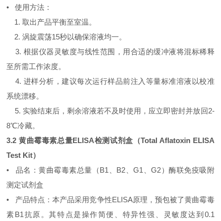
• 使用方法：
1. 取出产品平衡至室温。
2. 涡旋震荡15秒以确保溶液均一。
3. 根据仪器灵敏度与线性范围，用合适的缓冲液将混标稀释
至所需工作浓度。
4. 进样分析，建议每次运行样品前注入等量标准溶液以校准
系统漂移。
5. 实验结束后，剩余溶液若不及时使用，应立即密封并放回2-
8℃冷藏。
3.2 黄曲霉毒素总量ELISA检测试剂盒（Total Aflatoxin ELISA
Test Kit）
• 品名：黄曲霉毒素总量（B1、B2、G1、G2）酶联免疫吸附
测定试剂盒
• 产品特点：本产品采用竞争性ELISA原理，预包被了黄曲霉毒
素B1抗原。其特点是操作简便、特异性强、灵敏度达到0.1