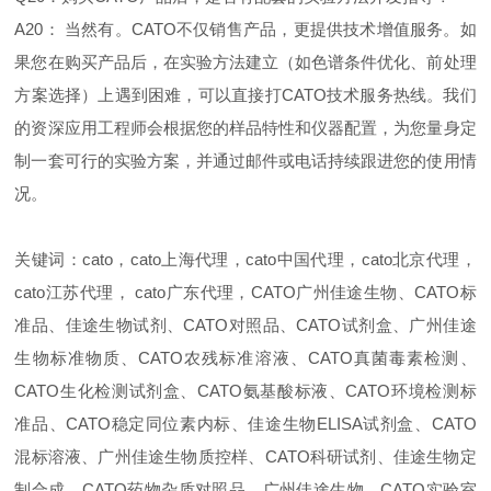
A20： 当然有。CATO不仅销售产品，更提供技术增值服务。如
果您在购买产品后，在实验方法建立（如色谱条件优化、前处理
方案选择）上遇到困难，可以直接打CATO技术服务热线。我们
的资深应用工程师会根据您的样品特性和仪器配置，为您量身定
制一套可行的实验方案，并通过邮件或电话持续跟进您的使用情
况。
关
键词：cato，cato上海代理，cato中国代理，cato北京代理，
cato江苏代理， cato广东代理，
CATO广州佳途生物、CATO标
准品、佳途生物试剂、CATO对照品、CATO试剂盒、广州佳途
生物标准物质、CATO农残标准溶液、CATO真菌毒素检测、
CATO生化检测试剂盒、CATO氨基酸标液、CATO环境检测标
准品、CATO稳定同位素内标、佳途生物ELISA试剂盒、CATO
混标溶液、广州佳途生物质控样、CATO科研试剂、佳途生物定
制合成、CATO药物杂质对照品、广州佳途生物、CATO实验室