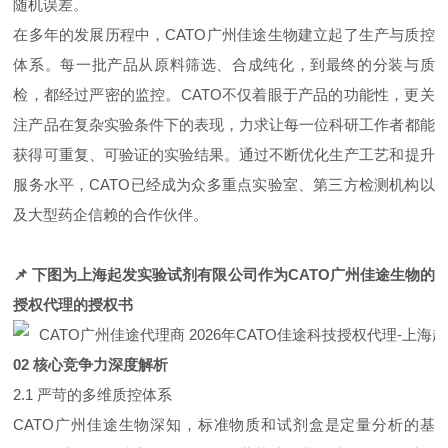
随机误差。
在多年的发展历程中，CATO广州佳途生物建立起了生产与质控
体系。每一批产品从原料筛选、合成纯化，到最终的分装与质
检，都经过严密的监控。CATO不仅着眼于产品的功能性，更关
注产品在复杂实验条件下的表现，力求让每一位科研工作者都能
获得可重复、可验证的实验结果。通过不断优化生产工艺和提升
服务水平，CATO已经成为众多重点实验室、第三方检测机构以
及大型药企信赖的合作伙伴。
📌 下图为上海起发实验试剂有限公
司
作为CATO广州佳途生物的
授
权
代
理的授权书
02 核心竞争力深度解析
2.1 严苛的多维质控体系
CATO广州佳途生物深知，标准物质和试剂盒是定量分析的基