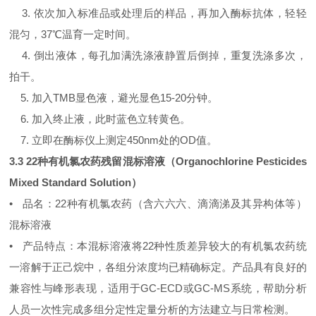
3. 依次加入标准品或处理后的样品，再加入酶标抗体，轻轻
混匀，37℃温育一定时间。
4. 倒出液体，每孔加满洗涤液静置后倒掉，重复洗涤多次，
拍干。
5. 加入TMB显色液，避光显色15-20分钟。
6. 加入终止液，此时蓝色立转黄色。
7. 立即在酶标仪上测定450nm处的OD值。
3.3 22种有机氯农药残留混标溶液（Organochlorine Pesticides
Mixed Standard Solution）
• 品名：22种有机氯农药（含六六六、滴滴涕及其异构体等）
混标溶液
• 产品特点：本混标溶液将22种性质差异较大的有机氯农药统
一溶解于正己烷中，各组分浓度均已精确标定。产品具有良好的
兼容性与峰形表现，适用于GC-ECD或GC-MS系统，帮助分析
人员一次性完成多组分定性定量分析的方法建立与日常检测。