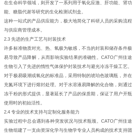
在生命科学领域，则开发了一系列用于氧化应激、肝功能、肾功
能、糖脂代谢等研究的生化检测试剂盒。
这种一站式的产品供应能力，极大地简化了科研人员的采购流程
与供应商管理成本。
2.3 先进的生产工艺与封装技术
许多标准物质对光、热、氧极为敏感，不当的封装和储存条件极
易导致产品降解，从而影响实验结果的准确性。CATO广州佳途
生物引入了先进的惰性气体保护封装技术与避光冷冻干燥工艺。
对于极易吸潮或氧化的标准品，采用特制的琥珀色玻璃瓶，并在
充氮环境下进行熔封处理。对于水溶液易降解的化合物，则通过
冻干粉的形式提供，显著延长了产品的保质期，保证了用户开瓶
使用时的初始活性。
2.4 专业的技术支持与定制化服务能力
实验过程中总会遇到各种突发状况与技术瓶颈。CATO广州佳途
生物组建了一支由资深化学与生物学专业人员构成的技术支持团