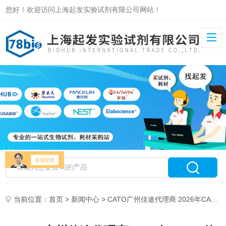
您好！欢迎访问上海起发实验试剂有限公司网站！
当前位置：
首页
>
新闻中心
> CATO广州佳途代理商 2026年CATO佳途科技授权代理-上海起发