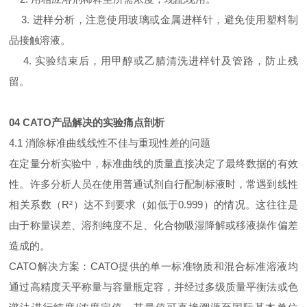
3. 进样分析，注意使用玻璃或金属进样针，避免使用塑料制
品接触溶液。
4. 实验结束后，用甲醇或乙腈清洗进样针及管路，防止残
留。
04 CATO产品解决的实验
痛点剖析
4.1 消除标准曲线线性不佳与重现性差的问题
在定量分析实验中，标准曲线的质量直接决定了最终数据的有效
性。许多分析人员在使用普通试剂自行配制标液时，常遇到线性
相关系数（R²）达不到要求（如低于0.999）的情况。这往往是
由于称量误差、溶剂纯度不足、化合物吸湿降解或移液操作偏差
造成的。
CATO解决方案：CATO提供的单一标准物质和混合标准溶液均
通过高精度天平称量与容量瓶定容，并经过多级质量平衡法或色