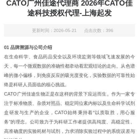
CATO广州佳途代理商 2026年CATO佳
途科技授权代理-上海起发
更新时间：2026-05-21 点击次数：396
01 品牌溯源与公司介绍
在生命科学、食品药品安全以及环境监测等领域飞速发展的今
天，每一个微观数据的准确性都牵动着宏观结论的走向。从色谱
峰的微小偏移，到免疫反应的吸光度变化，实验数据的可靠性始
终是科研人员面临的核心挑战。
CATO广州佳途生物正是在这样的背景下应运而生。作为一家专
注于标准物质、杂质对照品、稳定同位素内标以及生命科学试剂
盒研发与生产的企业，CATO始终秉持着“以质取胜，用心服
务"的理念。公司致力于为科研工作者提供高纯度、高稳定性、
高准确度的实验耗材与试剂，力求消除实验过程中的系统误差与