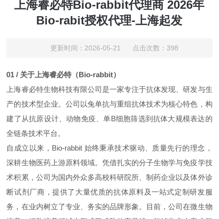
上海睿必特Bio-rabbit代理商 2026年
Bio-rabit授权代理-上海起发
更新时间：2026-05-21 点击次数：398
01 / 关于上海睿必特（Bio-rabbit）
上海睿必特生物科技有限公司是一家专注于抗体发现、研发与生
产的技术型企业。公司以兔单抗与重组抗体技术为核心特色，构
建了从抗原设计、动物免疫、单B细胞筛选到抗体大规模表达的
全链条技术平台。
自成立以来，Bio-rabbit 始终秉承技术驱动、质量先行的理念，
深耕生物医药上游原料领域。凭借扎实的分子生物学与免疫学技
术积累，公司为国内外众多高校科研院所、制药企业以及体外诊
断试剂厂商，提供了大量优质的抗体原料及一站式定制研发服
务，在业内树立了专业、务实的品牌形象。目前，公司在微生物