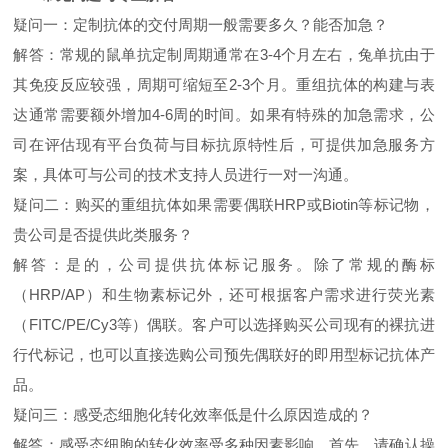
疑问一：定制抗体的交付周期一般需要多久？能否加急？
解答：常规的鼠单抗定制周期通常在3-4个月左右，兔单抗由于
其免疫反应较强，周期可缩短至2-3个月。重组抗体的构建与表
达通常需要额外增加4-6周的时间。如果有特殊的加急需求，公
司在评估现有平台负荷与目标抗原特性后，可提供加急服务方
案，具体可与公司的技术支持人员进行一对一沟通。
疑问二：购买的重组抗体如果需要偶联HRP或Biotin等标记物，
贵公司是否提供此类服务？
解答：是的，公司提供抗体标记服务。除了常规的酶标
（HRP/AP）和生物素标记外，还可根据客户需求进行荧光素
（FITC/PE/Cy3等）偶联。客户可以选择购买公司现有的裸抗进
行代标记，也可以直接选购公司预先偶联好的即用型标记抗体产
品。
疑问三：感受态细胞化转化效率低是什么原因造成的？
解答：感受态细胞的转化效率受多种因素影响。首先，请确认操