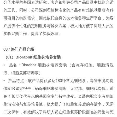
分子水平的基因表达研究，客户都能在公司产品目录中找到合适
的工具。同时，公司深刻理解标准化的产品有时难以满足所有科
研项目的特殊需求，因此依托自身的技术储备和生产平台，为客
户提供个性化的定制服务与解决方案，极大地方便了科研人员的
实验采购工作，提高了实验效率。
03 / 热门产品介绍
（01）Biorabbit 细胞株培养套装
• 品名：Biorabbit 细胞株培养套装（含冻存细胞、细胞清洗
液、细胞复苏培养液）
• 产品特点：该产品提供多达180种常见细胞系，每管细胞均提
供STR鉴定报告，确保细胞来源清晰、无混淆。细胞代次低，避
免了长期传代带来的基因突变与特性改变。套装内配套专有的细
胞清洗液与复苏培养液，极大提升了细胞复苏后的存活率，无需
二次保种，有效解决了科研人员在细胞复苏阶段面临的污染与死