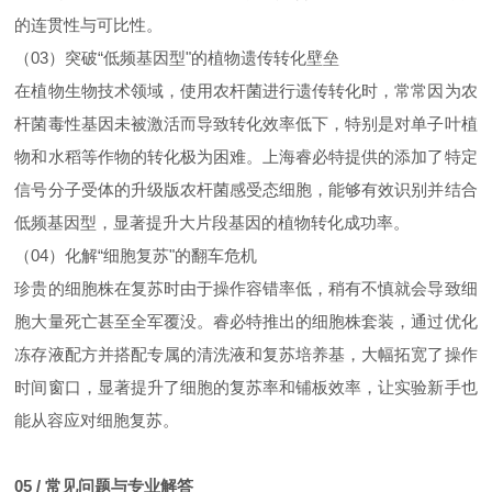
的连贯性与可比性。
（03）突破“低频基因型"的植物遗传转化壁垒
在植物生物技术领域，使用农杆菌进行遗传转化时，常常因为农
杆菌毒性基因未被激活而导致转化效率低下，特别是对单子叶植
物和水稻等作物的转化极为困难。上海睿必特提供的添加了特定
信号分子受体的升级版农杆菌感受态细胞，能够有效识别并结合
低频基因型，显著提升大片段基因的植物转化成功率。
（04）化解“细胞复苏"的翻车危机
珍贵的细胞株在复苏时由于操作容错率低，稍有不慎就会导致细
胞大量死亡甚至全军覆没。睿必特推出的细胞株套装，通过优化
冻存液配方并搭配专属的清洗液和复苏培养基，大幅拓宽了操作
时间窗口，显著提升了细胞的复苏率和铺板效率，让实验新手也
能从容应对细胞复苏。
05 / 常见问题与专业解答