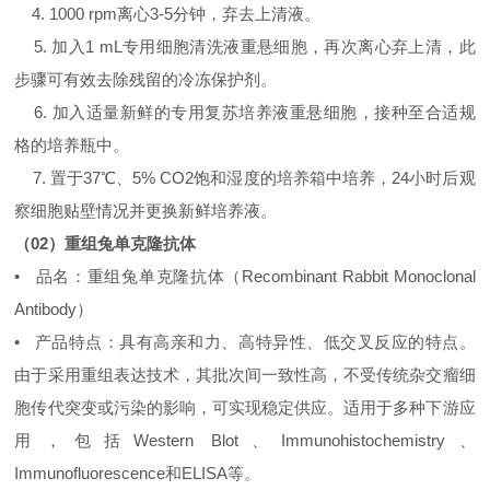
4. 1000 rpm离心3-5分钟，弃去上清液。
5. 加入1 mL专用细胞清洗液重悬细胞，再次离心弃上清，此
步骤可有效去除残留的冷冻保护剂。
6. 加入适量新鲜的专用复苏培养液重悬细胞，接种至合适规
格的培养瓶中。
7. 置于37℃、5% CO2饱和湿度的培养箱中培养，24小时后观
察细胞贴壁情况并更换新鲜培养液。
（02）重组兔单克隆抗体
• 品名：重组兔单克隆抗体（Recombinant Rabbit Monoclonal
Antibody）
• 产品特点：具有高亲和力、高特异性、低交叉反应的特点。
由于采用重组表达技术，其批次间一致性高，不受传统杂交瘤细
胞传代突变或污染的影响，可实现稳定供应。适用于多种下游应
用，包括Western Blot、Immunohistochemistry、
Immunofluorescence和ELISA等。