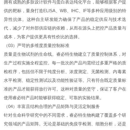
拥有成熟的多肽设计软件与蛋白表达纯化平台，能够根据客户提
供的靶标，量身打造ELISA、WB、IHC、IF等多种应用级别的特
异性抗体。这种自主研发能力确保了产品的稳定供应与技术迭
代，减少了对外部供应链的依赖，从而在源头上把控产品质量与
成本，为客户提供更具有性价比的选择。
（03）严苛的多维度质量控制标准
质量是生物试剂的生命线。睿必特生物建立了质量控制体系，对
生产过程实施全程监控。每一批次的产品均需经过多重严格的质
检程序，包括但不限于纯度分析、浓度测定、无菌检测、内毒素
水平检测、稳定性测试以及功能性验证等。只有符合既定质量标
准的产品才能获得放行许可。这种对质量的坚守，保证了客户在
使用睿必特产品时能够获得稳定、可靠的实验结果。
（04）丰富且结构合理的产品矩阵与灵活定制服务
针对生命科学研究中的不同需求，睿必特生物构建了覆盖多个研
究领域的产品矩阵。无论是基础的免疫学检测、细胞分析，还是