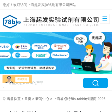
您好！欢迎访问上海起发实验试剂有限公司网站！
当前位置：
首页
>
新闻中心
> 上海睿必特Bio-rabbit代理商 2026年Bio-rabit授权代理-上海起发