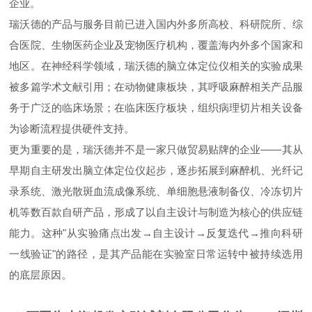
企业。
瑞沃德的产品与服务目前已进入国内外多所高校、科研院所、综
合医院、生物医药企业及宠物医疗机构，覆盖海内外多个国家和
地区。在神经科学领域，瑞沃德的脑立体定位仪相关的实验成果
被多篇学术文献引用；在动物健康板块，其呼吸麻醉相关产品服
务于广泛的临床场景；在临床医疗板块，组织病理切片相关设备
为诊断流程提供硬件支持。
更为重要的是，瑞沃德并不是一家只做贸易贴牌的企业——其从
早期自主研发出脑立体定位仪起步，逐步拓展到麻醉机、光纤记
录系统、激光散斑血流成像系统、单细胞悬液制备仪、冷冻切片
机等数百款自研产品，形成了以自主设计与制造为核心的供应链
能力。这种"从实验痛点出发→自主设计→反复迭代→推向科研
一线验证"的路径，是其产品能在实验室日常运转中被持续选用
的底层原因。