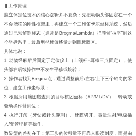
▍工作原理
脑立体定位技术的核心逻辑并不复杂：先把动物头部固定在一个
不会漂移的刚性框架里，再建立一个三维笛卡尔坐标系统，然后
通过已知解剖标志（通常是Bregma/Lambda）把颅骨"拉平"到这
个坐标系里，最后用坐标偏移量走到目标脑区。
具体地说：
1. 动物经麻醉后固定于定位仪上（上颌杆+耳棒三点固定），使
头部在后续操作中不发生平移或旋转；
2. 操作者找到Bregma点，通过调整前后/左右/上下三个轴向的零
位，建立工作坐标系；
3. 根据所用脑图谱查到的目标核团坐标（AP/ML/DV），转动或
驱动操作臂到位；
4. 执行开颅（牙钻或针头穿刺）、硬膜切开、微量注射/电极插
入/套管埋植等操作。
数显型的差别在于：第三步的位移量不再靠人眼读刻度，而是由