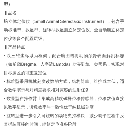
型）
▍品名
脑立体定位仪（Small Animal Stereotaxic Instrument），包含手
动标准型、数显型、旋转型数显脑立体定位仪、全自动脑立体定
位仪等多个配置层级。
▍产品特点
• 以三维坐标系为框架，配合脑图谱将动物颅骨表面解剖标志
（如前囟Bregma、人字缝Lambda）对齐到统一参照系，实现对
目标脑区的可重复定位
• 标准型采用机械刻度读数的方式，结构简单、维护成本低，适
合教学演示与对精度要求相对宽容的注射任务
• 数显型在操作臂上集成高精度磁栅位移传感器，位移数值直接
以数字显示，读数效率与一致性优于纯机械刻度
• 旋转型进一步引入可旋转的动物夹持模块，减少调平过程中反
复拆装耳棒的时间，缩短定位准备阶段