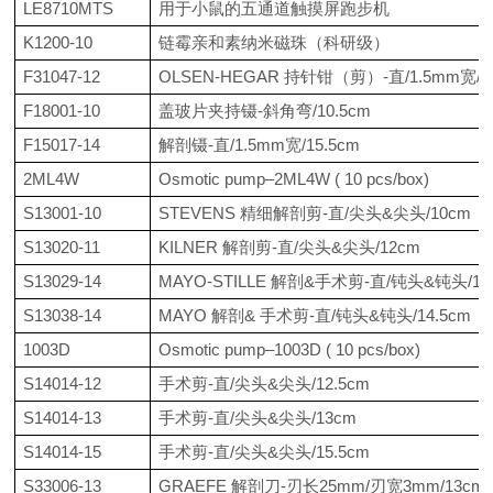
LE8710MTS
用于小鼠的五通道触摸屏跑步机
K1200-10
链霉亲和素纳米磁珠（科研级）
F31047-12
OLSEN-HEGAR 持针钳（剪）-直/1.5mm宽/1
F18001-10
盖玻片夹持镊
-斜角弯/10.5cm
F15017-14
解剖镊
-直/1.5mm宽/15.5cm
2ML4W
Osmotic pump–2ML4W ( 10 pcs/box)
S13001-10
STEVENS 精细解剖剪-直/尖头&尖头/10cm
S13020-11
KILNER 解剖剪-直/尖头&尖头/12cm
S13029-14
MAYO-STILLE 解剖&手术剪-直/钝头&钝头/14
S13038-14
MAYO 解剖& 手术剪-直/钝头&钝头/14.5cm
1003D
Osmotic pump–1003D ( 10 pcs/box)
S14014-12
手术剪
-直/尖头&尖头/12.5cm
S14014-13
手术剪
-直/尖头&尖头/13cm
S14014-15
手术剪
-直/尖头&尖头/15.5cm
S33006-13
GRAEFE 解剖刀-刃长25mm/刃宽3mm/13cm