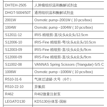
DHTEH-2505
人肿瘤组织温和酶解试剂盒
DHGT-5004/50T
通用组织温和酶解试剂盒
2001W
Osmotic pump–2001W ( 10 pcs/box)
1004W
Osmotic pump –1004W ( 10 pcs/box)
S12011-12
IRIS 精细剪-直/尖头&尖头/12.5cm
S12006-10
IRIS-Fine 精细剪-弯/尖头&尖头/10.5cm
S12003-09
IRIS-Fine 精细剪-直/尖头&尖头/9cm
S12000-09
IRIS-Fine 精细剪-直/尖头&尖头/9cm
S11002-08
VANNAS Spring Scissors (Triangular)-S/S C
1006W
Osmotic pump –1006W ( 10 pcs/box)
R510-31-6
气体过滤罐
-大号（6个）
R510-22-10
异氟烷
R462
R462微量注射泵
LEGATO130
KDS130分体泵-国标