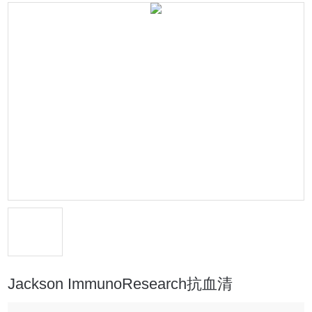
Jackson ImmunoResearch抗血清