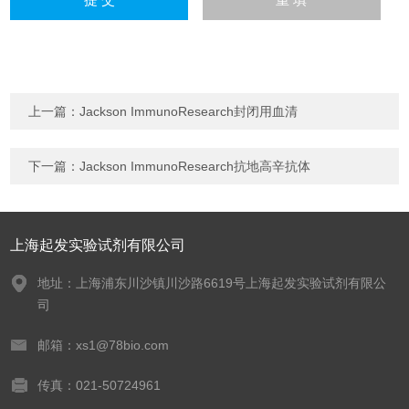
上一篇：
Jackson ImmunoResearch封闭用血清
下一篇：
Jackson ImmunoResearch抗地高辛抗体
上海起发实验试剂有限公司
地址：上海浦东川沙镇川沙路6619号上海起发实验试剂有限公
司
邮箱：xs1@78bio.com
传真：021-50724961