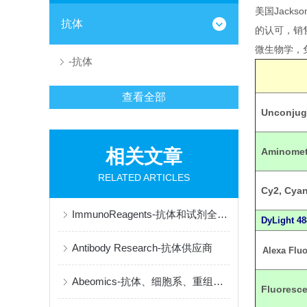
美国Jacks
抗体
的认可，销
微生物学，
-抗体
查看全部
Unconjug
相关文章
Aminomet
RELATED ARTICLES
Cy2, Cya
ImmunoReagents-抗体和试剂全球制造商
DyLight
48
Antibody Research-抗体供应商
Alexa Flu
Abeomics-抗体、细胞系、重组蛋白专业供应商
Fluoresce