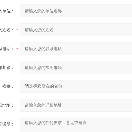
的单位：
的姓名：
系电话：
用邮箱：
省份：
细地址：
充说明：