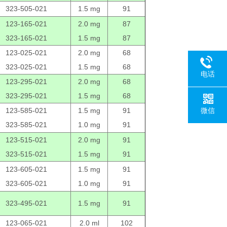
323-505-021
1.5 mg
91
123-165-021
2.0 mg
87
323-165-021
1.5 mg
87
123-025-021
2.0 mg
68
323-025-021
1.5 mg
68
电话
123-295-021
2.0 mg
68
323-295-021
1.5 mg
68
123-585-021
1.5 mg
91
微信
323-585-021
1.0 mg
91
123-515-021
2.0 mg
91
323-515-021
1.5 mg
91
123-605-021
1.5 mg
91
323-605-021
1.0 mg
91
323-495-021
1.5 mg
91
123-065-021
2.0 ml
102