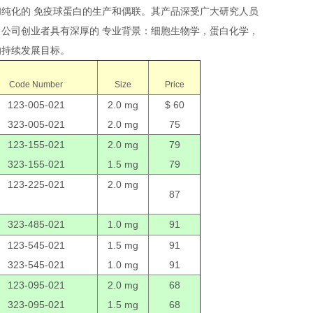
合纯化的第二抗体和纯化的 免疫球蛋白的生产和偶联。其产品深受广大研究人员
，公司创业者具有深厚的 专业背景：细胞生物学，蛋白化学，
的持续发展目标。
Code Number
Size
Price
123-005-021
2.0 mg
$ 60
323-005-021
2.0 mg
75
123-155-021
2.0 mg
79
323-155-021
1.5 mg
79
123-225-021
2.0 mg
87
323-485-021
1.0 mg
91
123-545-021
1.5 mg
91
323-545-021
1.0 mg
91
123-095-021
2.0 mg
68
323-095-021
1.5 mg
68