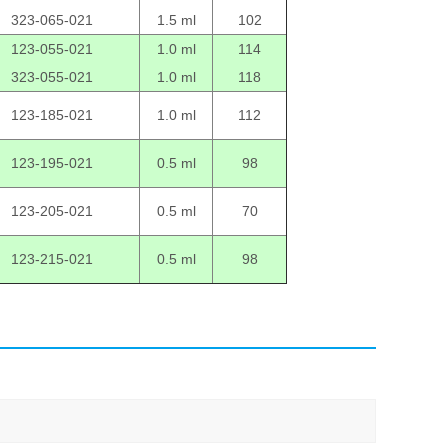
323-065-021
1.5 ml
102
123-055-021
1.0 ml
114
323-055-021
1.0 ml
118
123-185-021
1.0 ml
112
123-195-021
0.5 ml
98
123-205-021
0.5 ml
70
123-215-021
0.5 ml
98