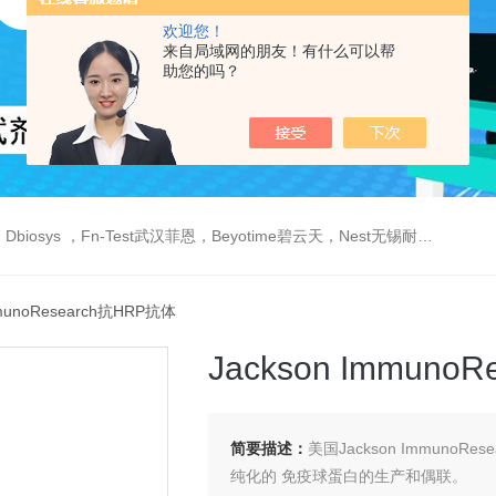
欢迎您！
来自局域网的朋友！有什么可以帮
助您的吗？
est武汉菲恩，Beyotime碧云天，Nest无锡耐思，Elabscience伊莱瑞特，Macklin麦克林生物，Cobioer科佰生物
mmunoResearch抗HRP抗体
Jackson Immuno
简要描述：
美国Jackson ImmunoRes
纯化的 免疫球蛋白的生产和偶联。