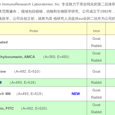
on ImmunoResearch Laboratories, Inc. 专业致力于亲
售范围遍布， 领域包括植物，动物和生物医学研究。公司成立于1982年
免疫学。公司自创立初，就将为其 他研究人员提供zui全的二抗作为公司
Probe
Host
Goat
ated
Rabbit
Goat
hylcoumarin, AMCA
（A=350, E=450）
Rabbit
nine
（A=492, E=510）
Goat
（A=493, E=518）
Rabbit
8
Goat
（A=493, E=519）
NEW
or® 488
Rabbit
Goat
in, FITC
（A=492, E=520）
Rabbit