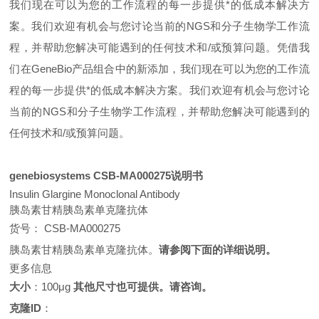
我们现在可以为您的工作流程的每一步提供*的低成本解决方
案。我们欢迎有机会与您讨论当前的NGS和分子生物学工作流
程，并帮助您解决可能遇到的任何技术和/或预算问题。凭借我
们在GeneBio产品组合中的新添加，我们现在可以为您的工作流
程的每一步提供*的低成本解决方案。我们欢迎有机会与您讨论
当前的NGS和分子生物学工作流程，并帮助您解决可能遇到的
任何技术和/或预算问题。
genebiosystems
CSB-MA000275说明书
Insulin Glargine Monoclonal Antibody
胰岛素甘精胰岛素单克隆抗体
货号：
CSB-MA000275
胰岛素甘精胰岛素单克隆抗体。
请参阅下面的详细说明。
更多信息
大小
：100μg
其他尺寸也可提供。请咨询。
克隆ID
：