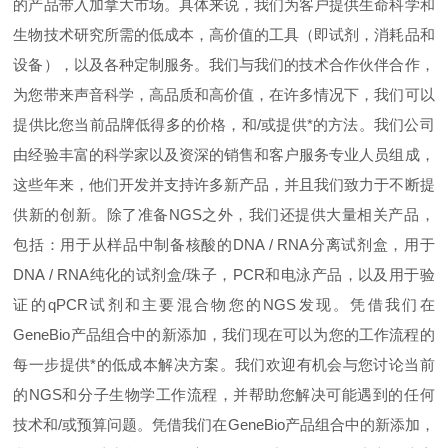
的产品带入加拿大市场。具体来说，我们为客户提供生命科学和
生物技术研究所需的低成本，高价值的工具（即试剂，消耗品和
设备），以及各种定制服务。我们与我们的技术合作伙伴合作，
为您带来声音科学，高品质和高价值，在许多情况下，我们可以
提供比您当前品牌低得多的价格，和/或提供*的方法。我们公司
由经验丰富的科学家以及资深的销售和客户服务专业人员组成，
这些年来，他们开发并支持许多新产品，并且我们致力于不断提
供新的创新。除了准备NGS之外，我们还提供大量相关产品，
包括：用于从样品中制备核酸的DNA / RNA分离试剂盒，用于
DNA / RNA纯化的试剂盒/珠子，PCR和电​​泳产品，以及用于验
证的qPCR试剂和主要混合物您的NGS发现。凭借我们在
GeneBio产品组合中的新添加，我们现在可以为您的工作流程的
每一步提供*的低成本解决方案。我们欢迎有机会与您讨论当前
的NGS和分子生物学工作流程，并帮助您解决可能遇到的任何
技术和/或预算问题。凭借我们在GeneBio产品组合中的新添加，