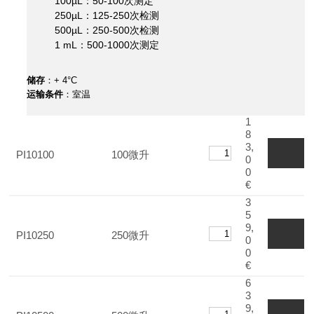
100µL：50-100次测定
250µL：125-250次检测
500µL：250-500次检测
1 mL：500-1000次测定
储存
：+ 4°C
运输条件
：室温
1
8
3,
PI10100
100微升
0
0
€
3
5
9,
PI10250
250微升
0
0
€
6
3
9,