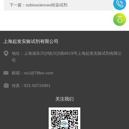
下一篇：
ozbiosciences转染试剂
上海起发实验试剂有限公司
地址：上海浦东川沙镇川沙路6619号上海起发实验试剂有限公
司
邮箱：xs1@78bio.com
传真：021-50724961
关注我们