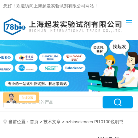
您好！欢迎访问上海起发实验试剂有限公司网站！
当前位置：
首页
>
技术文章
> ozbiosciences PI10100说明书