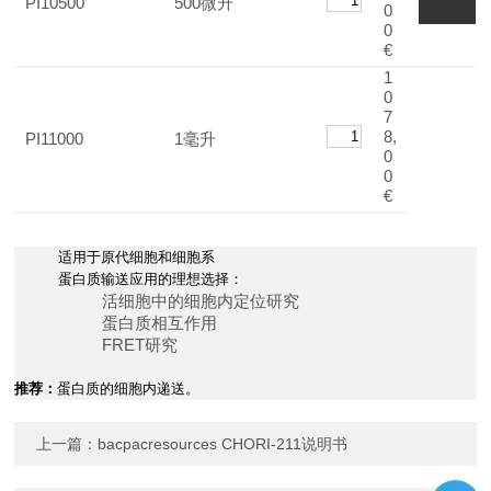
PI10500
500微升
0
0
€
1
0
7
8,
PI11000
1毫升
0
0
€
适用于原代细胞和细胞系
蛋白质输送应用的理想选择：
活细胞中的细胞内定位研究
蛋白质相互作用
FRET研究
推荐：
蛋白质的细胞内递送。
上一篇：
bacpacresources CHORI-211说明书