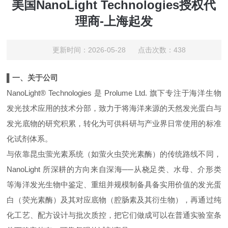
美国NanoLight Technologies授权代
理商-上海起发
更新时间：2026-05-28 点击次数：438
▌一、关于公司
NanoLight® Technologies 是 Prolume Ltd. 旗下专注于海洋生物
发光技术应用的技术分部，致力于将海洋来源的天然发光蛋白与
发光底物的研究积累，转化为可供科研与产业界日常使用的标准
化试剂体系。
与依靠昆虫萤光素系统（如萤火虫荧光素酶）的传统路线不同，
NanoLight 所深耕的方向来自深海──从桡足类、水母、介形类
等海洋发光生物中鉴定、重组并规模制备具备实用价值的发光蛋
白（荧光素酶）及其对应底物（腔肠素及其衍生物），再通过纯
化工艺、配方设计与批次质控，把它们做成可以在普通实验室条