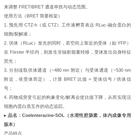
来调整 FRET/BRET 通道串扰与动态范围。
使用方法（BRET 简要框架）
1. 预先用 CTZ‑h（或 CTZ）工作液孵育表达 RLuc‑融合蛋白的
细胞/裂解液；
2. 供体（RLuc）发光的同时，若空间上靠近的受体（如 YFP）
在 Förster 半径内，则发生非辐射能量转移，受体发出自身特征
荧光；
3. 分别读取供体通道（~480 nm 附近）与受体通道（~530 nm
附近，依受体而定），计算 BRET 比值 = 受体信号 / 供体信
号；
4. 药物或突变引起的构象变化/解离会使比值下降，从而实现活
细胞内蛋白质互作的动态追踪。
▸ 品名：Coelenterazine‑SOL（水溶性腔肠素，体内成像专用
版本）
产品特点