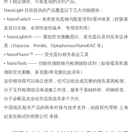
件下稳定储存、可靠复现的试剂产品。
NanoLight 目前提供的产品覆盖以下几大功能模块：
• NanoFuels® —— 各类发光底物与配套溶剂/缓冲体系（腔肠素
及其衍生物、水溶性改性版本、专用溶剂等）
• NanoLights® —— 重组荧光素酶蛋白、发光蛋白及对应表达体
系（Gaussia、Renilla、Oplophorous/NanoKAZ 等）
• NanoFluors™ —— 荧光蛋白相关表达工具
• NanoTools —— 功能性偶联物与检测辅助试剂（如链霉亲和素
偶联荧光素酶、多克隆/单克隆抗血清等）
这些模块既可以独立使用，也可以组合成完整的报告基因检测、
分子互作检测或活体成像工作流，服务于基础科研、药物研发、
分子诊断及农业化学品筛选等多个方向。
中国地区相关产品的商务对接与技术支持，由授权代理商 上海
起发实验试剂有限公司 承接。