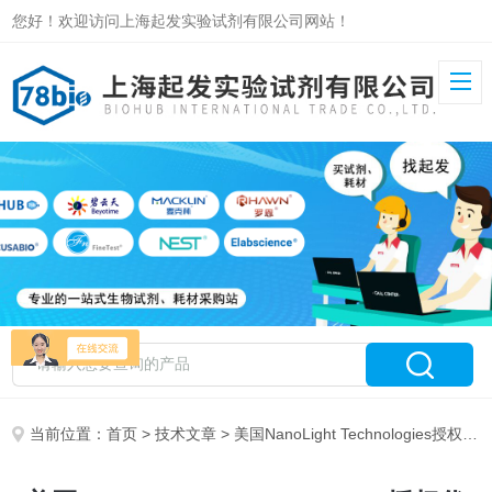
您好！欢迎访问上海起发实验试剂有限公司网站！
当前位置：
首页
>
技术文章
> 美国NanoLight Technologies授权代理商-上海起发