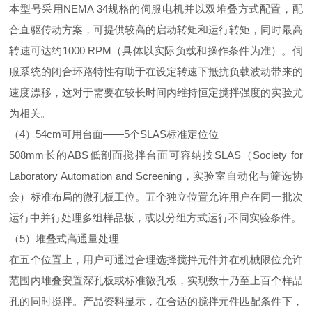
本型号采用NEMA 34规格的伺服电机并以双堆叠方式配置，配
合直驱传动方案，可提供较高的启动转矩和运行转矩，同时最高
转速可达约1000 RPM（具体以实际负载和操作条件为准）。伺
服系统的闭合环路特性有助于在设定转速下抵抗负载波动带来的
速度漂移，这对于需要在较长时间内维持恒定搅拌强度的实验尤
为相关。
（4）54cm可用台面——5个SLAS标准定位位
508mm长的ABS低剖面搅拌台面可容纳按SLAS（Society for
Laboratory Automation and Screening，实验室自动化与筛选协
会）标准布局的微孔板工位。五个独立位置允许用户在同一批次
运行中并行处理多组样品板，或以分组方式运行不同实验条件。
（5）堆叠式高通量处理
在五个位置上，用户可通过合理选择搅拌元件并在机械限位允许
范围内堆叠安置深孔板或标准微孔板，实现数十乃至上百个样品
孔的同时搅拌。产品资料显示，在合适的搅拌元件匹配条件下，