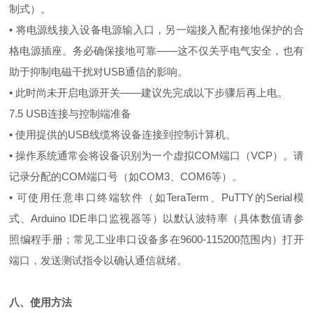
制式）。
• 将电源线接入设备电源输入口，另一端接入配有接地保护的合
格电源插座。务必确保接地可靠——这不仅关乎电气安全，也有
助于抑制电磁干扰对USB通信的影响。
• 此时尚未开启电源开关——建议先完成以下步骤后再上电。
7.5 USB连接与控制端准备
• 使用提供的USB线缆将设备连接到控制计算机。
• 操作系统通常会将设备识别为一个虚拟COM端口（VCP）。请
记录分配的COM端口号（如COM3、COM6等）。
• 可使用任意串口终端软件（如TeraTerm、PuTTY的Serial模
式、Arduino IDE串口监视器等）以默认波特率（具体数值请参
照编程手册；常见工业串口设备多在9600-115200范围内）打开
端口，发送测试指令以确认通信就绪。
八、使用方法