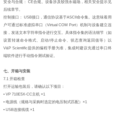
安全与合规： CE合规。设备涉及较强永磁场，相关安全提示见
后续章节。
控制接口： USB接口，通信协议基于ASCII命令集。这意味着用
户可通过标准虚拟串口（Virtual COM Port）机制与设备建立连
接，发送文本字符串指令进行交互。具体指令集的语法细节（如
设置转速命令格式、启动/停止命令、状态查询返回值等）以
V&P Scientific提供的编程手册为准，集成时建议先通过串口终
端软件进行手动指令测试验证。
七、开箱与安装
7.1 开箱检查
打开运输包装后，请确认以下项目：
• VP 710E5X-CC主机 ×1
• 电源线（规格与采购时选定的电压制式匹配）×1
• USB连接线缆 ×1