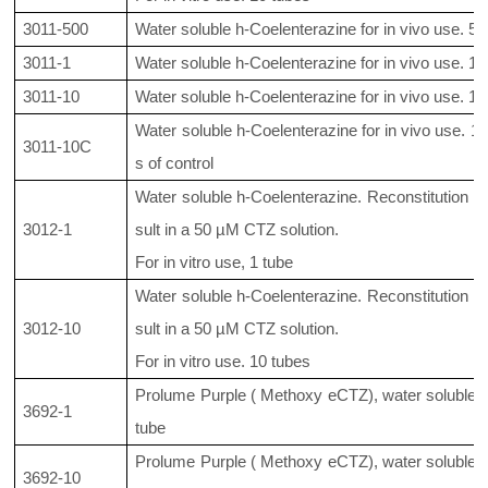
3011-500
Water soluble h-Coelenterazine for in vivo use. 50
3011-1
Water soluble h-Coelenterazine for in vivo use. 1
3011-10
Water soluble h-Coelenterazine for in vivo use. 
Water soluble h-Coelenterazine for in vivo use. 1
3011-10C
s of control
Water soluble h-Coelenterazine. Reconstitution in
3012-1
sult in a 50 µM CTZ solution.
For in vitro use, 1 tube
Water soluble h-Coelenterazine. Reconstitution in
3012-10
sult in a 50 µM CTZ solution.
For in vitro use. 10 tubes
Prolume Purple ( Methoxy eCTZ), water soluble fo
3692-1
tube
Prolume Purple ( Methoxy eCTZ), water soluble fo
3692-10