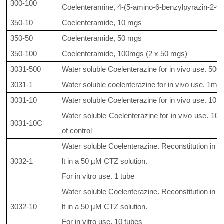
300-100
Coelenteramine, 4-(5-amino-6-benzylpyrazin-2-y
350-10
Coelenteramide, 10 mgs
350-50
Coelenteramide, 50 mgs
350-100
Coelenteramide, 100mgs (2 x 50 mgs)
3031-500
Water soluble Coelenterazine for in vivo use. 500 
3031-1
Water soluble coelenterazine for in vivo use. 1mg 
3031-10
Water soluble Coelenterazine for in vivo use. 10
Water soluble Coelenterazine for in vivo use. 10
3031-10C
of control
Water soluble Coelenterazine. Reconstitution in 1
3032-1
lt in a 50 µM CTZ solution.
For in vitro use. 1 tube
Water soluble Coelenterazine. Reconstitution in 1
3032-10
lt in a 50 µM CTZ solution.
For in vitro use. 10 tubes