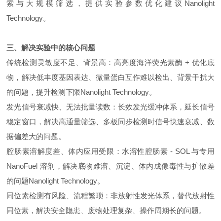
索与大规模筛选，提供实验参数优化建议Nanolight
Technology。
三、解决实验中的核心问题
传统检测灵敏度不足、背景高：高亮度海洋荧光素酶 + 优化底
物，解决低丰度基因表达、微量蛋白互作难以检出、背景干扰大
的问题，提升检测下限Nanolight Technology。
发光信号衰减快、无法批量读数：长效发光缓冲体系，延长信号
稳定窗口，解决高通量筛选、多板同步检测时信号快速衰减、数
据偏差大的问题。
腔肠素溶解度差、体内应用受限：水溶性腔肠素 - SOL 与专用
NanoFuel 溶剂，解决底物难溶、沉淀、体内成像毒性与扩散差
的问题Nanolight Technology。
同位素检测有风险、流程繁琐：非放射性发光体系，替代放射性
同位素，解决安全隐患、废物处理复杂、操作周期长的问题。