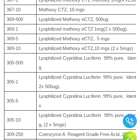
367-10
Methoxy CTZ, 10 mgs
369-500
Lyophilized Methoxy eCTZ, 500ug
369-1
Lyophilized methoxy eCTZ 1mg(2 x 500ug).
369-5
Lyophilized Methoxy eCTZ, 5 mgs
369-10
Lyophilized Methoxy eCTZ,10 mgs (2 x 5mgs)
Lyophilized Cypridina Luciferin 99% pure. Identic
305-500
g
Lyophilized Cypridina Luciferin 99% pure. Identica
305-1
2x 500ug).
Lyophilized Cypridina Luciferin 99% pure. Identic
305-5
s
Lyophilized Cypridina Luciferin 99% pure. Identic
305-10
g, (2 x 5mgs)
309-250
Coenzyme A Reagent Grade Free Acid, 250 milli