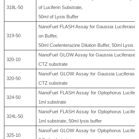
318L-50
of Luciferin Substrate,
50ml of Lysis Buffer
NanoFuel FLASH Assay for Gaussia Luciferase. I
319-50
on Buffer,
50ml Coelenterazine Dilution Buffer, 50ml Lysis B
NanoFuel GLOW Assay for Gaussia Luciferase. In
320-10
CTZ substrate
NanoFuel GLOW Assay for Gaussia Luciferase. 
320-50
CTZ substrate
NanoFuel FLASH Assay for Oplophorus Luciferas
324-50
1ml substrate
NanoFuel FLASH Assay for Oplophorus Luciferas
324L-50
1ml substrate, 50ml lysis buffer
NanoFuel GLOW Assay for Oplophorus Luciferas
325-10