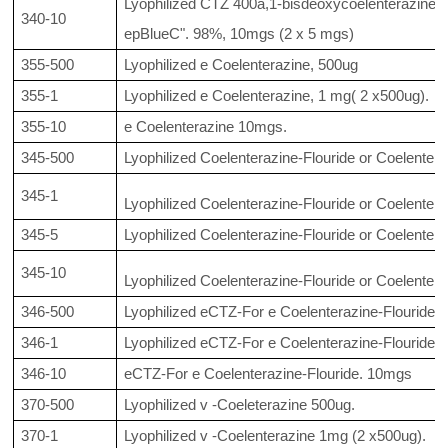
Lyophilized CTZ 400a,1-bisdeoxycoelenterazine,
340-10
epBlueC". 98%, 10mgs (2 x 5 mgs)
355-500
Lyophilized e Coelenterazine, 500ug
355-1
Lyophilized e Coelenterazine, 1 mg( 2 x500ug).
355-10
e Coelenterazine 10mgs.
345-500
Lyophilized Coelenterazine-Flouride or Coelentera
345-1
Lyophilized Coelenterazine-Flouride or Coelenter
345-5
Lyophilized Coelenterazine-Flouride or Coelenter
345-10
Lyophilized Coelenterazine-Flouride or Coelenter
346-500
Lyophilized eCTZ-For e Coelenterazine-Flouride 
346-1
Lyophilized eCTZ-For e Coelenterazine-Flouride 
346-10
eCTZ-For e Coelenterazine-Flouride. 10mgs
370-500
Lyophilized v -Coeleterazine 500ug.
370-1
Lyophilized v -Coelenterazine 1mg (2 x500ug).