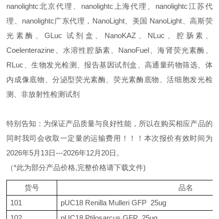
nanolightc北京代理、nanolightc上海代理、nanolightc江苏代
理、nanolightc广东代理，NanoLight、美国 NanoLight、高斯荧
光素酶、GLuc 试剂盒、NanoKAZ、NLuc、腔肠素、
Coelenterazine、水溶性腔肠素、NanoFuel、海肾荧光素酶、
RLuc、生物发光检测、报告基因试剂盒、高通量药物筛选、体
内成像底物、分泌型荧光素酶、荧光素酶底物、活细胞发光检
测、非放射性检测试剂
特别告知：为保证产品质量与良好性能，所以在购买相应产品的
同时我司会收取一定量的运输费用！！！本次报价有效时间为
2026年5月13日---2026年12月20日。
（*此为部分产品价格,完整价格请下载文件)
货号
品名
101
pUC18 Renilla Mulleri GFP 25ug
102
pUC18 Ptilosarcus GFP 25ug