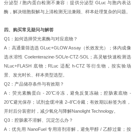
分泌型 / 胞内蛋白检测不兼容：提供分泌型 GLuc 与胞内表达
酶，解决细胞裂解与上清检测无法兼顾、样本处理复杂的问题。
四、购买常见疑问与解答
Q1：如何选择荧光素酶与对应底物？
A：高通量筛选选 GLuc+GLOW Assay（长效发光）；体内成像
选水溶性 Coelenterazine-SOL/e-CTZ-SOL；高灵敏快速检测选
NLuc+FLASH 底物；RLuc 适配 h-CTZ 等衍生物，按实验场
景、发光时长、样本类型选型。
Q2：产品储存条件与有效期？
A：荧光素酶蛋白 - 20℃冷冻，避免反复冻融；腔肠素底物 -
20℃避光保存；试剂盒缓冲液 2–8℃冷藏；有效期以标签为准，
开封后分装密封，减少氧化与降解Nanolight Technology。
Q3：腔肠素不溶解、沉淀怎么办？
A：优先用 NanoFuel 专用溶剂溶解，避免甲醇 / 乙醇过量；按