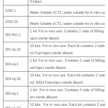
0 tubes.
3702-1
Water Soluble vCTZ, water soluble for in vitro us
3702-10
Water Soluble vCTZ, water soluble for in vitro us
1 kit. For in vivo use. Contains 2 vials of 500u
301-INJ-1
nject sterile diluent
10 kits. For in vivo use. Each lit contains 2 via
301-inj-10
ml Fuel-Inject sterile diluent
1 kit. For in vivo use. Contains 2 vials of 500ug
303-inj-1
uel-Inject sterile diluent
10 kits. For in vivo use. Each kit contains 2 via
303-inj-10
nd 500ul Fuel-Inject sterile diluent
1 kit. For in vivo use. Contains 2 vials of 500ug
355-inj-1
ect sterile diliuent
10 kits. For in vivo use. Each kit contains 2 via