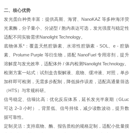
二、核心优势
发光蛋白种类丰富：提供高斯、海肾、NanoKAZ 等多种海洋荧
光素酶，分子量小、分泌型 / 胞内表达可选，发光强度与稳定性
适配不同实验需求Nanolight Technology。
底物体系*：覆盖天然腔肠素、水溶性腔肠素 - SOL、e - 腔肠
素、Prolume Purple 等衍生物，搭配 NanoFuel 专用溶剂，提升
溶解度与发光效率，适配体外 / 体内检测Nanolight Technology。
检测方案一站式：试剂盒含裂解液、底物、缓冲液、对照，单步
加样即可检测，无需多步配制，降低操作误差，适配高通量筛选
（HTS）与常规科研。
信号稳定、信噪比高：优化反应体系，延长发光半衰期（GLuc
可达 2–3 小时），背景低、信号持续，减少读数波动，提升数
据可靠性。
定制灵活：支持底物、酶、报告质粒的规格定制，适配小批量摸