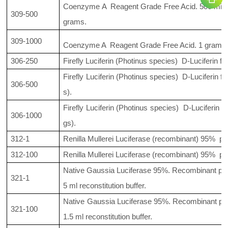
Coenzyme A Reagent Grade Free Acid. 500 millig
309-500
grams.
309-1000
Coenzyme A Reagent Grade Free Acid. 1 gram pac
306-250
Firefly Luciferin (Photinus species) D-Luciferin f
Firefly Luciferin (Photinus species) D-Luciferin 
306-500
s).
Firefly Luciferin (Photinus species) D-Luciferin 
306-1000
gs).
312-1
Renilla Mullerei Luciferase (recombinant) 95% pu
312-100
Renilla Mullerei Luciferase (recombinant) 95% pu
Native Gaussia Luciferase 95%. Recombinant pro
321-1
5 ml reconstitution buffer.
Native Gaussia Luciferase 95%. Recombinant pro
321-100
1.5 ml reconstitution buffer.