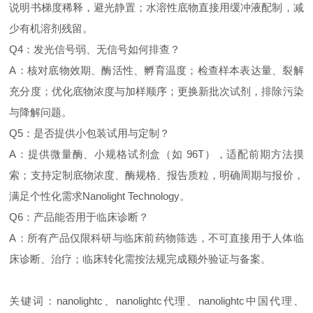
说明书梯度稀释，避光静置；水溶性底物直接用缓冲液配制，减
少有机溶剂残留。
Q4：发光信号弱、无信号如何排查？
A：核对底物效期、酶活性、孵育温度；检查样本表达量、裂解
充分度；优化底物浓度与加样顺序；更换新批次试剂，排除污染
与降解问题。
Q5：是否提供小包装试用与定制？
A：提供微量酶、小规格试剂盒（如 96T），适配前期方法摸
索；支持定制底物浓度、酶规格、报告质粒，明确周期与报价，
满足个性化需求Nanolight Technology。
Q6：产品能否用于临床诊断？
A：所有产品仅限科研与临床前药物筛选，不可直接用于人体临
床诊断、治疗；临床转化需按法规完成额外验证与备案。
关键词：nanolightc、nanolightc代理、nanolightc中国代理、