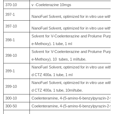
370-10
v -Coeleterazine 10mgs
397-1
NanoFuel Solvent, optimized for in vitro use with
397-10
NanoFuel Solvent, optimized for in vitro use with
Solvent for V-Coelenterazine and Prolume Purpl
398-1
e-Methoxy). 1 tube, 1 ml
Solvent for V-Coelenterazine and Prolume Purpl
398-10
e-Methoxy). 10 tubes, 1 ml/tube.
NanoFuel Solvent, optimized for in vitro use wit
399-1
d CTZ 400a. 1 tube, 1 ml
NanoFuel Solvent, optimized for in vitro use wit
399-10
d CTZ 400a. 1 tube, 10ml/tube.
300-10
Coelenteramine, 4-(5-amino-6-benzylpyrazin-2-yl
300-50
Coelenteramine, 4-(5-amino-6-benzylpyrazin-2-yl