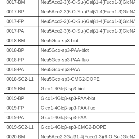
0017-BM
Neu5Acα2-3(6-O-Su-)Galβ1-4(Fucα1-3)GlcNAcβ
0017-BP
Neu5Acα2-3(6-O-Su-)Galβ1-4(Fucα1-3)GlcNAc
0017-FP
Neu5Acα2-3(6-O-Su-)Galβ1-4(Fucα1-3)GlcNAc
0017-PA
Neu5Acα2-3(6-O-Su-)Galβ1-4(Fucα1-3)GlcNA
0018-BM
Neu5Gcα-sp3-biot
0018-BP
Neu5Gcα-sp3-PAA-biot
0018-FP
Neu5Gcα-sp3-PAA-fluo
0018-PA
Neu5Gcα-sp3-PAA
0018-SC2-L1
Neu5Gcα-sp3-CMG2-DOPE
0019-BM
Glcα1-4Glcβ-sp3-biot
0019-BP
Glcα1-4Glcβ-sp3-PAA-biot
0019-FP
Glcα1-4Glcβ-sp3-PAA-fluo
0019-PA
Glcα1-4Glcβ-sp3-PAA
0019-SC2-L1
Glcα1-4Glcβ-sp3-CMG2-DOPE
0020-BM
Neu5Acα2-3Galβ1-4(Fucα1-3)(6-O-Su-)GlcNAcβ