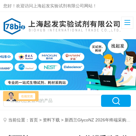
您好！欢迎访问上海起发实验试剂有限公司网站！
当前位置：
首页
>
资料下载
> 新西兰GlycoNZ 2026年终端采购售价清单-上海起发