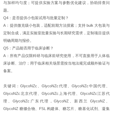
与加样均匀度；可提供实验方案与参数优化建议，协助排查问
题。
Q4：是否提供小包装试用与批量定制？
A：提供微克级小包装，适配前期方法摸索；支持 bulk 大包装与
定制合成，满足实验室批量实验与长期研究需求，定制项目提供
明确周期与报价。
Q5：产品能否用于临床诊断？
A：所有产品仅限科研与临床前研究使用，不可直接用于人体临
床诊断、治疗；用于临床相关场景需按当地法规完成额外验证与
备案。
关键词：GlycoNZc、GlycoNZc代理、GlycoNZc中国代理、
GlycoNZc北京代理、GlycoNZc上海代理、GlycoNZc江苏代
理、GlycoNZc广东代理，GlycoNZ、新西兰 GlycoNZ、
GlycoNZ 糖缀合物、FSL 构建体、糖芯片、糖基化试剂、凝集