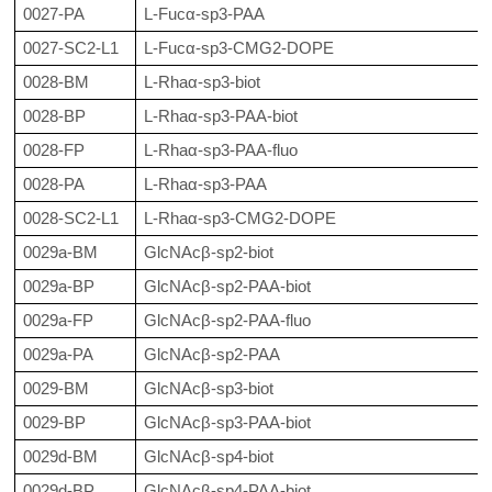
0027-PA
L-Fucα-sp3-PAA
0027-SC2-L1
L-Fucα-sp3-CMG2-DOPE
0028-BM
L-Rhaα-sp3-biot
0028-BP
L-Rhaα-sp3-PAA-biot
0028-FP
L-Rhaα-sp3-PAA-fluo
0028-PA
L-Rhaα-sp3-PAA
0028-SC2-L1
L-Rhaα-sp3-CMG2-DOPE
0029a-BM
GlcNAcβ-sp2-biot
0029a-BP
GlcNAcβ-sp2-PAA-biot
0029a-FP
GlcNAcβ-sp2-PAA-fluo
0029a-PA
GlcNAcβ-sp2-PAA
0029-BM
GlcNAcβ-sp3-biot
0029-BP
GlcNAcβ-sp3-PAA-biot
0029d-BM
GlcNAcβ-sp4-biot
0029d-BP
GlcNAcβ-sp4-PAA-biot