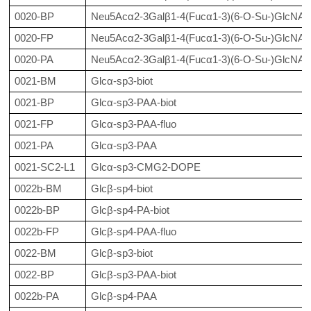
0020-BP
Neu5Acα2-3Galβ1-4(Fucα1-3)(6-O-Su-)GlcNAc
0020-FP
Neu5Acα2-3Galβ1-4(Fucα1-3)(6-O-Su-)GlcNAc
0020-PA
Neu5Acα2-3Galβ1-4(Fucα1-3)(6-O-Su-)GlcNA
0021-BM
Glcα-sp3-biot
0021-BP
Glcα-sp3-PAA-biot
0021-FP
Glcα-sp3-PAA-fluo
0021-PA
Glcα-sp3-PAA
0021-SC2-L1
Glcα-sp3-CMG2-DOPE
0022b-BM
Glcβ-sp4-biot
0022b-BP
Glcβ-sp4-PA-biot
0022b-FP
Glcβ-sp4-PAA-fluo
0022-BM
Glcβ-sp3-biot
0022-BP
Glcβ-sp3-PAA-biot
0022b-PA
Glcβ-sp4-PAA