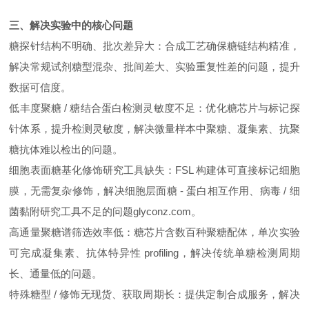
三、解决实验中的核心问题
糖探针结构不明确、批次差异大：合成工艺确保糖链结构精准，
解决常规试剂糖型混杂、批间差大、实验重复性差的问题，提升
数据可信度。
低丰度聚糖 / 糖结合蛋白检测灵敏度不足：优化糖芯片与标记探
针体系，提升检测灵敏度，解决微量样本中聚糖、凝集素、抗聚
糖抗体难以检出的问题。
细胞表面糖基化修饰研究工具缺失：FSL 构建体可直接标记细胞
膜，无需复杂修饰，解决细胞层面糖 - 蛋白相互作用、病毒 / 细
菌黏附研究工具不足的问题glyconz.com。
高通量聚糖谱筛选效率低：糖芯片含数百种聚糖配体，单次实验
可完成凝集素、抗体特异性 profiling，解决传统单糖检测周期
长、通量低的问题。
特殊糖型 / 修饰无现货、获取周期长：提供定制合成服务，解决