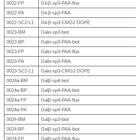
0022-FP
Glcβ-sp3-PAA-fluo
0022-PA
Glcβ-sp3-PAA
0022-SC2-L1
Glcβ-sp3-CMG2-DOPE
0023-BM
Galα-sp3-biot
0023-BP
Galα-sp3-PAA-biot
0023-FP
Galα-sp3-PAA-fluo
0023-PA
Galα-sp3-PAA
0023-SC2-L1
Galα-sp3-CMG2-DOPE
0024a-BM
Galβ-sp4-biot
0024a-BP
Galβ-sp4-PAA-biot
0024a-FP
Galβ-sp4-PAA-fluo
0024a-PA
Galβ-sp4-PAA
0024-BM
Galβ-sp3-biot
0024-BP
Galβ-sp3-PAA-biot
0024-FP
Galβ-sp3-PAA-fluo