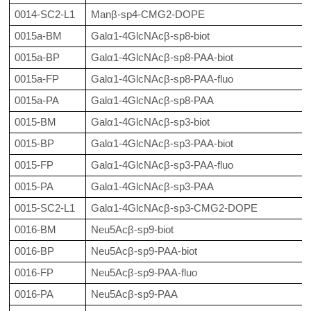
0014-SC2-L1
Manβ-sp4-CMG2-DOPE
0015a-BM
Galα1-4GlcNAcβ-sp8-biot
0015a-BP
Galα1-4GlcNAcβ-sp8-PAA-biot
0015a-FP
Galα1-4GlcNAcβ-sp8-PAA-fluo
0015a-PA
Galα1-4GlcNAcβ-sp8-PAA
0015-BM
Galα1-4GlcNAcβ-sp3-biot
0015-BP
Galα1-4GlcNAcβ-sp3-PAA-biot
0015-FP
Galα1-4GlcNAcβ-sp3-PAA-fluo
0015-PA
Galα1-4GlcNAcβ-sp3-PAA
0015-SC2-L1
Galα1-4GlcNAcβ-sp3-CMG2-DOPE
0016-BM
Neu5Acβ-sp9-biot
0016-BP
Neu5Acβ-sp9-PAA-biot
0016-FP
Neu5Acβ-sp9-PAA-fluo
0016-PA
Neu5Acβ-sp9-PAA