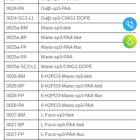
0024-PA
Galβ-sp3-PAA
0024-SC2-L1
Galβ-sp3-CMG2-DOPE
0025a-BM
Manα-sp3-biot
0025a-BP
Manα-sp3-PAA-biot
0025a-FP
Manα-sp3-PAA-fluo
0025a-PA
Manα-sp3-PAA
0025a-SC2-L1
Manα-sp3-CMG2-DOPE
0026-BM
6-H2PO3-Manα-sp3-biot
0026-BP
6-H2PO3-Manα-sp3-PAA-biot
0026-FP
6-H2PO3-Manα-sp3-PAA-fluo
0026-PA
6-H2PO3-Manα-sp3-PAA
0027-BM
L-Fucα-sp3-biot
0027-BP
L-Fucα-sp3-PAA-biot
0027-FP
L-Fucα-sp3-PAA-fluo