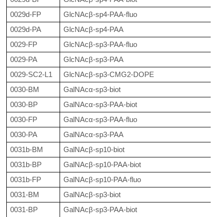
0029d-FP
GlcNAcβ-sp4-PAA-fluo
0029d-PA
GlcNAcβ-sp4-PAA
0029-FP
GlcNAcβ-sp3-PAA-fluo
0029-PA
GlcNAcβ-sp3-PAA
0029-SC2-L1
GlcNAcβ-sp3-CMG2-DOPE
0030-BM
GalNAcα-sp3-biot
0030-BP
GalNAcα-sp3-PAA-biot
0030-FP
GalNAcα-sp3-PAA-fluo
0030-PA
GalNAcα-sp3-PAA
0031b-BM
GalNAcβ-sp10-biot
0031b-BP
GalNAcβ-sp10-PAA-biot
0031b-FP
GalNAcβ-sp10-PAA-fluo
0031-BM
GalNAcβ-sp3-biot
0031-BP
GalNAcβ-sp3-PAA-biot