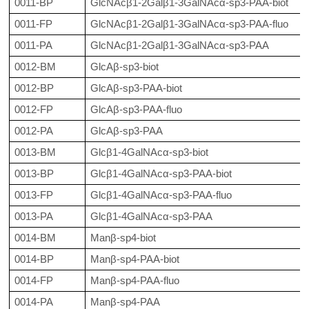
0011-BP
GlcNAcβ1-2Galβ1-3GalNAcα-sp3-PAA-biot
0011-FP
GlcNAcβ1-2Galβ1-3GalNAcα-sp3-PAA-fluo
0011-PA
GlcNAcβ1-2Galβ1-3GalNAcα-sp3-PAA
0012-BM
GlcAβ-sp3-biot
0012-BP
GlcAβ-sp3-PAA-biot
0012-FP
GlcAβ-sp3-PAA-fluo
0012-PA
GlcAβ-sp3-PAA
0013-BM
Glcβ1-4GalNAcα-sp3-biot
0013-BP
Glcβ1-4GalNAcα-sp3-PAA-biot
0013-FP
Glcβ1-4GalNAcα-sp3-PAA-fluo
0013-PA
Glcβ1-4GalNAcα-sp3-PAA
0014-BM
Manβ-sp4-biot
0014-BP
Manβ-sp4-PAA-biot
0014-FP
Manβ-sp4-PAA-fluo
0014-PA
Manβ-sp4-PAA