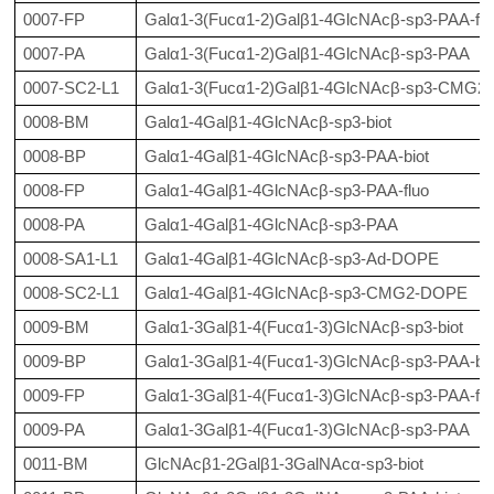
0007-FP
Galα1-3(Fucα1-2)Galβ1-4GlcNAcβ-sp3-PAA-flu
0007-PA
Galα1-3(Fucα1-2)Galβ1-4GlcNAcβ-sp3-PAA
0007-SC2-L1
Galα1-3(Fucα1-2)Galβ1-4GlcNAcβ-sp3-CMG
0008-BM
Galα1-4Galβ1-4GlcNAcβ-sp3-biot
0008-BP
Galα1-4Galβ1-4GlcNAcβ-sp3-PAA-biot
0008-FP
Galα1-4Galβ1-4GlcNAcβ-sp3-PAA-fluo
0008-PA
Galα1-4Galβ1-4GlcNAcβ-sp3-PAA
0008-SA1-L1
Galα1-4Galβ1-4GlcNAcβ-sp3-Ad-DOPE
0008-SC2-L1
Galα1-4Galβ1-4GlcNAcβ-sp3-CMG2-DOPE
0009-BM
Galα1-3Galβ1-4(Fucα1-3)GlcNAcβ-sp3-biot
0009-BP
Galα1-3Galβ1-4(Fucα1-3)GlcNAcβ-sp3-PAA-bio
0009-FP
Galα1-3Galβ1-4(Fucα1-3)GlcNAcβ-sp3-PAA-flu
0009-PA
Galα1-3Galβ1-4(Fucα1-3)GlcNAcβ-sp3-PAA
0011-BM
GlcNAcβ1-2Galβ1-3GalNAcα-sp3-biot