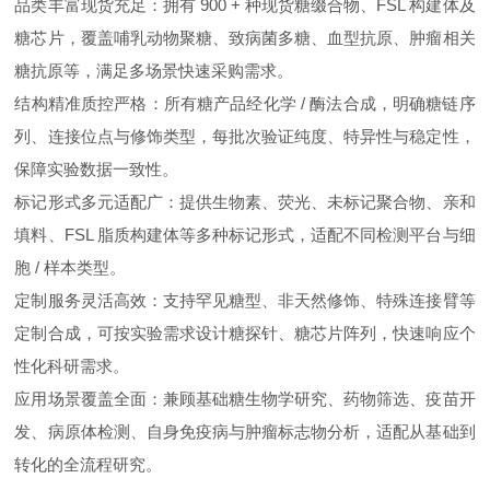
品类丰富现货充足：拥有 900 + 种现货糖缀合物、FSL 构建体及
糖芯片，覆盖哺乳动物聚糖、致病菌多糖、血型抗原、肿瘤相关
糖抗原等，满足多场景快速采购需求。
结构精准质控严格：所有糖产品经化学 / 酶法合成，明确糖链序
列、连接位点与修饰类型，每批次验证纯度、特异性与稳定性，
保障实验数据一致性。
标记形式多元适配广：提供生物素、荧光、未标记聚合物、亲和
填料、FSL 脂质构建体等多种标记形式，适配不同检测平台与细
胞 / 样本类型。
定制服务灵活高效：支持罕见糖型、非天然修饰、特殊连接臂等
定制合成，可按实验需求设计糖探针、糖芯片阵列，快速响应个
性化科研需求。
应用场景覆盖全面：兼顾基础糖生物学研究、药物筛选、疫苗开
发、病原体检测、自身免疫病与肿瘤标志物分析，适配从基础到
转化的全流程研究。