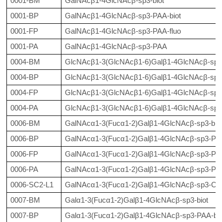
0001-BM
GalNAcβ1-4GlcNAcβ-sp3-biot
0001-BP
GalNAcβ1-4GlcNAcβ-sp3-PAA-biot
0001-FP
GalNAcβ1-4GlcNAcβ-sp3-PAA-fluo
0001-PA
GalNAcβ1-4GlcNAcβ-sp3-PAA
0004-BM
GlcNAcβ1-3(GlcNAcβ1-6)Galβ1-4GlcNAcβ-sp2-
0004-BP
GlcNAcβ1-3(GlcNAcβ1-6)Galβ1-4GlcNAcβ-sp2
0004-FP
GlcNAcβ1-3(GlcNAcβ1-6)Galβ1-4GlcNAcβ-sp2
0004-PA
GlcNAcβ1-3(GlcNAcβ1-6)Galβ1-4GlcNAcβ-sp
0006-BM
GalNAcα1-3(Fucα1-2)Galβ1-4GlcNAcβ-sp3-bio
0006-BP
GalNAcα1-3(Fucα1-2)Galβ1-4GlcNAcβ-sp3-PAA
0006-FP
GalNAcα1-3(Fucα1-2)Galβ1-4GlcNAcβ-sp3-PAA
0006-PA
GalNAcα1-3(Fucα1-2)Galβ1-4GlcNAcβ-sp3-PA
0006-SC2-L1
GalNAcα1-3(Fucα1-2)Galβ1-4GlcNAcβ-sp3-
0007-BM
Galα1-3(Fucα1-2)Galβ1-4GlcNAcβ-sp3-biot
0007-BP
Galα1-3(Fucα1-2)Galβ1-4GlcNAcβ-sp3-PAA-bio