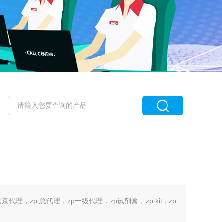
京代理，zp 总代理，zp一级代理，zp试剂盒，zp kit，zp