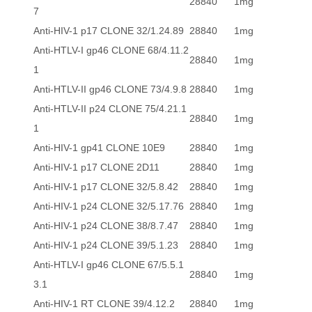
28840
1mg
7
Anti-HIV-1 p17 CLONE 32/1.24.89
28840
1mg
Anti-HTLV-I gp46 CLONE 68/4.11.2
28840
1mg
1
Anti-HTLV-II gp46 CLONE 73/4.9.8
28840
1mg
Anti-HTLV-II p24 CLONE 75/4.21.1
28840
1mg
1
Anti-HIV-1 gp41 CLONE 10E9
28840
1mg
Anti-HIV-1 p17 CLONE 2D11
28840
1mg
Anti-HIV-1 p17 CLONE 32/5.8.42
28840
1mg
Anti-HIV-1 p24 CLONE 32/5.17.76
28840
1mg
Anti-HIV-1 p24 CLONE 38/8.7.47
28840
1mg
Anti-HIV-1 p24 CLONE 39/5.1.23
28840
1mg
Anti-HTLV-I gp46 CLONE 67/5.5.1
28840
1mg
3.1
Anti-HIV-1 RT CLONE 39/4.12.2
28840
1mg