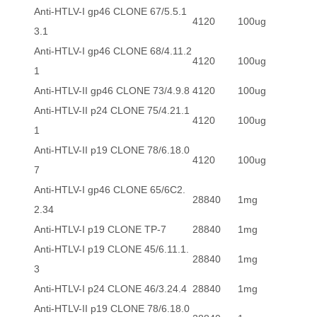
Anti-HTLV-I gp46 CLONE 67/5.5.1
4120
100ug
3.1
Anti-HTLV-I gp46 CLONE 68/4.11.2
4120
100ug
1
Anti-HTLV-II gp46 CLONE 73/4.9.8
4120
100ug
Anti-HTLV-II p24 CLONE 75/4.21.1
4120
100ug
1
Anti-HTLV-II p19 CLONE 78/6.18.0
4120
100ug
7
Anti-HTLV-I gp46 CLONE 65/6C2.
28840
1mg
2.34
Anti-HTLV-I p19 CLONE TP-7
28840
1mg
Anti-HTLV-I p19 CLONE 45/6.11.1.
28840
1mg
3
Anti-HTLV-I p24 CLONE 46/3.24.4
28840
1mg
Anti-HTLV-II p19 CLONE 78/6.18.0