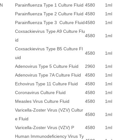
FN
Parainfluenza Type 1 Culture Fluid
4580
1ml
Parainfluenza Type 2 Culture Fluid
4580
1ml
Parainfluenza Type 3 Culture Fluid
4580
1ml
Coxsackievirus Type A9 Culture Flu
4580
1ml
id
Coxsackievirus Type B5 Culture Fl
4580
1ml
uid
Adenovirus Type 5 Culture Fluid
2960
1ml
Adenovirus Type 7A Culture Fluid
4580
1ml
Echovirus Type 11 Culture Fluid
4580
1ml
Coronavirus Culture Fluid
4580
1ml
Measles Virus Culture Fluid
4580
1ml
Varicella-Zoster Virus (VZV) Cultur
4580
1ml
e Fluid
Varicella-Zoster Virus (VZV) P
4580
1ml
Human Immunodeficiency Virus Ty