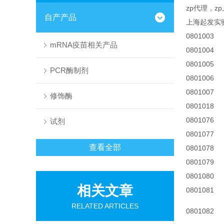
zp代理，z
自产产品
上海起发实
0801003
mRNA疫苗相关产品
0801004
0801005
PCR酶制剂
0801006
0801007
修饰酶
0801018
0801076
试剂
0801077
查看全部
0801078
0801079
0801080
相关文章
0801081
RELATED ARTICLES
0801082