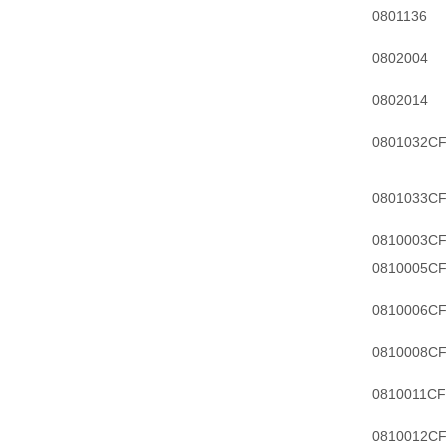
0801136
0802004
0802014
0801032CF
0801033CF
0810003CF
0810005CF
0810006CF
0810008CF
0810011CF
0810012C