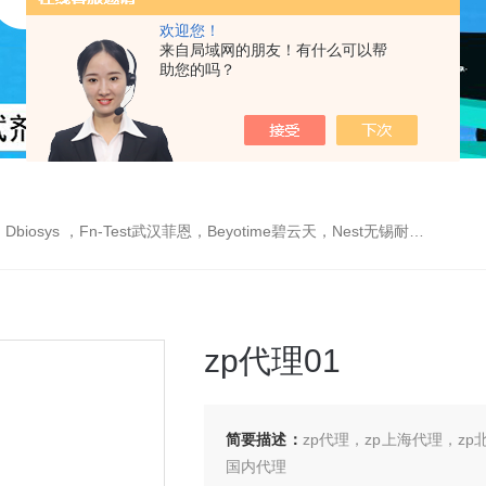
欢迎您！
来自局域网的朋友！有什么可以帮
助您的吗？
est武汉菲恩，Beyotime碧云天，Nest无锡耐思，Elabscience伊莱瑞特，Macklin麦克林生物，Cobioer科佰生物
zp代理01
简要描述：
zp代理，zp上海代理，zp北
国内代理