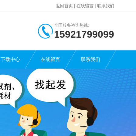
返回首页
|
在线留言
|
联系我们
全国服务咨询热线:
15921799099
下载中心
在线留言
联系我们