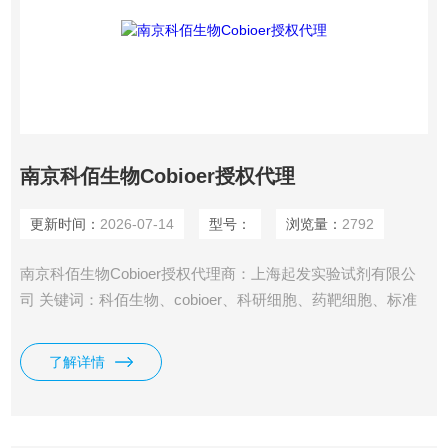
南京科佰生物Cobioer授权代理
更新时间：
2026-07-14
型号：
浏览量：
2792
南京科佰生物Cobioer授权代理商：上海起发实验试剂有限公
司 关键词：科佰生物、cobioer、科研细胞、药靶细胞、标准
品、NGS探针、DdPCR试剂盒、肿瘤研究、基因编辑、分子
诊断
了解详情