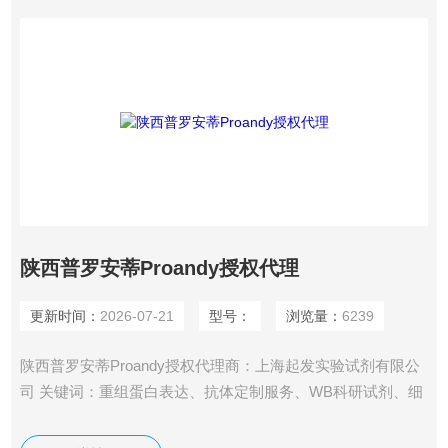
陕西普罗安蒂Proandy授权代理
更新时间：
2026-07-21
型号：
浏览量：
6239
陕西普罗安蒂Proandy授权代理商：上海起发实验试剂有限公
司 关键词：重组蛋白表达、抗体定制服务、WB科研试剂、细
胞培养试剂、流式细胞分析缓冲液、分子诊断试剂盒、蛋白多
肽合成、医学研究和试验发展、生物基材料制造、工业酶制剂