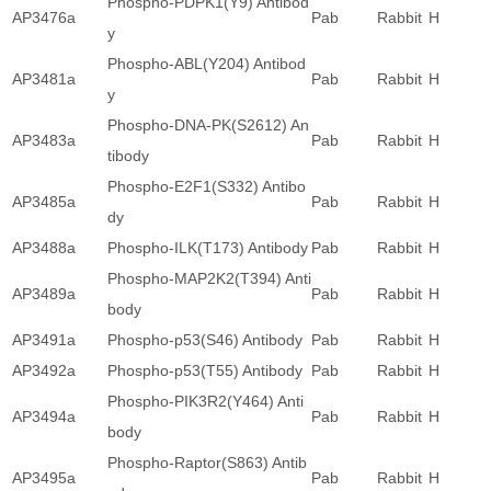
Phospho-PDPK1(Y9) Antibod
AP3476a
Pab
Rabbit
H
y
Phospho-ABL(Y204) Antibod
AP3481a
Pab
Rabbit
H
y
Phospho-DNA-PK(S2612) An
AP3483a
Pab
Rabbit
H
tibody
Phospho-E2F1(S332) Antibo
AP3485a
Pab
Rabbit
H
dy
AP3488a
Phospho-ILK(T173) Antibody
Pab
Rabbit
H
Phospho-MAP2K2(T394) Anti
AP3489a
Pab
Rabbit
H
body
AP3491a
Phospho-p53(S46) Antibody
Pab
Rabbit
H
AP3492a
Phospho-p53(T55) Antibody
Pab
Rabbit
H
Phospho-PIK3R2(Y464) Anti
AP3494a
Pab
Rabbit
H
body
Phospho-Raptor(S863) Antib
AP3495a
Pab
Rabbit
H