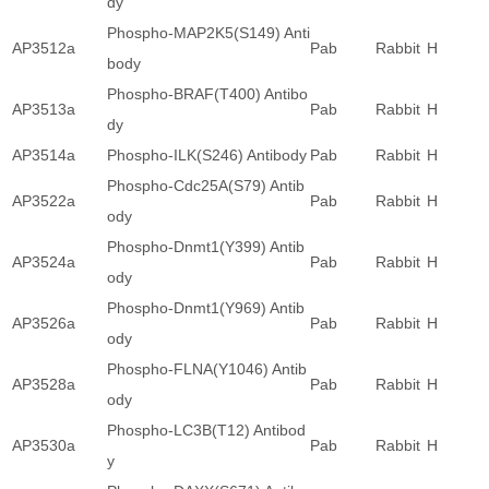
dy
Phospho-MAP2K5(S149) Anti
AP3512a
Pab
Rabbit
H
body
Phospho-BRAF(T400) Antibo
AP3513a
Pab
Rabbit
H
dy
AP3514a
Phospho-ILK(S246) Antibody
Pab
Rabbit
H
Phospho-Cdc25A(S79) Antib
AP3522a
Pab
Rabbit
H
ody
Phospho-Dnmt1(Y399) Antib
AP3524a
Pab
Rabbit
H
ody
Phospho-Dnmt1(Y969) Antib
AP3526a
Pab
Rabbit
H
ody
Phospho-FLNA(Y1046) Antib
AP3528a
Pab
Rabbit
H
ody
Phospho-LC3B(T12) Antibod
AP3530a
Pab
Rabbit
H
y