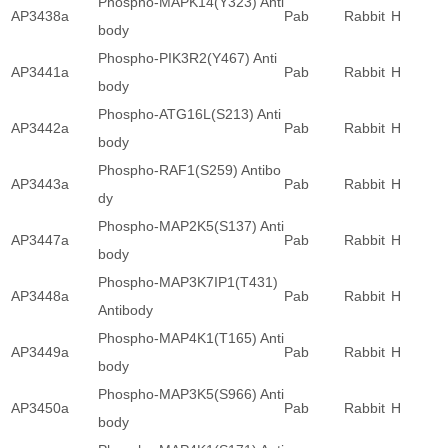
Phospho-MAPK14(Y323) Anti
AP3438a
Pab
Rabbit
H
body
Phospho-PIK3R2(Y467) Anti
AP3441a
Pab
Rabbit
H
body
Phospho-ATG16L(S213) Anti
AP3442a
Pab
Rabbit
H
body
Phospho-RAF1(S259) Antibo
AP3443a
Pab
Rabbit
H
dy
Phospho-MAP2K5(S137) Anti
AP3447a
Pab
Rabbit
H
body
Phospho-MAP3K7IP1(T431)
AP3448a
Pab
Rabbit
H
Antibody
Phospho-MAP4K1(T165) Anti
AP3449a
Pab
Rabbit
H
body
Phospho-MAP3K5(S966) Anti
AP3450a
Pab
Rabbit
H
body