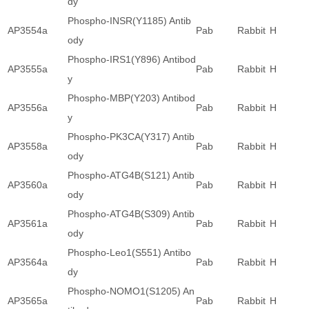
dy
Phospho-INSR(Y1185) Antib
AP3554a
Pab
Rabbit
H
ody
Phospho-IRS1(Y896) Antibod
AP3555a
Pab
Rabbit
H
y
Phospho-MBP(Y203) Antibod
AP3556a
Pab
Rabbit
H
y
Phospho-PK3CA(Y317) Antib
AP3558a
Pab
Rabbit
H
ody
Phospho-ATG4B(S121) Antib
AP3560a
Pab
Rabbit
H
ody
Phospho-ATG4B(S309) Antib
AP3561a
Pab
Rabbit
H
ody
Phospho-Leo1(S551) Antibo
AP3564a
Pab
Rabbit
H
dy
Phospho-NOMO1(S1205) An
AP3565a
Pab
Rabbit
H