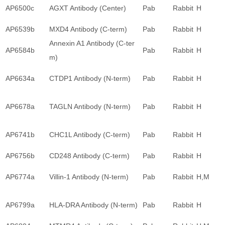
AP6500c
AGXT Antibody (Center)
Pab
Rabbit
H
AP6539b
MXD4 Antibody (C-term)
Pab
Rabbit
H
Annexin A1 Antibody (C-ter
AP6584b
Pab
Rabbit
H
m)
AP6634a
CTDP1 Antibody (N-term)
Pab
Rabbit
H
AP6678a
TAGLN Antibody (N-term)
Pab
Rabbit
H
AP6741b
CHC1L Antibody (C-term)
Pab
Rabbit
H
AP6756b
CD248 Antibody (C-term)
Pab
Rabbit
H
AP6774a
Villin-1 Antibody (N-term)
Pab
Rabbit
H,M
AP6799a
HLA-DRA Antibody (N-term)
Pab
Rabbit
H