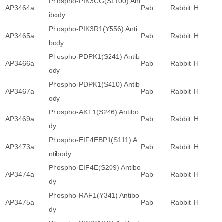
Phospho-PIK3CG(S1100) Ant
AP3464a
Pab
Rabbit
H
ibody
Phospho-PIK3R1(Y556) Anti
AP3465a
Pab
Rabbit
H
body
Phospho-PDPK1(S241) Antib
AP3466a
Pab
Rabbit
H
ody
Phospho-PDPK1(S410) Antib
AP3467a
Pab
Rabbit
H
ody
Phospho-AKT1(S246) Antibo
AP3469a
Pab
Rabbit
H
dy
Phospho-EIF4EBP1(S111) A
AP3473a
Pab
Rabbit
H
ntibody
Phospho-EIF4E(S209) Antibo
AP3474a
Pab
Rabbit
H
dy
Phospho-RAF1(Y341) Antibo
AP3475a
Pab
Rabbit
H
dy