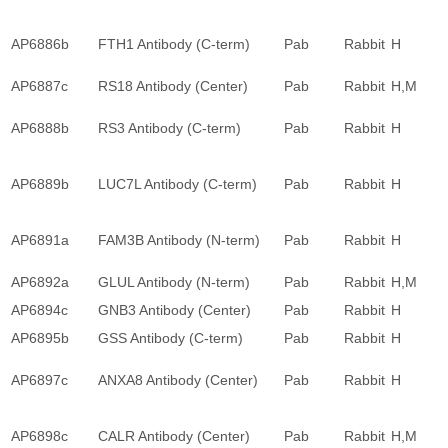
AP6886b
FTH1 Antibody (C-term)
Pab
Rabbit
H
AP6887c
RS18 Antibody (Center)
Pab
Rabbit
H,M
AP6888b
RS3 Antibody (C-term)
Pab
Rabbit
H
AP6889b
LUC7L Antibody (C-term)
Pab
Rabbit
H
AP6891a
FAM3B Antibody (N-term)
Pab
Rabbit
H
AP6892a
GLUL Antibody (N-term)
Pab
Rabbit
H,M
AP6894c
GNB3 Antibody (Center)
Pab
Rabbit
H
AP6895b
GSS Antibody (C-term)
Pab
Rabbit
H
AP6897c
ANXA8 Antibody (Center)
Pab
Rabbit
H
AP6898c
CALR Antibody (Center)
Pab
Rabbit
H,M