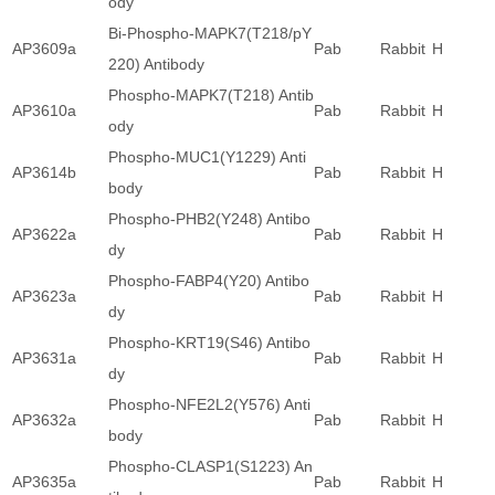
ody
Bi-Phospho-MAPK7(T218/pY
AP3609a
Pab
Rabbit
H
220) Antibody
Phospho-MAPK7(T218) Antib
AP3610a
Pab
Rabbit
H
ody
Phospho-MUC1(Y1229) Anti
AP3614b
Pab
Rabbit
H
body
Phospho-PHB2(Y248) Antibo
AP3622a
Pab
Rabbit
H
dy
Phospho-FABP4(Y20) Antibo
AP3623a
Pab
Rabbit
H
dy
Phospho-KRT19(S46) Antibo
AP3631a
Pab
Rabbit
H
dy
Phospho-NFE2L2(Y576) Anti
AP3632a
Pab
Rabbit
H
body
Phospho-CLASP1(S1223) An
AP3635a
Pab
Rabbit
H