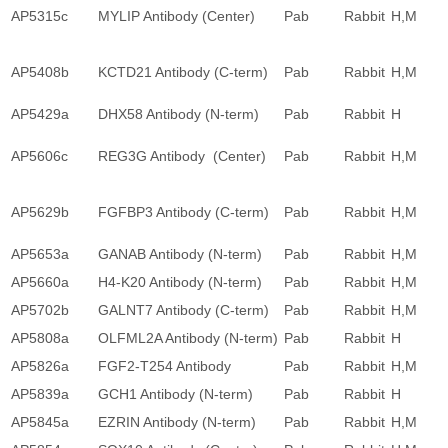
AP5315c
MYLIP Antibody (Center)
Pab
Rabbit
H,M
AP5408b
KCTD21 Antibody (C-term)
Pab
Rabbit
H,M
AP5429a
DHX58 Antibody (N-term)
Pab
Rabbit
H
AP5606c
REG3G Antibody (Center)
Pab
Rabbit
H,M
AP5629b
FGFBP3 Antibody (C-term)
Pab
Rabbit
H,M
AP5653a
GANAB Antibody (N-term)
Pab
Rabbit
H,M
AP5660a
H4-K20 Antibody (N-term)
Pab
Rabbit
H,M
AP5702b
GALNT7 Antibody (C-term)
Pab
Rabbit
H,M
AP5808a
OLFML2A Antibody (N-term)
Pab
Rabbit
H
AP5826a
FGF2-T254 Antibody
Pab
Rabbit
H,M
AP5839a
GCH1 Antibody (N-term)
Pab
Rabbit
H
AP5845a
EZRIN Antibody (N-term)
Pab
Rabbit
H,M