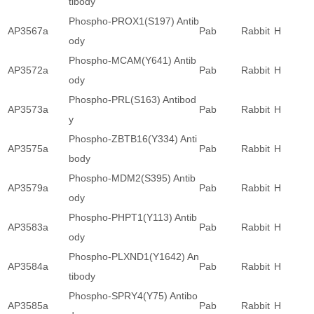
tibody
Phospho-PROX1(S197) Antib
AP3567a
Pab
Rabbit
H
ody
Phospho-MCAM(Y641) Antib
AP3572a
Pab
Rabbit
H
ody
Phospho-PRL(S163) Antibod
AP3573a
Pab
Rabbit
H
y
Phospho-ZBTB16(Y334) Anti
AP3575a
Pab
Rabbit
H
body
Phospho-MDM2(S395) Antib
AP3579a
Pab
Rabbit
H
ody
Phospho-PHPT1(Y113) Antib
AP3583a
Pab
Rabbit
H
ody
Phospho-PLXND1(Y1642) An
AP3584a
Pab
Rabbit
H
tibody
Phospho-SPRY4(Y75) Antibo
AP3585a
Pab
Rabbit
H