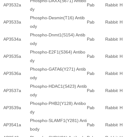
Phospho-DAXX(S671) Antibo
AP3532a
Pab
Rabbit
H
dy
Phospho-Desmin(T16) Antib
AP3533a
Pab
Rabbit
H
ody
Phospho-Dnmt1(S154) Antib
AP3534a
Pab
Rabbit
H
ody
Phospho-E2F1(S364) Antibo
AP3535a
Pab
Rabbit
H
dy
Phospho-GATA6(Y271) Antib
AP3536a
Pab
Rabbit
H
ody
Phospho-HDAC1(S423) Antib
AP3537a
Pab
Rabbit
H
ody
Phospho-PHB2(Y128) Antibo
AP3539a
Pab
Rabbit
H
dy
Phospho-SLAMF1(Y281) Anti
AP3541a
Pab
Rabbit
H
body