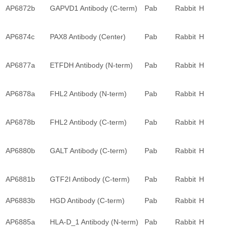
AP6872b
GAPVD1 Antibody (C-term)
Pab
Rabbit
H
AP6874c
PAX8 Antibody (Center)
Pab
Rabbit
H
AP6877a
ETFDH Antibody (N-term)
Pab
Rabbit
H
AP6878a
FHL2 Antibody (N-term)
Pab
Rabbit
H
AP6878b
FHL2 Antibody (C-term)
Pab
Rabbit
H
AP6880b
GALT Antibody (C-term)
Pab
Rabbit
H
AP6881b
GTF2I Antibody (C-term)
Pab
Rabbit
H
AP6883b
HGD Antibody (C-term)
Pab
Rabbit
H
AP6885a
HLA-D_1 Antibody (N-term)
Pab
Rabbit
H