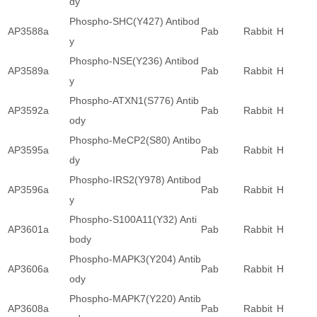
dy
Phospho-SHC(Y427) Antibod
AP3588a
Pab
Rabbit
H
y
Phospho-NSE(Y236) Antibod
AP3589a
Pab
Rabbit
H
y
Phospho-ATXN1(S776) Antib
AP3592a
Pab
Rabbit
H
ody
Phospho-MeCP2(S80) Antibo
AP3595a
Pab
Rabbit
H
dy
Phospho-IRS2(Y978) Antibod
AP3596a
Pab
Rabbit
H
y
Phospho-S100A11(Y32) Anti
AP3601a
Pab
Rabbit
H
body
Phospho-MAPK3(Y204) Antib
AP3606a
Pab
Rabbit
H
ody
Phospho-MAPK7(Y220) Antib
AP3608a
Pab
Rabbit
H