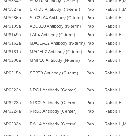
AP5854c
SOX10 Antibody (Center)
Pab
Rabbit
H,M
AP5927a
SRTD3 Antibody (N-term)
Pab
Rabbit
H,M
AP5986b
SLC22A4 Antibody (C-term)
Pab
Rabbit
H
AP6109a
ABCB10 Antibody (N-term)
Pab
Rabbit
H
AP6149a
LAF4 Antibody (C-term)
Pab
Rabbit
H
AP6162a
MAGEA12 Antibody (N-term)
Pab
Rabbit
H
AP6181a
MAGEL2 Antibody (C-term)
Pab
Rabbit
H
AP6200a
MMP16 Antibody (N-term)
Pab
Rabbit
H
AP6215a
SEPT9 Antibody (C-term)
Pab
Rabbit
H
AP6222a
NRG1 Antibody (Center)
Pab
Rabbit
H
AP6223a
NRG2 Antibody (C-term)
Pab
Rabbit
H
AP6224a
NRG3 Antibody (Center)
Pab
Rabbit
H
AP6233a
RAI14 Antibody (C-term)
Pab
Rabbit
H,M