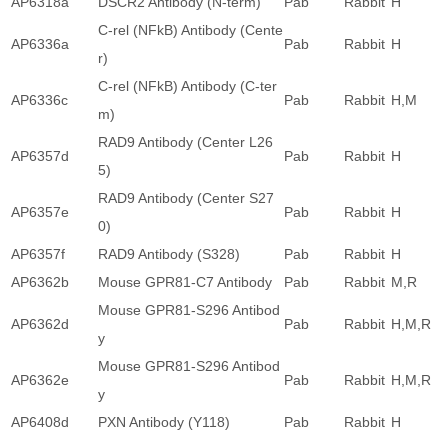
AP6318a
DSCR2 Antibody (N-term)
Pab
Rabbit
H
C-rel (NFkB) Antibody (Cente
AP6336a
Pab
Rabbit
H
r)
C-rel (NFkB) Antibody (C-ter
AP6336c
Pab
Rabbit
H,M
m)
RAD9 Antibody (Center L26
AP6357d
Pab
Rabbit
H
5)
RAD9 Antibody (Center S27
AP6357e
Pab
Rabbit
H
0)
AP6357f
RAD9 Antibody (S328)
Pab
Rabbit
H
AP6362b
Mouse GPR81-C7 Antibody
Pab
Rabbit
M,R
Mouse GPR81-S296 Antibod
AP6362d
Pab
Rabbit
H,M,R
y
Mouse GPR81-S296 Antibod
AP6362e
Pab
Rabbit
H,M,R
y
AP6408d
PXN Antibody (Y118)
Pab
Rabbit
H