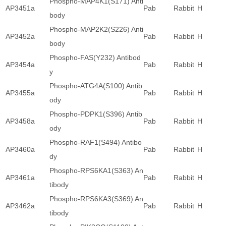
Phospho-MAP4K1(S171) Anti
AP3451a
Pab
Rabbit
H
body
Phospho-MAP2K2(S226) Anti
AP3452a
Pab
Rabbit
H
body
Phospho-FAS(Y232) Antibod
AP3454a
Pab
Rabbit
H
y
Phospho-ATG4A(S100) Antib
AP3455a
Pab
Rabbit
H
ody
Phospho-PDPK1(S396) Antib
AP3458a
Pab
Rabbit
H
ody
Phospho-RAF1(S494) Antibo
AP3460a
Pab
Rabbit
H
dy
Phospho-RPS6KA1(S363) An
AP3461a
Pab
Rabbit
H
tibody
Phospho-RPS6KA3(S369) An
AP3462a
Pab
Rabbit
H
tibody