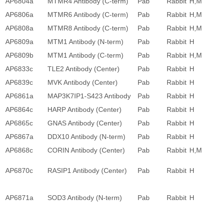
AP6804a
MTMR4 Antibody (C-term)
Pab
Rabbit
H,M
AP6806a
MTMR6 Antibody (C-term)
Pab
Rabbit
H,M
AP6808a
MTMR8 Antibody (C-term)
Pab
Rabbit
H,M
AP6809a
MTM1 Antibody (N-term)
Pab
Rabbit
H
AP6809b
MTM1 Antibody (C-term)
Pab
Rabbit
H,M
AP6833c
TLE2 Antibody (Center)
Pab
Rabbit
H
AP6839c
MVK Antibody (Center)
Pab
Rabbit
H
AP6861a
MAP3K7IP1-S423 Antibody
Pab
Rabbit
H
AP6864c
HARP Antibody (Center)
Pab
Rabbit
H
AP6865c
GNAS Antibody (Center)
Pab
Rabbit
H
AP6867a
DDX10 Antibody (N-term)
Pab
Rabbit
H
AP6868c
CORIN Antibody (Center)
Pab
Rabbit
H,M
AP6870c
RASIP1 Antibody (Center)
Pab
Rabbit
H
AP6871a
SOD3 Antibody (N-term)
Pab
Rabbit
H