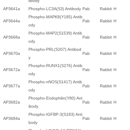
tibody
AP3641a
Phospho-LC3A(S3) Antibody
Pab
Rabbit
H
Phospho-MAPK8(Y185) Antib
AP3644a
Pab
Rabbit
H
ody
Phospho-MAP2(S1539) Antib
AP3668a
Pab
Rabbit
H
ody
Phospho-PRL(S207) Antibod
AP3670a
Pab
Rabbit
H
y
Phospho-RUNX1(S276) Antib
AP3672a
Pab
Rabbit
H
ody
Phospho-nNOS(S1417) Antib
AP3677a
Pab
Rabbit
H
ody
Phospho-Endophilin(Y80) Ant
AP3682a
Pab
Rabbit
H
ibody
Phospho-IGFBP-3(S183) Anti
AP3684a
Pab
Rabbit
H
body