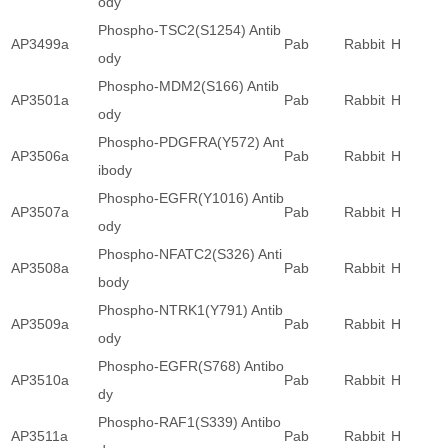
ody
Phospho-TSC2(S1254) Antib
AP3499a
Pab
Rabbit
H
ody
Phospho-MDM2(S166) Antib
AP3501a
Pab
Rabbit
H
ody
Phospho-PDGFRA(Y572) Ant
AP3506a
Pab
Rabbit
H
ibody
Phospho-EGFR(Y1016) Antib
AP3507a
Pab
Rabbit
H
ody
Phospho-NFATC2(S326) Anti
AP3508a
Pab
Rabbit
H
body
Phospho-NTRK1(Y791) Antib
AP3509a
Pab
Rabbit
H
ody
Phospho-EGFR(S768) Antibo
AP3510a
Pab
Rabbit
H
dy
Phospho-RAF1(S339) Antibo
AP3511a
Pab
Rabbit
H