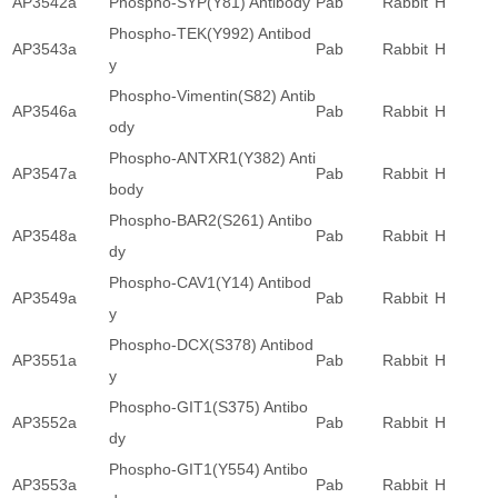
AP3542a
Phospho-SYP(Y81) Antibody
Pab
Rabbit
H
Phospho-TEK(Y992) Antibod
AP3543a
Pab
Rabbit
H
y
Phospho-Vimentin(S82) Antib
AP3546a
Pab
Rabbit
H
ody
Phospho-ANTXR1(Y382) Anti
AP3547a
Pab
Rabbit
H
body
Phospho-BAR2(S261) Antibo
AP3548a
Pab
Rabbit
H
dy
Phospho-CAV1(Y14) Antibod
AP3549a
Pab
Rabbit
H
y
Phospho-DCX(S378) Antibod
AP3551a
Pab
Rabbit
H
y
Phospho-GIT1(S375) Antibo
AP3552a
Pab
Rabbit
H
dy
Phospho-GIT1(Y554) Antibo
AP3553a
Pab
Rabbit
H