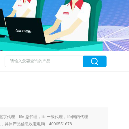
fe北京代理，life 总代理，life一级代理，life国内代理
，具体产品信息欢迎电询：4006551678