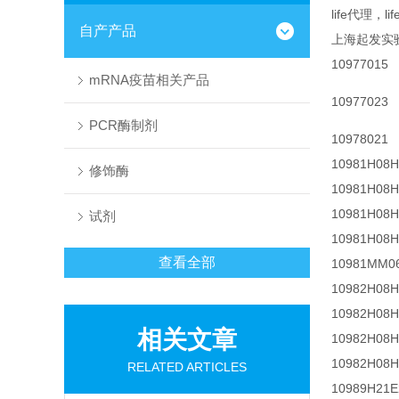
life代理，l
自产产品
上海起发实
10977015
mRNA疫苗相关产品
10977023
PCR酶制剂
10978021
10981H08H
修饰酶
10981H08H
10981H08H
试剂
10981H08H
查看全部
10981MM0
10982H08H
10982H08H
相关文章
10982H08H
10982H08H
RELATED ARTICLES
10989H21E