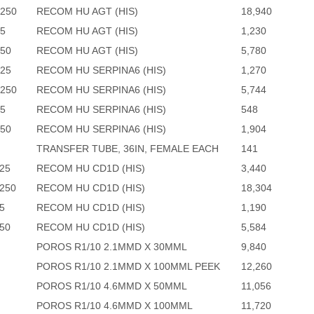
250
RECOM HU AGT (HIS)
18,940
5
RECOM HU AGT (HIS)
1,230
50
RECOM HU AGT (HIS)
5,780
25
RECOM HU SERPINA6 (HIS)
1,270
250
RECOM HU SERPINA6 (HIS)
5,744
5
RECOM HU SERPINA6 (HIS)
548
50
RECOM HU SERPINA6 (HIS)
1,904
TRANSFER TUBE, 36IN, FEMALE EACH
141
25
RECOM HU CD1D (HIS)
3,440
250
RECOM HU CD1D (HIS)
18,304
5
RECOM HU CD1D (HIS)
1,190
50
RECOM HU CD1D (HIS)
5,584
POROS R1/10 2.1MMD X 30MML
9,840
POROS R1/10 2.1MMD X 100MML PEEK
12,260
POROS R1/10 4.6MMD X 50MML
11,056
POROS R1/10 4.6MMD X 100MML
11,720