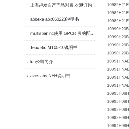
10989H21E
上海起发自产产品列表,欢迎订购！
10989H21E
abbexa abx060223说明书
10989H21E
10990H20B
multispaninc使用 GPCR 膜的配体结合测定使用方法
10990H20B
10990H20B
Tebu Bio MT05-10说明书
10990H20B
10991HNA
ldn公司简介
10991HNA
aveslabs NFH说明书
10991HNA
10991HNA
10993H08H
10993H08H
10993H08H
10993H08H
10994H08H