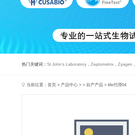
热门关键词：
St John's Laboratory，Zeptometrix，Zyagen，Dbiosys ，Fn-T
当前位置：
首页
>
产品中心
> >
自产产品
> life代理04