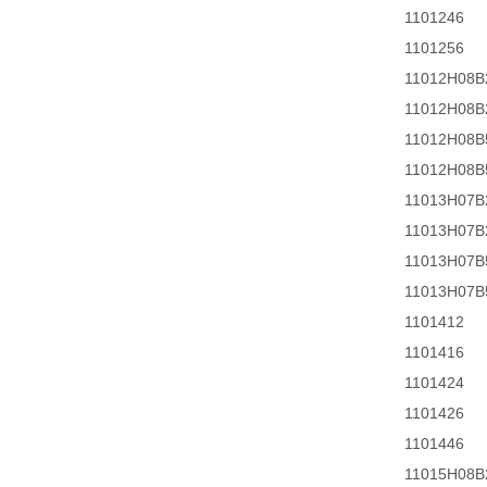
1101246
1101256
11012H08B
11012H08B
11012H08B
11012H08B
11013H07B
11013H07B
11013H07B
11013H07B
1101412
1101416
1101424
1101426
1101446
11015H08B