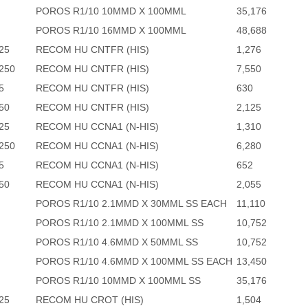
POROS R1/10 10MMD X 100MML
35,176
POROS R1/10 16MMD X 100MML
48,688
25
RECOM HU CNTFR (HIS)
1,276
250
RECOM HU CNTFR (HIS)
7,550
5
RECOM HU CNTFR (HIS)
630
50
RECOM HU CNTFR (HIS)
2,125
25
RECOM HU CCNA1 (N-HIS)
1,310
250
RECOM HU CCNA1 (N-HIS)
6,280
5
RECOM HU CCNA1 (N-HIS)
652
50
RECOM HU CCNA1 (N-HIS)
2,055
POROS R1/10 2.1MMD X 30MML SS EACH
11,110
POROS R1/10 2.1MMD X 100MML SS
10,752
POROS R1/10 4.6MMD X 50MML SS
10,752
POROS R1/10 4.6MMD X 100MML SS EACH
13,450
POROS R1/10 10MMD X 100MML SS
35,176
25
RECOM HU CROT (HIS)
1,504