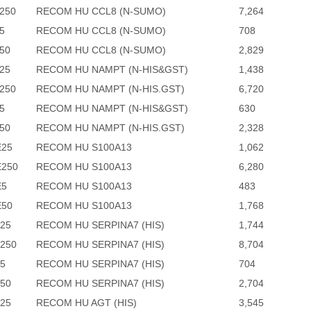
250
RECOM HU CCL8 (N-SUMO)
7,264
5
RECOM HU CCL8 (N-SUMO)
708
50
RECOM HU CCL8 (N-SUMO)
2,829
25
RECOM HU NAMPT (N-HIS&GST)
1,438
250
RECOM HU NAMPT (N-HIS.GST)
6,720
5
RECOM HU NAMPT (N-HIS&GST)
630
50
RECOM HU NAMPT (N-HIS.GST)
2,328
E25
RECOM HU S100A13
1,062
E250
RECOM HU S100A13
6,280
E5
RECOM HU S100A13
483
E50
RECOM HU S100A13
1,768
25
RECOM HU SERPINA7 (HIS)
1,744
250
RECOM HU SERPINA7 (HIS)
8,704
5
RECOM HU SERPINA7 (HIS)
704
50
RECOM HU SERPINA7 (HIS)
2,704
25
RECOM HU AGT (HIS)
3,545