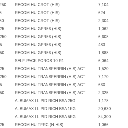
250
RECOM HU CROT (HIS)
7,104
5
RECOM HU CROT (HIS)
624
50
RECOM HU CROT (HIS)
2,304
25
RECOM HU GPR56 (HIS)
1,062
250
RECOM HU GPR56 (HIS)
6,608
5
RECOM HU GPR56 (HIS)
483
50
RECOM HU GPR56 (HIS)
1,888
SELF-PACK POROS 10 R1
6,064
25
RECOM HU TRANSFERRIN (HIS) ACT
1,520
250
RECOM HU TRANSFERRIN (HIS) ACT
7,170
5
RECOM HU TRANSFERRIN (HIS) ACT
630
50
RECOM HU TRANSFERRIN (HIS) ACT
2,325
ALBUMAX I LIPID RICH BSA 25G
1,178
ALBUMAX I LIPID RICH BSA 1KG
20,630
ALBUMAX I LIPID RICH BSA 5KG
84,300
25
RECOM HU TFRC (N-HIS)
1,066