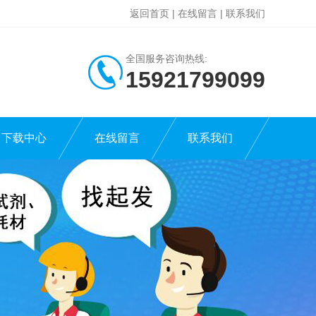
返回首页
|
在线留言
|
联系我们
全国服务咨询热线:
15921799099
下载中心
在线留言
联系我们