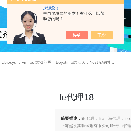
欢迎您！
来自局域网的朋友！有什么可以帮
助您的吗？
est武汉菲恩，Beyotime碧云天，Nest无锡耐思，Elabscience伊莱瑞特，Macklin麦克林生物，Cobioer科佰生物
life代理18
简要描述：
life代理，life上海代理，li
上海起发实验试剂有限公司life专业代理