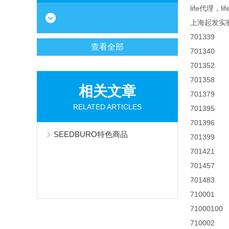
life代理，l
上海起发实
701339
查看全部
701340
701352
701358
相关文章
701379
RELATED ARTICLES
701395
701396
SEEDBURO特色商品
701399
701421
701457
701483
710001
71000100
710002