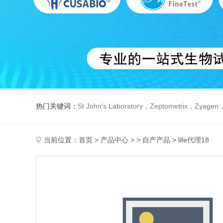
热门关键词：
St John's Laboratory，Zeptometrix，Zyagen，Dbiosys ，Fn-T
当前位置：
首页
>
产品中心
> >
自产产品
> life代理18