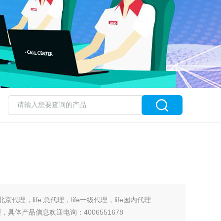
fe北京代理，life 总代理，life一级代理，life国内代理
，具体产品信息欢迎电询：4006551678