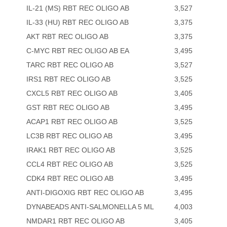
IL-21 (MS) RBT REC OLIGO AB
3,527
IL-33 (HU) RBT REC OLIGO AB
3,375
AKT RBT REC OLIGO AB
3,375
C-MYC RBT REC OLIGO AB EA
3,495
TARC RBT REC OLIGO AB
3,527
IRS1 RBT REC OLIGO AB
3,525
CXCL5 RBT REC OLIGO AB
3,405
GST RBT REC OLIGO AB
3,495
ACAP1 RBT REC OLIGO AB
3,525
LC3B RBT REC OLIGO AB
3,495
IRAK1 RBT REC OLIGO AB
3,525
CCL4 RBT REC OLIGO AB
3,525
CDK4 RBT REC OLIGO AB
3,495
ANTI-DIGOXIG RBT REC OLIGO AB
3,495
DYNABEADS ANTI-SALMONELLA 5 ML
4,003
NMDAR1 RBT REC OLIGO AB
3,405