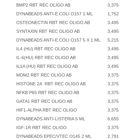
BMP2 RBT REC OLIGO AB
3,375
DYNABEADS ANTI-E.COLI O157 1 ML
1,752
OSTEONECTIN RBT REC OLIGO AB
3,495
SYNTAXIN RBT REC OLIGO AB
3,495
DYNABEADS ANTI-E.COLI O157 5 X 1 ML
5,215
IL4 (HU) RBT REC OLIGO AB
3,495
IL-6(HU) RBT REC OLIGO AB
3,495
IL1A (HU) RBT REC OLIGO AB
3,495
MDM2 RBT REC OLIGO AB
3,375
HISTONE 2A RBT REC OLIGO AB
3,375
NFKB P65 RBT REC OLIGO AB
3,375
GATA1 RBT REC OLIGO AB
3,375
HIF1-ALPHA RBT REC OLIGO
3,375
DYNABEADS ANTI-LISTERIA 5 ML
6,655
IGF-1R RBT REC OLIGO
3,375
DYNABEADS EPEC/VTEC O145 2 ML
2,791