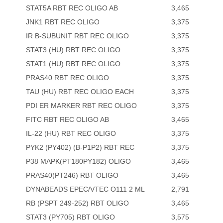
STAT5A RBT REC OLIGO AB
3,465
JNK1 RBT REC OLIGO
3,375
IR B-SUBUNIT RBT REC OLIGO
3,375
STAT3 (HU) RBT REC OLIGO
3,375
STAT1 (HU) RBT REC OLIGO
3,375
PRAS40 RBT REC OLIGO
3,375
TAU (HU) RBT REC OLIGO EACH
3,375
PDI ER MARKER RBT REC OLIGO
3,375
FITC RBT REC OLIGO AB
3,465
IL-22 (HU) RBT REC OLIGO
3,375
PYK2 (PY402) (B-P1P2) RBT REC
3,375
P38 MAPK(PT180PY182) OLIGO
3,465
PRAS40(PT246) RBT OLIGO
3,465
DYNABEADS EPEC/VTEC O111 2 ML
2,791
RB (PSPT 249-252) RBT OLIGO
3,465
STAT3 (PY705) RBT OLIGO
3,575