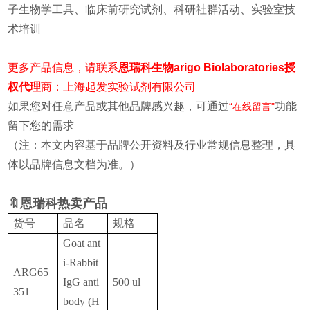
子生物学工具、临床前研究试剂、科研社群活动、实验室技
术培训
更多产品信息
，请联系
恩瑞科生物arigo Biolaboratories授
权代理
商：上海起
发实验试剂有限公司
如果您对任意产品或其他品牌感兴趣，可通过
功能
“在线留言"
留下您的需求
（注：本文内容基于品牌公开资料及行业常规信息整理，具
体以品牌信息文档为准。）
🔖恩瑞科热卖产品
货号
品名
规格
Goat ant
i-Rabbit
ARG65
IgG anti
500 ul
351
body (H