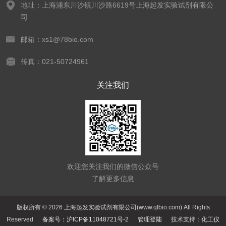
地址：上海浦东川沙镇川沙路6619号上海起发实验试剂有限公
司
邮箱：xs1@78bio.com
传真：021-50724961
关注我们
欢迎您关注我们的微信公众号
了解更多信息
版权所有 © 2026 上海起发实验试剂有限公司(www.qfbio.com) All Rights
Reserved
备案号：沪ICP备11048721号-2
管理登陆
技术支持：
化工仪