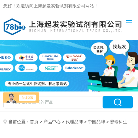
您好！欢迎访问上海起发实验试剂有限公司网站！
当前位置：
首页
>
产品中心
>
代理品牌
>
中国品牌
> 恩瑞科生物arigo Biolaboratories授权代理