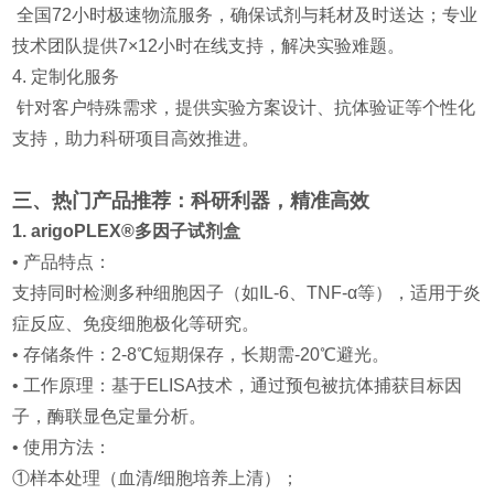
全国72小时极速物流服务，确保试剂与耗材及时送达；专业
技术团队提供7×12小时在线支持，解决实验难题。
4. 定制化服务
针对客户特殊需求，提供实验方案设计、抗体验证等个性化
支持，助力科研项目高效推进。
三、热门产品推荐：科研利器，精准高效
1. arigoPLEX®多因子试剂盒
• 产品特点：
支持同时检测多种细胞因子（如IL-6、TNF-α等），适用于炎
症反应、免疫细胞极化等研究。
• 存储条件：2-8℃短期保存，长期需-20℃避光。
• 工作原理：基于ELISA技术，通过预包被抗体捕获目标因
子，酶联显色定量分析。
• 使用方法：
①样本处理（血清/细胞培养上清）；