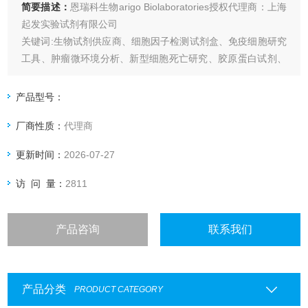
简要描述：
恩瑞科生物arigo Biolaboratories授权代理商：上海
起发实验试剂有限公司
关键词:生物试剂供应商、细胞因子检测试剂盒、免疫细胞研究
工具、肿瘤微环境分析、新型细胞死亡研究、胶原蛋白试剂、
流式细胞术抗体、科研技术服务、实验方案定制、快速检测试
剂盒、免疫分型工具、学术会议合作、生物制药研发支持
产品型号：
厂商性质：
代理商
更新时间：
2026-07-27
访 问 量：
2811
产品咨询
联系我们
产品分类
PRODUCT CATEGORY