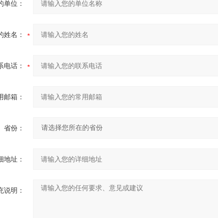
的单位：
的姓名：
系电话：
用邮箱：
省份：
细地址：
充说明：