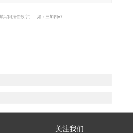
填写阿拉伯数字），如：三加四=7
关注我们