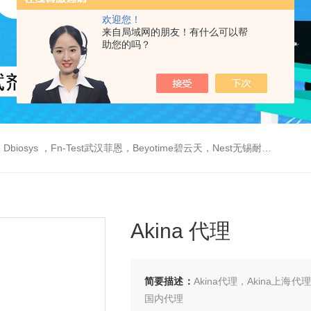
欢迎您！
来自局域网的朋友！有什么可以帮
助您的吗？
est武汉菲恩，Beyotime碧云天，Nest无锡耐思，Elabscience伊莱瑞特，Macklin麦克林生物，Cobioer科佰生物
Akina 代理
简要描述：
Akina代理，Akina上海代理
国内代理