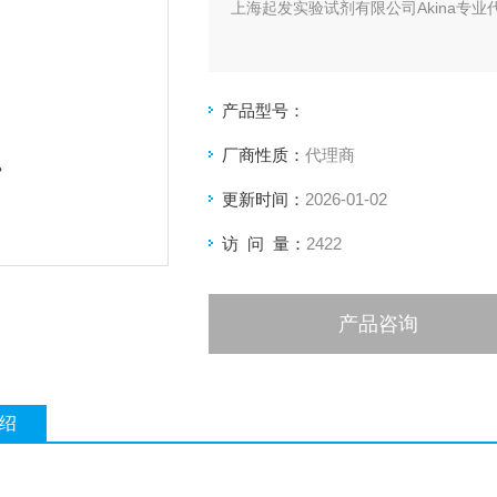
上海起发实验试剂有限公司Akina专业代
产品型号：
厂商性质：
代理商
更新时间：
2026-01-02
访 问 量：
2422
产品咨询
绍