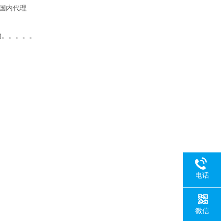
na国内代理
ch聚合物。。。。。
电话
微信