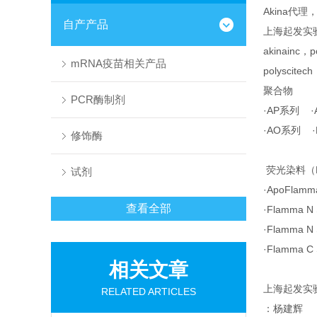
Akina代理
自产产品
上海起发实
akinainc，
mRNA疫苗相关产品
polyscit
聚合物
PCR酶制剂
·AP系列 ·
·AO系列 ·
修饰酶
荧光染料（Flu
试剂
·ApoFlamma
查看全部
·Flamma N 
·Flamma N S
·Flamma C 
相关文章
上海起发实
RELATED ARTICLES
：杨建辉