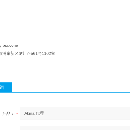
qfbio.com/
浦东新区绣川路561号1102室
询
产品：