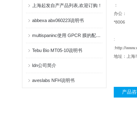
：
上海起发自产产品列表,欢迎订购！
办公：
abbexa abx060223说明书
*8006
multispaninc使用 GPCR 膜的配体结合测定使用方法
:
:http://www.
Tebu Bio MT05-10说明书
地址：上海市
ldn公司简介
aveslabs NFH说明书
产品咨