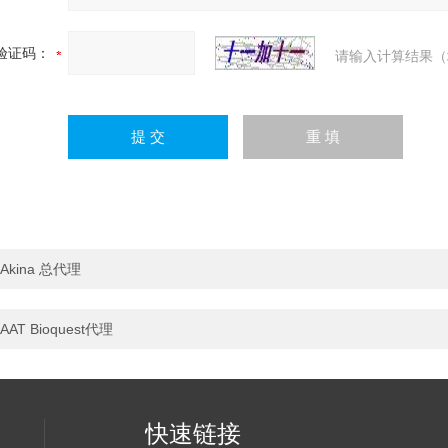
验证码：
请输入计算结果（
Akina 总代理
AAT Bioquest代理
快速链接