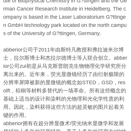
ute of Biophysical Chemistry in G?ttingen and the Ge
rman Cancer Research Institute in Heidelberg. The c
ompany is based in the Laser Laboratorium G?ttinge
n GmbH technology park located on the north campu
s of the University of G?ttingen, Germany.
abberior公司于2011年由斯特凡教授和弗拉迪米尔博
士，拉尔斯博士和杰拉尔德博士等人联合创立。abber
ior公司zui初是从马克斯普朗克生物物理化学研究所分
离出来的。近年来，荧光显微镜经历了由衍射极限的
分辨率屏障被新的显微镜的概念如STED，GSD，res
olft，棕榈等材料多替代的一场革命。所有这些概念的
基础上适当的设计和染料的光物理和光化学性质的利
用。因此，染料获得这些方法的超灵敏的图片起着关
键的作用。
abberior拥有在超分辨显微术/荧光纳米显微学和发展