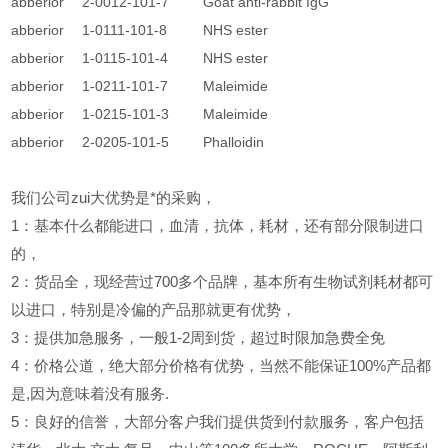
abberior
2-0012-101-7
Goat anti-rabbit IgG
abberior
1-0111-101-8
NHS ester
abberior
1-0115-101-4
NHS ester
abberior
1-0211-101-7
Maleimide
abberior
1-0215-101-3
Maleimide
abberior
2-0205-101-5
Phalloidin
我们公司zui大优势是*的采购，
1
：基本什么都能进口，血清，抗体，耗材，还有部分限制进口
的，
2
：货品全，现经营过700多个品牌，基本所有生物试剂耗材都可
以进口，特别是冷偏的产品那就更有优势，
3
：提供加急服务，一般1-2周到货，超过时限加急费全免
4
：价格公道，绝大部分价格有优势，当然不能保证100%产品都
是,因为意味着没有服务.
5
：良好的信誉，大部分客户我们提供货到付款服务，客户包括