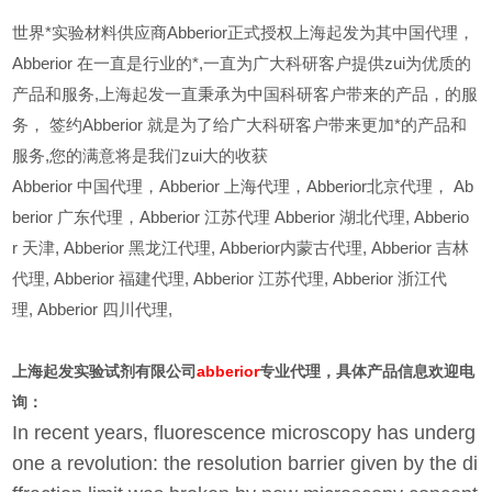
世界*实验材料供应商Abberior正式授权上海起发为其中国代理，
Abberior 在一直是行业的*,一直为广大科研客户提供zui为优质的
产品和服务,上海起发一直秉承为中国科研客户带来的产品，的服
务，
签约Abberior 就是为了给广大科研客户带来更加*的产品和
服务,您的满意将是我们zui大的收获
Abberior
中国代理，Abberior 上海代理，Abberior北京代理， Ab
berior 广东代理，Abberior 江苏代理 Abberior 湖北代理,
Abberio
r
天津,
Abberior
黑龙江代理,
Abberior
内蒙古代理,
Abberior
吉林
代理,
Abberior
福建代理,
Abberior
江苏代理,
Abberior
浙江代
理,
Abberior
四川代理,
上海起发实验试剂有限公司
abberior
专业代理，具体产品信息欢迎电
询：
In recent years, fluorescence microscopy has underg
one a revolution: the resolution barrier given by the di