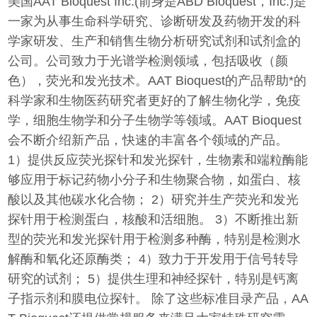
美国AAT Bioquest Inc.(前身是ABD Bioquest，Inc.)是
一家为从事生命科学研究、诊断研发及药物开发的科
学家研发、生产和销售生物分析研究试剂和试剂盒的
公司。公司致力于光谱学检测领域，包括吸收（颜
色），荧光和发光技术。AAT Bioquest的产品帮助*的
科学家和生物医药研究者更好的了解生物化学，免疫
学，细胞生物学和分子生物学等领域。AAT Bioquest
会不断介绍新产品，快速的丰富各个领域的产品。
1）提供反应荧光探针和发光探针，生物素和端粒酶能
够应用于标记药物小分子和生物聚合物，如蛋白、核
酸以及其他碳水化合物； 2）研究并生产荧光和发光
探针用于检测蛋白，核酸和活细胞。 3）不断推出新
型的荧光和发光探针用于检测多种酶，特别是检测水
解酶和氧化还原酶类； 4）致力于开发用于信号转导
研究的试剂； 5）提供生理和神经探针，特别是钙离
子指示剂和膜电位探针。 除了这些标准目录产品，AA