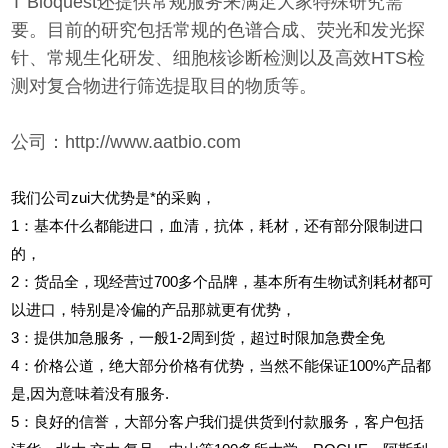
T Bioquest还提供常规服务来满足大家特殊研究需
要。目前的研究包括常规的色谱合成、荧光和发光探
针、常规生化研发、细胞核诊断检测以及高效HTS检
测对复合物进行筛选提取目的物质等。
公司：http://www.aatbio.com
我们公司zui大优势是*的采购，
1
：基本什么都能进口，血清，抗体，耗材，还有部分限制进口
的，
2
：货品全，现经营过700多个品牌，基本所有生物试剂耗材都可
以进口，特别是冷偏的产品那就更有优势，
3
：提供加急服务，一般1-2周到货，超过时限加急费全免
4
：价格公道，绝大部分价格有优势，当然不能保证100%产品都
是,因为意味着没有服务.
5
：良好的信誉，大部分客户我们提供货到付款服务，客户包括