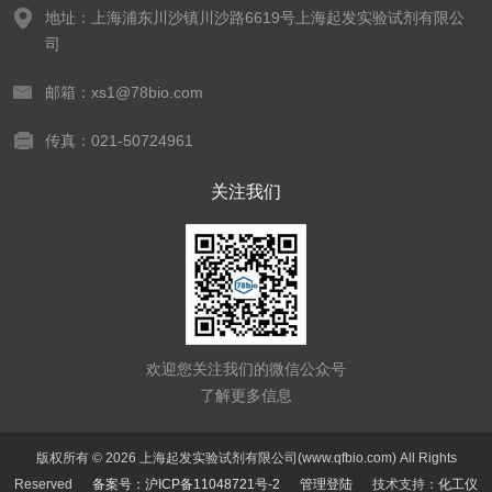
地址：上海浦东川沙镇川沙路6619号上海起发实验试剂有限公
司
邮箱：xs1@78bio.com
传真：021-50724961
关注我们
欢迎您关注我们的微信公众号
了解更多信息
版权所有 © 2026 上海起发实验试剂有限公司(www.qfbio.com) All Rights
Reserved
备案号：沪ICP备11048721号-2
管理登陆
技术支持：
化工仪