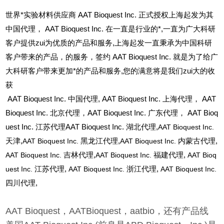
世界*实验材料供应商 AAT Bioquest Inc. 正式授权上海起发为其
中国代理， AAT Bioquest Inc. 在一直是行业的*,一直为广大科研
客户提供zui为优质的产品和服务,上海起发一直秉承为中国科研
客户带来的产品，的服务，签约 AAT Bioquest Inc. 就是为了给广
大科研客户带来更加*的产品和服务,您的满意将是我们zui大的收
获
AAT Bioquest Inc.
中国代理, AAT Bioquest Inc. 上海代理， AAT
Bioquest Inc. 北京代理，AAT Bioquest Inc. 广东代理， AAT Bioq
uest Inc. 江苏代理AAT Bioquest Inc. 湖北代理,
AAT Bioquest Inc.
天津,
AAT Bioquest Inc.
黑龙江代理,
AAT Bioquest Inc.
内蒙古代理,
AAT Bioquest Inc.
吉林代理,
AAT Bioquest Inc.
福建代理,
AAT Bioq
uest Inc.
江苏代理,
AAT Bioquest Inc.
浙江代理,
AAT Bioquest Inc.
四川代理,
AAT Bioquest，AATBioquest，aatbio，还有产品线