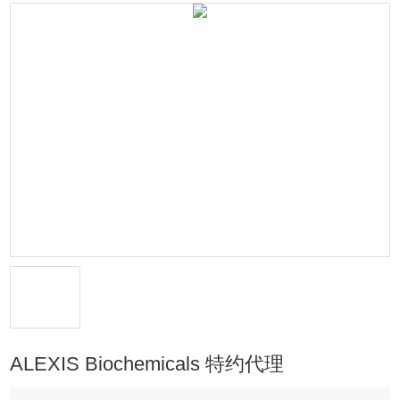
ALEXIS Biochemicals 特约代理