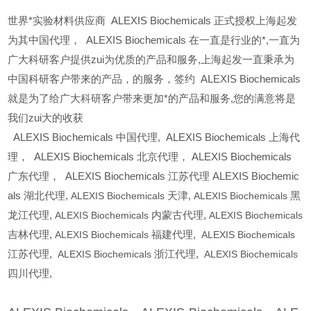
世界*实验材料供应商 ALEXIS Biochemicals 正式授权上海起发
为其中国代理， ALEXIS Biochemicals 在一直是行业的*,一直为
广大科研客户提供zui为优质的产品和服务,上海起发一直秉承为
中国科研客户带来的产品，的服务，签约 ALEXIS Biochemicals
就是为了给广大科研客户带来更加*的产品和服务,您的满意将是
我们zui大的收获
ALEXIS Biochemicals
中国代理, ALEXIS Biochemicals 上海代
理， ALEXIS Biochemicals 北京代理， ALEXIS Biochemicals
广东代理， ALEXIS Biochemicals 江苏代理 ALEXIS Biochemic
als 湖北代理,
ALEXIS Biochemicals
天津,
ALEXIS Biochemicals
黑
龙江代理,
ALEXIS Biochemicals
内蒙古代理,
ALEXIS Biochemicals
吉林代理,
ALEXIS Biochemicals
福建代理,
ALEXIS Biochemicals
江苏代理,
ALEXIS Biochemicals
浙江代理,
ALEXIS Biochemicals
四川代理,