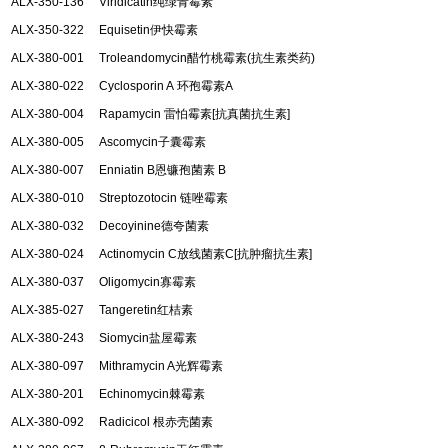
ALX-350-136 Viridicatin
纯绿青霉素
ALX-350-322 Equisetin
伊快霉素
ALX-380-001 Troleandomycin
醋竹桃霉素
(
抗生素类药
)
ALX-380-022 Cyclosporin A
环孢霉素
A
ALX-380-004 Rapamycin
雷怕霉素
[
抗真菌抗生素
]
ALX-380-005 Ascomycin
子囊霉素
ALX-380-007 Enniatin B
恩镰孢菌素
B
ALX-380-010 Streptozotocin
链唑霉素
ALX-380-032 Decoyinine
德夸菌素
ALX-380-024 Actinomycin C
放线菌素
C[
抗肿瘤抗生素
]
ALX-380-037 Oligomycin
寡霉素
ALX-385-027 Tangeretin
红桔素
ALX-380-243 Siomycin
盐屋霉素
ALX-380-097 Mithramycin A
光辉霉素
ALX-380-201 Echinomycin
棘霉素
ALX-380-092 Radicicol
根赤壳菌素