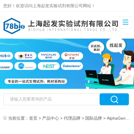
您好！欢迎访问上海起发实验试剂有限公司网站！
当前位置：
首页
>
产品中心
>
代理品牌
>
国际品牌
> AlphaGenix特约代理