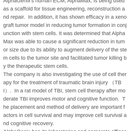
AlphaGenix's human ECM, AlphaMax, is being used
as a scaffold for tissue engineering, reconstruction a
nd repair. In addition, it has shown efficacy in a xeno
graft tumor model in reducing tumor formation in conj
unction with stem cells. It was determined that Alpha
Max was able to cause a significant reduction in tum
or size due to its ability to augment delivery of the ste
m cells to the tumor site and facilitated tumor killing b
y the therapeutic stem cells.
The company is also investigating the use of cell ther
apy for the treatment of traumatic brain injury （TB
I）. In a rat model of TBI, stem cell therapy after mo
derate TBI improves motor and cognitive function. T
he placement and method of delivery are important f
actors in cell survival and may improve cell survival a
nd cognitive recovery.