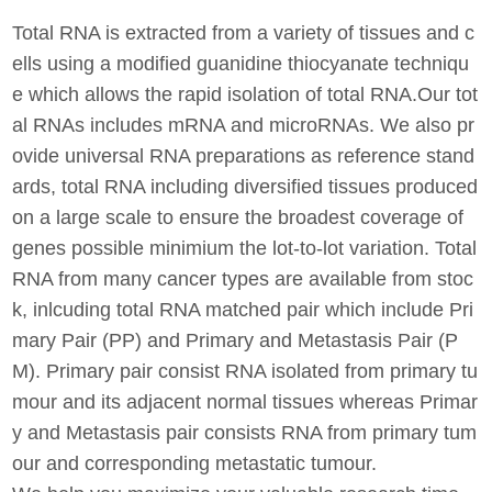
Total RNA is extracted from a variety of tissues and c
ells using a modified guanidine thiocyanate techniqu
e which allows the rapid isolation of total RNA.Our tot
al RNAs includes mRNA and microRNAs. We also pr
ovide universal RNA preparations as reference stand
ards, total RNA including diversified tissues produced
on a large scale to ensure the broadest coverage of
genes possible minimium the lot-to-lot variation. Total
RNA from many cancer types are available from stoc
k, inlcuding total RNA matched pair which include Pri
mary Pair (PP) and Primary and Metastasis Pair (P
M). Primary pair consist RNA isolated from primary tu
mour and its adjacent normal tissues whereas Primar
y and Metastasis pair consists RNA from primary tum
our and corresponding metastatic tumour.