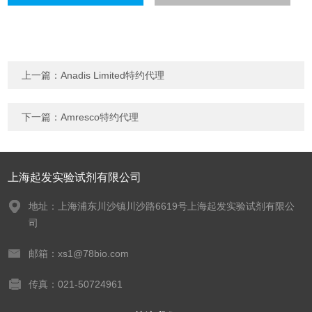
上一篇：
Anadis Limited特约代理
下一篇：
Amresco特约代理
上海起发实验试剂有限公司
地址：上海浦东川沙镇川沙路6619号上海起发实验试剂有限公
司
邮箱：xs1@78bio.com
传真：021-50724961