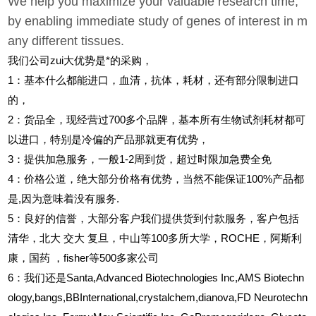
We help you maximize your valuable research time,
by enabling immediate study of genes of interest in m
any different tissues.
我们公司zui大优势是*的采购，
1
：基本什么都能进口，血清，抗体，耗材，还有部分限制进口
的，
2
：货品全，现经营过700多个品牌，基本所有生物试剂耗材都可
以进口，特别是冷偏的产品那就更有优势，
3
：提供加急服务，一般1-2周到货，超过时限加急费全免
4
：价格公道，绝大部分价格有优势，当然不能保证100%产品都
是,因为意味着没有服务.
5
：良好的信誉，大部分客户我们提供货到付款服务，客户包括
清华，北大
交大
复旦，中山等100多所大学，ROCHE，阿斯利
康，国药
，fisher等500多家公司
6
：我们还是Santa,Advanced Biotechnologies Inc,AMS Biotechn
ology,bangs,BBInternational,crystalchem,dianova,FD Neurotechn