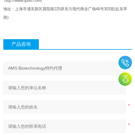
:http://www.qfbio.com/
地址：上海市浦东新区晨阳路
225
弄东方现代商业广场
46
号
303
室
(
近东亭
路
)
产品咨询