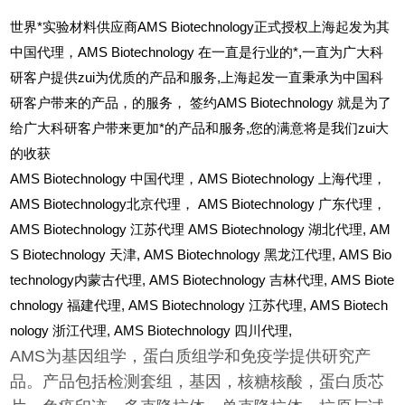
世界*实验材料供应商AMS Biotechnology正式授权上海起发为其
中国代理，AMS Biotechnology 在一直是行业的*,一直为广大科
研客户提供zui为优质的产品和服务,上海起发一直秉承为中国科
研客户带来的产品，的服务，
签约AMS Biotechnology 就是为了
给广大科研客户带来更加*的产品和服务,您的满意将是我们zui大
的收获
AMS Biotechnology
中国代理，AMS Biotechnology 上海代理，
AMS Biotechnology北京代理， AMS Biotechnology 广东代理，
AMS Biotechnology 江苏代理 AMS Biotechnology 湖北代理,
AM
S Biotechnology
天津,
AMS Biotechnology
黑龙江代理,
AMS Bio
technology
内蒙古代理,
AMS Biotechnology
吉林代理,
AMS Biote
chnology
福建代理,
AMS Biotechnology
江苏代理,
AMS Biotech
nology
浙江代理,
AMS Biotechnology
四川代理,
AMS为基因组学，蛋白质组学和免疫学提供研究产
品。产品包括检测套组，基因，核糖核酸，蛋白质芯