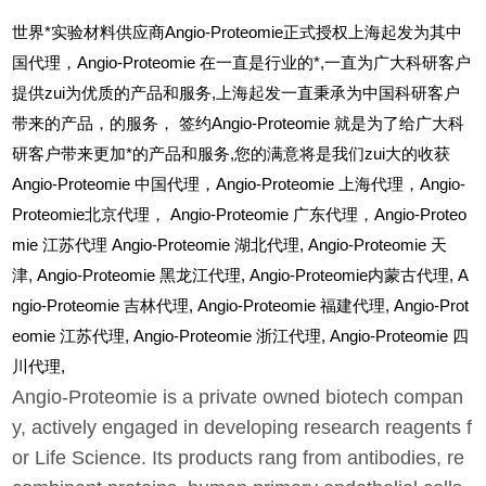
世界*实验材料供应商Angio-Proteomie正式授权上海起发为其中
国代理，Angio-Proteomie 在一直是行业的*,一直为广大科研客户
提供zui为优质的产品和服务,上海起发一直秉承为中国科研客户
带来的产品，的服务，
签约Angio-Proteomie 就是为了给广大科
研客户带来更加*的产品和服务,您的满意将是我们zui大的收获
Angio-Proteomie
中国代理，Angio-Proteomie 上海代理，Angio-
Proteomie北京代理， Angio-Proteomie 广东代理，Angio-Proteo
mie 江苏代理 Angio-Proteomie 湖北代理,
Angio-Proteomie
天
津,
Angio-Proteomie
黑龙江代理,
Angio-Proteomie
内蒙古代理,
A
ngio-Proteomie
吉林代理,
Angio-Proteomie
福建代理,
Angio-Prot
eomie
江苏代理,
Angio-Proteomie
浙江代理,
Angio-Proteomie
四
川代理,
Angio-Proteomie is a private owned biotech compan
y, actively engaged in developing research reagents f
or Life Science. Its products rang from antibodies, re