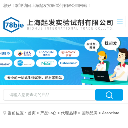
您好！欢迎访问上海起发实验试剂有限公司网站！
当前位置：
首页
>
产品中心
>
代理品牌
>
国际品牌
> Associates of Cape Cod，lnc.特约代理