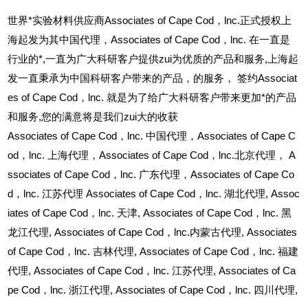
世界*实验材料供应商Associates of Cape Cod，lnc.正式授权上
海起发为其中国代理，Associates of Cape Cod，lnc. 在一直是
行业的*,一直为广大科研客户提供zui为优质的产品和服务,上海起
发一直秉承为中国科研客户带来的产品，的服务，
签约Associat
es of Cape Cod，lnc. 就是为了给广大科研客户带来更加*的产品
和服务,您的满意将是我们zui大的收获
Associates of Cape Cod
，lnc. 中国代理，Associates of Cape C
od，lnc. 上海代理，Associates of Cape Cod，lnc.北京代理， A
ssociates of Cape Cod，lnc. 广东代理，Associates of Cape Co
d，lnc. 江苏代理 Associates of Cape Cod，lnc. 湖北代理,
Assoc
iates of Cape Cod
，lnc. 天津,
Associates of Cape Cod
，lnc. 黑
龙江代理,
Associates of Cape Cod
，lnc.内蒙古代理,
Associates
of Cape Cod
，lnc. 吉林代理,
Associates of Cape Cod
，lnc. 福建
代理,
Associates of Cape Cod
，lnc. 江苏代理,
Associates of Ca
pe Cod
，lnc. 浙江代理,
Associates of Cape Cod
，lnc. 四川代理,