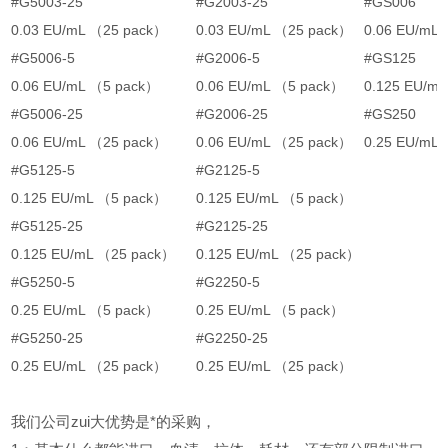
#G5003-25
#G2003-25
#GS006
0.03 EU/mL （25 pack）
0.03 EU/mL （25 pack）
0.06 EU/mL
#G5006-5
#G2006-5
#GS125
0.06 EU/mL （5 pack）
0.06 EU/mL （5 pack）
0.125 EU/mL
#G5006-25
#G2006-25
#GS250
0.06 EU/mL （25 pack）
0.06 EU/mL （25 pack）
0.25 EU/mL
#G5125-5
#G2125-5
0.125 EU/mL （5 pack）
0.125 EU/mL （5 pack）
#G5125-25
#G2125-25
0.125 EU/mL （25 pack）
0.125 EU/mL （25 pack）
#G5250-5
#G2250-5
0.25 EU/mL （5 pack）
0.25 EU/mL （5 pack）
#G5250-25
#G2250-25
0.25 EU/mL （25 pack）
0.25 EU/mL （25 pack）
我们公司zui大优势是*的采购，