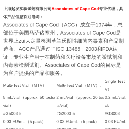
上海起发实验试剂有限公司
Associates of Cape Cod
专业代理，具
体产品信息欢迎电询：
Associates of Cape Cod（ACC）成立于1974年，总
部位于美国马萨诸塞州，Associates of Cape Cod是
世界上zui大定量检测革兰氏阴性细菌内毒素和产品制
造商。ACC产品通过了ISO 13485：2003和FDA认
证，专业生产用于在制药和医疗设备市场的鲎试剂和
内毒素检测试剂。Associates of Cape Cod的目标是
为客户提供的产品和服务。
Single Test 
Multi-Test Vial （MTV）,
Multi-Test Vial （MTV）,
V）,
5 mL/vial （approx. 50 tests/
2 mL/vial （approx. 20 tes
0.2 mL/vial,1
vial）
ts/vial）
ck
#G5003-5
#G2003-5
#GS003
0.03 EU/mL （5 pack）
0.03 EU/mL （5 pack）
0.03 EU/mL