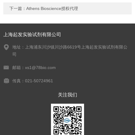
下一篇：
Athens Bioscience授权代理
上海起发实验试剂有限公司
地址：上海浦东川沙镇川沙路6619号上海起发实验试剂有限公
司
邮箱：xs1@78bio.com
传真：021-50724961
关注我们