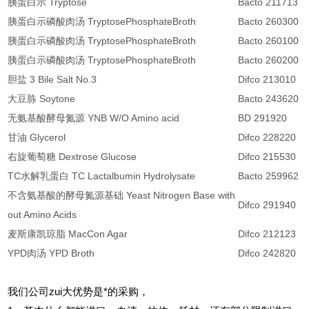
胰蛋白示 Tryptose
Bacto 211713
胰蛋白示磷酸肉汤 TryptosePhosphateBroth
Bacto 260300
胰蛋白示磷酸肉汤 TryptosePhosphateBroth
Bacto 260100
胰蛋白示磷酸肉汤 TryptosePhosphateBroth
Bacto 260200
胆盐 3 Bile Salt No.3
Difco 213010
大豆胨 Soytone
Bacto 243620
无氨基酸酵母氮源 YNB W/O Amino acid
BD 291920
甘油 Glycerol
Difco 228220
右旋葡萄糖 Dextrose Glucose
Difco 215530
TC水解乳蛋白 TC Lactalbumin Hydrolysate
Bacto 259962
不含氨基酸的酵母氮源基础 Yeast Nitrogen Base with
Difco 291940
out Amino Acids
麦斯康凯琼脂 MacCon Agar
Difco 212123
YPD肉汤 YPD Broth
Difco 242820
我们公司zui大优势是*的采购，