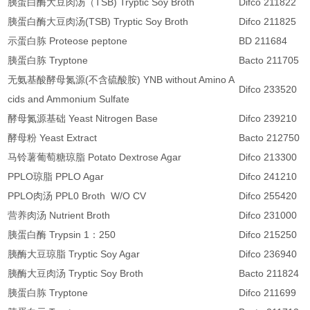
胰蛋白酶大豆肉汤（TSB) Tryptic Soy Broth
Difco 211822
胰蛋白酶大豆肉汤(TSB) Tryptic Soy Broth
Difco 211825
示蛋白胨 Proteose peptone
BD 211684
胰蛋白胨 Tryptone
Bacto 211705
无氨基酸酵母氮源(不含硫酸胺) YNB without Amino A
Difco 233520
cids and Ammonium Sulfate
酵母氮源基础 Yeast Nitrogen Base
Difco 239210
酵母粉 Yeast Extract
Bacto 212750
马铃薯葡萄糖琼脂 Potato Dextrose Agar
Difco 213300
PPLO琼脂 PPLO Agar
Difco 241210
PPLO肉汤 PPL0 Broth W/O CV
Difco 255420
营养肉汤 Nutrient Broth
Difco 231000
胰蛋白酶 Trypsin 1：250
Difco 215250
胰酶大豆琼脂 Tryptic Soy Agar
Difco 236940
胰酶大豆肉汤 Tryptic Soy Broth
Bacto 211824
胰蛋白胨 Tryptone
Difco 211699