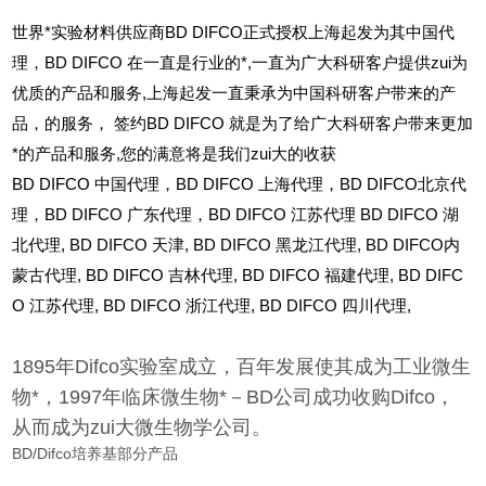
世界*实验材料供应商BD DIFCO正式授权上海起发为其中国代
理，BD DIFCO 在一直是行业的*,一直为广大科研客户提供zui为
优质的产品和服务,上海起发一直秉承为中国科研客户带来的产
品，的服务，
签约BD DIFCO 就是为了给广大科研客户带来更加
*的产品和服务,您的满意将是我们zui大的收获
BD DIFCO
中国代理，BD DIFCO 上海代理，BD DIFCO北京代
理，BD DIFCO 广东代理，BD DIFCO 江苏代理 BD DIFCO 湖
北代理,
BD DIFCO
天津,
BD DIFCO
黑龙江代理,
BD DIFCO
内
蒙古代理,
BD DIFCO
吉林代理,
BD DIFCO
福建代理,
BD DIFC
O
江苏代理,
BD DIFCO
浙江代理,
BD DIFCO
四川代理,
1895年Difco实验室成立，百年发展使其成为工业微生
物*，1997年临床微生物*－BD公司成功收购Difco，
从而成为zui大微生物学公司。
BD/Difco培养基部分产品