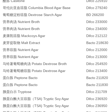
酪胨 Casitone
Difco 225910
哥伦比亚血琼脂 Columbia Blood Agar Base
Difco 279240
葡萄糖淀粉琼脂 Dextrose Starch Agar
BD 266200
营养肉汤 Nutrient Broth
Difco 233000
营养肉汤 Nutrient Broth
Difco 234000
麦康凯琼脂 Mackcoys Agar
Difco 212122
麦芽提取物 Malt Extract
Bacto 218630
营养琼脂 Nutrient Agar
Difco 212000
营养琼脂 Nutrient Agar
Difco 213000
马铃薯葡萄糖肉汤 Potato Dextrose Broth
Difco 254920
马铃薯葡萄糖琼脂 Potato Dextrose Agar
Difco 213400
蛋白胨 Peptone Bacto
Bacto 211820
蛋白胨 Peptone Bacto
Bacto 211830
胰蛋白示 Tryptose
Difco 211709
胰蛋白酶大豆琼脂（TSA) Tryptic Soy Agar
Difco 236920
胰蛋白酶大豆琼脂（TSA) Tryptic Soy Agar
Difco 236950