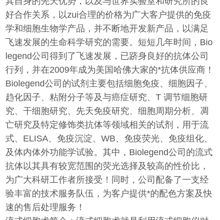
其自身的先天优势，以及与世界实验室和研究所的良
好合作关系，以zui合理的价格为广大客户提供的免疫
学和细胞生物学产品，并不断地开发新产品，以满足
飞速发展的生命科学研究的需要。短短几年时间，Bio
legend公司得到了飞速发展，已跻身良好的抗体公司
行列，并在2009年成为美国哈佛大家的*抗体供应商！
Biolegend公司的试剂主要包括细胞免疫、细胞因子、
趋化因子、粘附分子等及与癌症研究、T 调节细胞研
究、干细胞研究、先天免疫研究、细胞周期分析、凋
亡研究及特定修饰类抗体等领域相关的试剂，用于流
式、ELISA、免疫沉淀、WB、免疫荧光、免疫组化、
及体内体外功能学试验。其中，Biolegend公司的流式
抗体以其具有较宽范围的荧光选择及较高的性价比，
为广大科研工作者所接受！同时，公司配备了一支经
验丰富的技术服务队伍，为客户提供*的配色方案及快
速的售后处理服务！