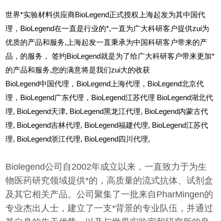
世界*实验材料供应商BioLegend正式授权上海起发为其中国代
理，BioLegend在一直是行业的*,一直为广大科研客户提供zui为
优质的产品和服务,上海起发一直秉承为中国科研客户带来的产
品，的服务，
签约BioLegend就是为了给广大科研客户带来更加*
的产品和服务,您的满意将是我们zui大的收获
BioLegend
中国代理，BioLegend上海代理，BioLegend北京代
理，BioLegend广东代理，BioLegend江苏代理 BioLegend湖北代
理,
BioLegend
天津,
BioLegend
黑龙江代理,
BioLegend
内蒙古代
理,
BioLegend
吉林代理,
BioLegend
福建代理,
BioLegend
江苏代
理,
BioLegend
浙江代理,
BioLegend
四川代理,
Biolegend公司自2002年成立以来，一直致力于为生
物医药研究领域提供*的，高质量的流式抗体、试剂盒
及其它相关产品。公司聚集了一批来自PharMingen的
专业杰出人士，建立了一支*背景的专业队伍，并通过