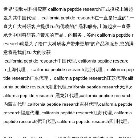
世界*实验材料供应商 california peptide research正式授权上海起
发为其中国代理， california peptide research在一直是行业的*,一
直为广大科研客户提供zui为优质的产品和服务,上海起发一直秉
承为中国科研客户带来的产品，的服务，签约 california peptide r
esearch就是为了给广大科研客户带来更加*的产品和服务,您的满
意将是我们zui大的收获
california peptide research
中国代理, california peptide researc
h 上海代理， california peptide research北京代理，california pep
tide research广东代理， california peptide research江苏代理calif
ornia peptide research湖北代理,
california peptide research
天津,
c
alifornia peptide research
黑龙江代理,
california peptide research
内蒙古代理,
california peptide research
吉林代理,
california peptide
research
福建代理,
california peptide research
江苏代理,
california
peptide research
浙江代理,
california peptide research
四川代理,