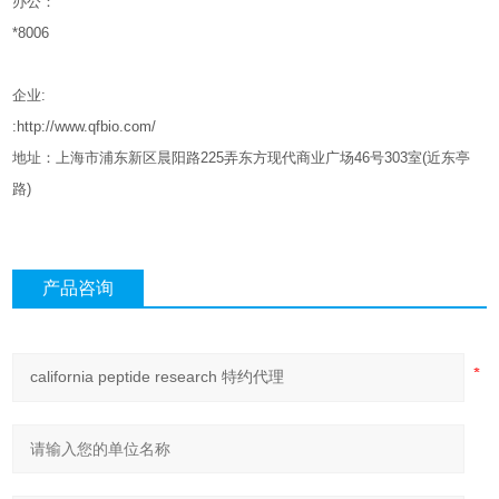
办公：
*8006
企业
:
:http://www.qfbio.com/
地址：上海市浦东新区晨阳路
225
弄东方现代商业广场
46
号
303
室
(
近东亭
路
)
产品咨询