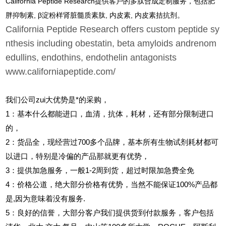
California Peptide Research提供客户的多肽合成定制服务，包括肥
胖抑制素, β淀粉样肾脏髓质素肽, 内皮素, 内皮素拮抗剂。
California Peptide Research offers custom peptide sy
nthesis including obestatin, beta amyloids andrenom
edullins, endothins, endothelin antagonists
www.californiapeptide.com/
我们公司zui大优势是*的采购，
1
：基本什么都能进口，血清，抗体，耗材，还有部分限制进口
的，
2
：货品全，现经营过700多个品牌，基本所有生物试剂耗材都可
以进口，特别是冷偏的产品那就更有优势，
3
：提供加急服务，一般1-2周到货，超过时限加急费全免
4
：价格公道，绝大部分价格有优势，当然不能保证100%产品都
是,因为意味着没有服务.
5
：良好的信誉，大部分客户我们提供货到付款服务，客户包括