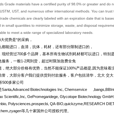
s Grade materials have a certified purity of 98.0% or greater and do no
 USTM, UST, and numerous other international methods. You can trust th
rade chemicals are clearly labeled with an expiration date that is base
 in small quantities to minimize storage, waste, and disposal requireme
able to meet a wide range of specialized laboratory needs.
ui大优势是*的采购，
么都能进口，血清，抗体，耗材，还有部分限制进口的，
，现经营过700多个品牌，基本所有生物试剂耗材都可以进口，特别
急服务，一般1-2周到货，超过时限加急费全免
道，绝大部分价格有优势，当然不能保证100%产品都是,因为意味着没
信誉，大部分客户我们提供货到付款服务，客户包括清华，北大
交大
er等500多家公司
a,Advanced Biotechnologies Inc, Chemservice ,bangs,BBInterna
x Scientific,Inc, GePromegaridege, Glycotope Biotechnology GmbH; 
nbio, Polysciences,prospecbi, QA-BIO,quickzyme,RESEARCH DIETS,
-biochem,zyagen等几十家国外公司授权代理。