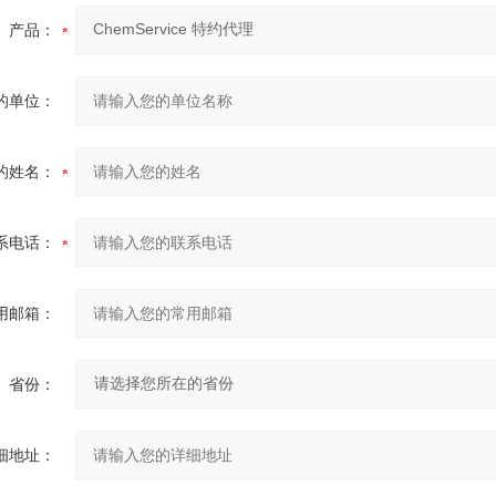
产品：
的单位：
的姓名：
系电话：
用邮箱：
省份：
细地址：