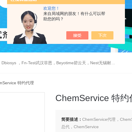
欢迎您！
来自局域网的朋友！有什么可以帮
助您的吗？
est武汉菲恩，Beyotime碧云天，Nest无锡耐思，Elabscience伊莱瑞特，Macklin麦克林生物，Cobioer科佰生物
mService 特约代理
ChemService 特
简要描述：
ChemService代理，Chem
总代，ChemService