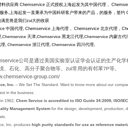
料供应商 Chemservice 正式授权上海起发为其中国代理， Chems
服务,上海起发一直秉承为中国科研客户带来的产品，的服务，签约 Che
的满意将是我们zui大的收获
ice
中国代理, Chemservice 上海代理， Chemservice 北京代理，Che
,
Chemservice
天津,
Chemservice
黑龙江代理,
Chemservice
内蒙古代理
理,
Chemservice
浙江代理,
Chemservice
四川代理,
emservice公司是通过美国实验室认证学会认证的生产
境、石化、高分子聚合物等。zui常用的有邻苯7P等。
ww.chemservice-group.com/
ce, Inc.
– We Set The Standard. Want to know more about our company
best in the business.
 in 1962,
Chem Service is accredited to ISO Guide 34:2009, ISO/IEC 
uality Management System
for the design, development, production, di
als.
ce, Inc. produces
high purity standards for use as reference materi