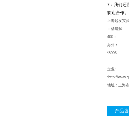
7：我们还是inv
欢迎合作。
上海起发实
：杨建辉
400
：
办公：
*8006
企业
:
:http://www.
地址：上海
产品咨