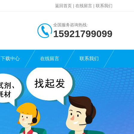
返回首页
|
在线留言
|
联系我们
全国服务咨询热线:
15921799099
下载中心
在线留言
联系我们