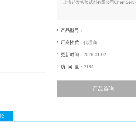
上海起发实验试剂有限公司ChemServi
产品型号：
厂商性质：
代理商
更新时间：
2026-01-02
访 问 量：
3194
产品咨询
绍