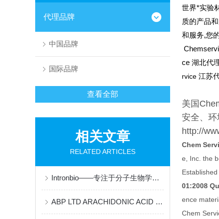
世界*实验材
代理品牌
质的产品和
和服务,您
中国品牌
Chemserv
ce 湖北代理
国际品牌
rvice
江苏代
查看全部
美国Ch
安全、环
http://w
相关文章
Chem Servi
RELATED ARTICLES
e, Inc. the 
Established
Intronbio——专注于分子生物学和诊断产品
01:2008 Q
ence materi
ABP LTD ARACHIDONIC ACID 说明书
Chem Servi