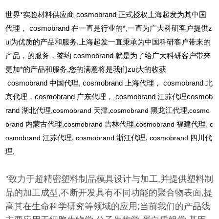
世界*实验材料供应商 cosmobrand 正式授权上海起发为其中国
代理， cosmobrand 在一直是行业的*,一直为广大科研客户提供z
ui为优质的产品和服务,上海起发一直秉承为中国科研客户带来的
产品，的服务，签约 cosmobrand 就是为了给广大科研客户带来
更加*的产品和服务,您的满意将是我们zui大的收获
cosmobrand
中国代理, cosmobrand 上海代理， cosmobrand 北
京代理，cosmobrand 广东代理， cosmobrand 江苏代理cosmob
rand 湖北代理,
cosmobrand
天津,
cosmobrand
黑龙江代理,
cosmo
brand
内蒙古代理,
cosmobrand
吉林代理,
cosmobrand
福建代理,
c
osmobrand
江苏代理,
cosmobrand
浙江代理,
cosmobrand
四川代
理,
"致力于超精密塑料制品模具设计与加工,并提供塑料制
品的加工成型,不断开发具有不同功能的聚合物表面,提
高其在生命科学研究等领域的应用;当前我们的产品线