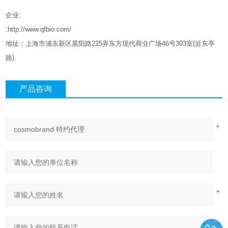
企业
:
:http://www.qfbio.com/
地址：上海市浦东新区晨阳路
225
弄东方现代商业广场
46
号
303
室
(
近东亭
路
)
产品咨询