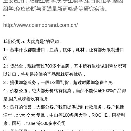
主要应用于细胞生物学,分子生物学,蛋白质组学,基因
组学,免疫诊断与高通量新药筛选等研究实验。
"
http://www.cosmobrand.com.cn/
我们公司zui大优势是*的采购，
1
：基本什么都能进口，血清，抗体，耗材，还有部分限制进口
的，
2
：货品全，现经营过700多个品牌，基本所有生物试剂耗材都可
以进口，特别是冷偏的产品那就更有优势，
3
：提供加急服务，一般1-2周到货，超过时限加急费全免
4
：价格公道，绝大部分价格有优势，当然不能保证100%产品都
是,因为意味着没有服务.
5
：良好的信誉，大部分客户我们提供货到付款服务，客户包括
清华，北大
交大
复旦，中山等100多所大学，ROCHE，阿斯利
康，国药
，fisher等500多家公司