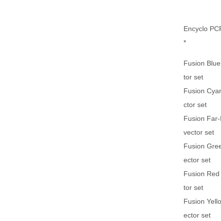
Encyclo PCR
*
Fusion Blue
tor set
Fusion Cya
ctor set
Fusion Far
vector set
Fusion Gre
ector set
Fusion Red
tor set
Fusion Yell
ector set