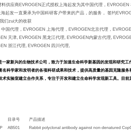
材料供应商EVROGEN正式授权上海起发为其中国代理，EVROGEN
上海起发一直秉承为中国科研客户带来的产品，的服务，
签约EVRO
我们zui大的收获
N
中国代理，EVROGEN 上海代理，EVROGEN北京代理，EVROGE
GEN
天津,
EVROGEN
黑龙江代理,
EVROGEN
内蒙古代理,
EVROG
GEN
浙江代理,
EVROGEN
四川代理,
EN是一家新兴的生物技术公司，致力于加速生命科学新基因的发现和研究工作
著名科学家和发明者的各项科研成果和技术，提供高质量的基因克隆服务和新
技术实验室建立合作关系，专注于开发和建立生命科学发现新工具。目前
目录号
产品描述
FP
AB501
Rabbit polyclonal antibody against non-denatured Co