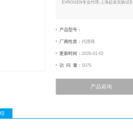
EVROGEN专业代理-上海起发实验试剂
产品型号：
厂商性质：
代理商
更新时间：
2026-01-02
访 问 量：
5075
产品咨询
绍