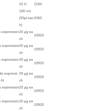
10 U
2184
100 rxn
(50μl eac
3360
h)
s expression
20 μg ea
10920
ch
s expression
20 μg ea
10920
ch
s expression
20 μg ea
10920
ch
ts expressi
20 μg ea
10920
2-N
ch
s expression
20 μg ea
10920
ch
s expression
20 μg ea
10920
ch