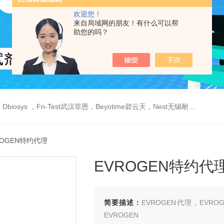
欢迎您！
来自局域网的朋友！有什么可以帮
助您的吗？
est武汉菲恩，Beyotime碧云天，Nest无锡耐思，Elabscience伊莱瑞特，Macklin麦克林生物，Cobioer科佰生物
ROGEN特约代理
EVROGEN特约代
简要描述：
EVROGEN代理，EVR
EVROGEN