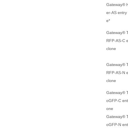
Gateway® 
er-AS entry
e*
Gateway® 
RFP-AS-C e
clone
Gateway® 
RFP-AS-N e
clone
Gateway® 
oGFP-C entr
one
Gateway® 
oGFP-N entr