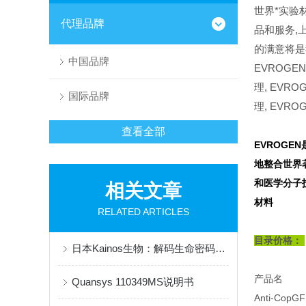
世界*实验
代理品牌
品和服务,
的满意将是
中国品牌
EVROGE
理,
EVRO
国际品牌
理,
EVRO
查看全部
EVROG
地整合世界
和医学分子
相关文章
材料
RELATED ARTICLES
目录价格：
日本Kainos生物：解码生命密码，创新全球健康科技
产品名
Quansys 110349MS说明书
Anti-CopG