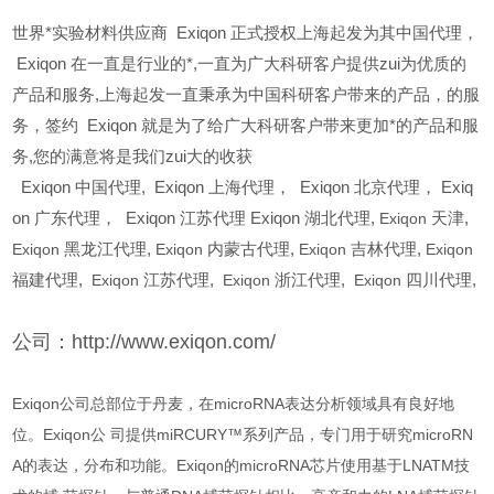
世界*实验材料供应商 Exiqon 正式授权上海起发为其中国代理，
Exiqon 在一直是行业的*,一直为广大科研客户提供zui为优质的
产品和服务,上海起发一直秉承为中国科研客户带来的产品，的服
务，签约 Exiqon 就是为了给广大科研客户带来更加*的产品和服
务,您的满意将是我们zui大的收获
Exiqon
中国代理, Exiqon 上海代理， Exiqon 北京代理， Exiq
on 广东代理， Exiqon 江苏代理 Exiqon 湖北代理,
Exiqon
天津,
Exiqon
黑龙江代理,
Exiqon
内蒙古代理,
Exiqon
吉林代理,
Exiqon
福建代理,
Exiqon
江苏代理,
Exiqon
浙江代理,
Exiqon
四川代理,
公司：http://www.exiqon.com/
Exiqon公司总部位于丹麦，在microRNA表达分析领域具有良好地
位。Exiqon公 司提供miRCURY™系列产品，专门用于研究microRN
A的表达，分布和功能。Exiqon的microRNA芯片使用基于LNATM技