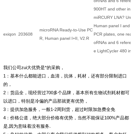
oRNAs and 6 referenc
900HT and other ins
miRCURY LNA? Unive
Human panel I and 4x
microRNA Ready-to-Use PC
exiqon
203608
PCR plates, one reac
R, Human panel I+II, V2.R
oRNAs and 6 referen
e LightCycler 480 in
我们公司zui大优势是*的采购，
1
：基本什么都能进口，血清，抗体，耗材，还有部分限制进口
的，
2
：货品全，现经营过700多个品牌，基本所有生物试剂耗材都可
以进口，特别是冷偏的产品那就更有优势，
3
：提供加急服务，一般1-2周到货，超过时限加急费全免
4
：价格公道，绝大部分价格有优势，当然不能保证100%产品都
是,因为意味着没有服务.