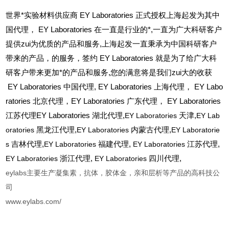
世界*实验材料供应商 EY Laboratories 正式授权上海起发为其中
国代理， EY Laboratories 在一直是行业的*,一直为广大科研客户
提供zui为优质的产品和服务,上海起发一直秉承为中国科研客户
带来的产品，的服务，签约 EY Laboratories 就是为了给广大科
研客户带来更加*的产品和服务,您的满意将是我们zui大的收获
EY Laboratories
中国代理, EY Laboratories 上海代理， EY Labo
ratories 北京代理，EY Laboratories 广东代理， EY Laboratories
江苏代理EY Laboratories 湖北代理,
EY Laboratories
天津,
EY Lab
oratories
黑龙江代理,
EY Laboratories
内蒙古代理,
EY Laboratorie
s
吉林代理,
EY Laboratories
福建代理,
EY Laboratories
江苏代理,
EY Laboratories
浙江代理,
EY Laboratories
四川代理,
eylabs主要生产凝集素，抗体，胶体金，亲和层析等产品的高科技公
司
www.eylabs.com/