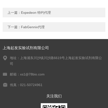
上一篇：
Expedeon 特约代理
下一篇：
FabGennix代理
上海起发实验试剂有限公司
地址：上海浦东川沙镇川沙路6619号上海起发实验试剂有限公
司
邮箱：xs1@78bio.com
传真：021-50724961
关注我们