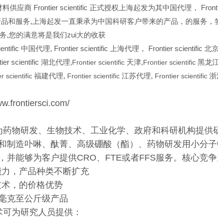
供应商 Frontier scientific 正式授权上海起发为其中国代理， Fron
品和服务,上海起发一直秉承为中国科研客户带来的产品，的服务，签约 Fron
务,您的满意将是我们zui大的收获
entific
中国代理, Frontier scientific 上海代理， Frontier scientific 北京
er scientific 湖北代理,
Frontier scientific
天津,
Frontier scientific
黑龙江
r scientific
福建代理,
Frontier scientific
江苏代理,
Frontier scientific
浙
frontiersci.com/
要为药物研发、生物技术、工业化学、政府和科研机构提供
和制造卟啉、酞菁、高级硼酸（酯）、药物研发用小分子
，并能够为客户提供CRO、FTE或者FFS服务。核心竞
能力，产品种类不断扩充
技术，的价格优势
毫克至公斤级产品
技术可为研究人员提供：