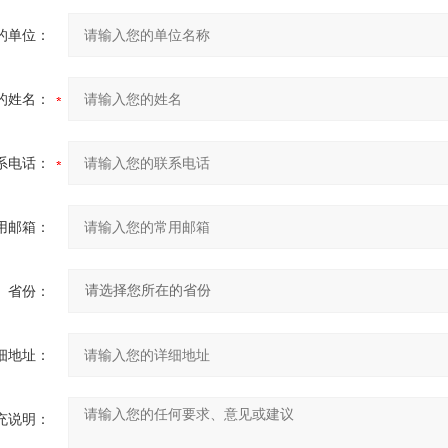
的单位：
的姓名：
系电话：
用邮箱：
省份：
细地址：
充说明：