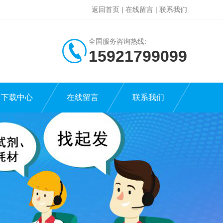
返回首页
|
在线留言
|
联系我们
全国服务咨询热线:
15921799099
下载中心
在线留言
联系我们