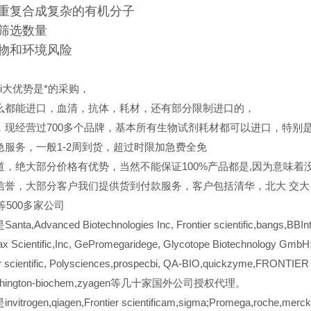
重复合成复杂的有机分子
筛选数量
物和环境风险
ui大优势是*的采购，
么都能进口，血清，抗体，耗材，还有部分限制进口的，
，现经营过700多个品牌，基本所有生物试剂耗材都可以进口，特别
急服务，一般1-2周到货，超过时限加急费全免
道，绝大部分价格有优势，当然不能保证100%产品都是,因为意味着没
信誉，大部分客户我们提供货到付款服务，客户包括清华，北大
交大
er等500多家公司
a,Advanced Biotechnologies Inc, Frontier scientific,bangs,BBInte
x Scientific,Inc, GePromegaridege, Glycotope Biotechnology GmbH; 
er scientific, Polysciences,prospecbi, QA-BIO,quickzyme,FRONTIER
orthington-biochem,zyagen等几十家国外公司授权代理。
itrogen,qiagen,Frontier scientificam,sigma;Promega,roche,