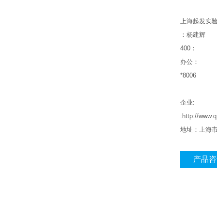
上海起发实
：杨建辉
400
：
办公：
*8006
企业
:
:http://www.
地址：上海
产品咨