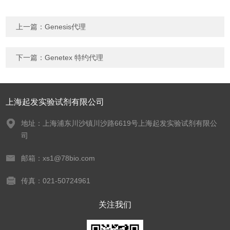
上一篇：
Genesis代理
下一篇：
Genetex 特约代理
上海起发实验试剂有限公司
地址：上海浦东川沙镇川沙路6619号上海起发实验试剂有限公
司
邮箱：xs1@78bio.com
传真：021-50724961
关注我们