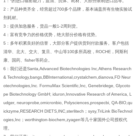
1：*的进口辐射能力，血清、抗体、耗材、大部分限制进口品等。
2：产品种类齐全，经营超过700多个品牌，基本涵盖所有生物实验试
剂耗材。
3：提供加急服务，货品一般1-2周到货。
4：富有竞争力的价格优势，绝大部分价格有优势。
5：多年积累良好的信誉，大部分客户提供货到付款服务。客户包括
清华、北大、交大、复旦、中山等100多所高校，ROCHE，阿斯利
康、国药、fisher等药企。
6：我们还是Santa,Advanced Biotechnologies Inc,Athens Research
& Technology,bangs,BBInternational,crystalchem,dianova,FD Neur
otechnologies,Inc. FormuMax Scientific,Inc, Genebridege, Glycoto
pe Biotechnology GmbH; iduron,Innovative Research of America, L
udger, neuroprobe,omicronbio, Polysciences,prospecbi, QA-BIO,qu
ickzyme,RESEARCH DIETS,INC,sterlitech；sysy,TriLink BioTechnol
ogies,Inc；worthington-biochem,zyagen等几十家国外公司授权代
理。