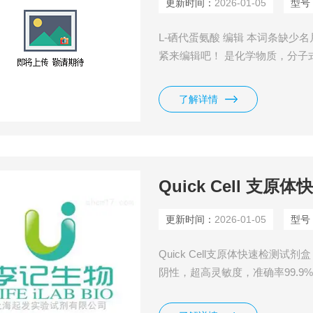
更新时间：
2026-01-05
型号
L-硒代蛋氨酸 编辑 本词条缺
紧来编辑吧！ 是化学物质，分子式是C
Selenomethionine 分子量 196.
了解详情
Quick Cell 
更新时间：
2026-01-05
型号
Quick Cell支原体快速检测
阴性，超高灵敏度，准确率99.9