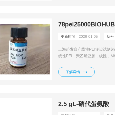
78pei25000BIO
更新时间：
2026-01-05
型号
上海起发自产线性PEI转染试剂$n
线性PEI，聚乙烯亚胺，线性，MW 2
1G 品牌：BIOHUB CAS＃： 9002
子量： 25,000
了解详情
2.5 gL-硒代蛋氨酸