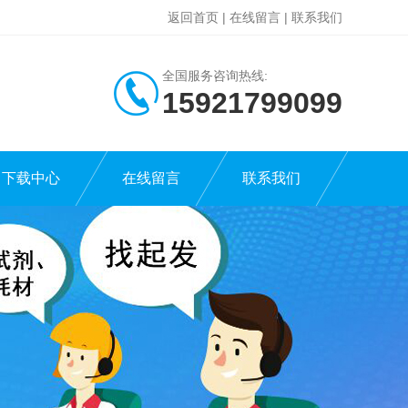
返回首页
|
在线留言
|
联系我们
全国服务咨询热线:
15921799099
下载中心
在线留言
联系我们