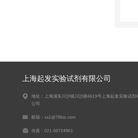
上海起发实验试剂有限公司
地址：上海浦东川沙镇川沙路6619号上海起发实验试剂
公司
邮箱：xs1@78bio.com
传真：021-50724961