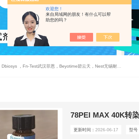
欢迎您！
来自局域网的朋友！有什么可以帮
助您的吗？
est武汉菲恩，Beyotime碧云天，Nest无锡耐思，Elabscience伊莱瑞特，Macklin麦克林生物，Cobioer科佰生物
78PEI MAX 40K
更新时间：
2026-06-17
型号