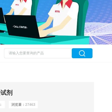
转染试剂
：
浏览量：
27463