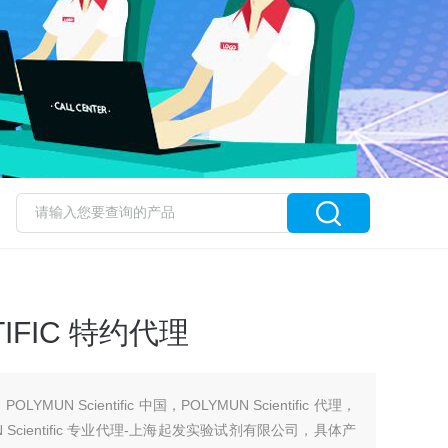
TIFIC 特约代理
，POLYMUN Scientific 中国，POLYMUN Scientific 代理，
LYMUN Scientific 专业代理-上海起发实验试剂有限公司，具体产