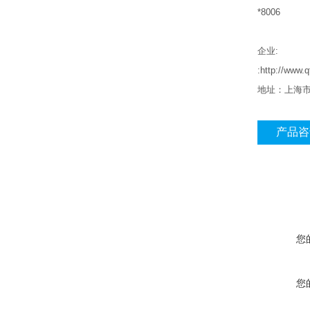
*8006
企业
:
:http://www.
地址：上海
产品咨
您
您