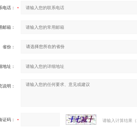
系电话：
用邮箱：
省份：
细地址：
充说明：
验证码：
请输入计算结果（