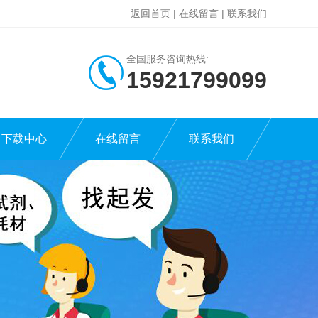
返回首页
|
在线留言
|
联系我们
全国服务咨询热线:
15921799099
下载中心
在线留言
联系我们