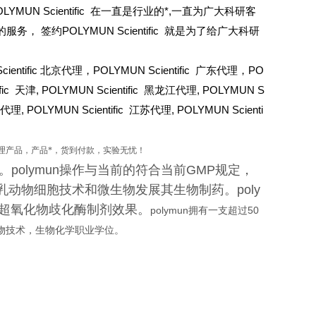
YMUN Scientific 在一直是行业的*,一直为广大科研客
的服务，
签约POLYMUN Scientific 就是为了给广大科研
ientific 北京代理，POLYMUN Scientific 广东代理，PO
fic
天津,
POLYMUN Scientific
黑龙江代理,
POLYMUN S
代理,
POLYMUN Scientific
江苏代理,
POLYMUN Scienti
理产品，产品*，货到付款，实验无忧！
。polymun操作与当前的符合当前GMP规定，
乳动物细胞技术和微生物发展其生物制药。poly
酶超氧化物歧化酶制剂效果。
polymun
拥有一支
超过50
物技术
，生物化学职业学位。