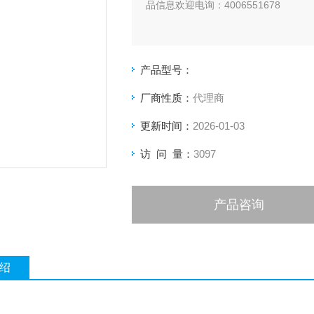
品信息欢迎电询：4006551678
产品型号：
厂商性质：
代理商
更新时间：
2026-01-03
访 问 量：
3097
产品咨询
绍