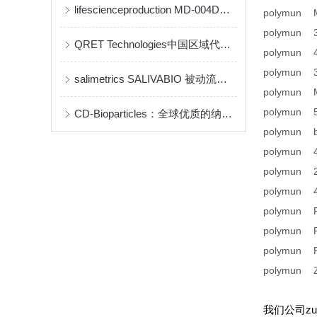
lifescienceproduction MD-004D说明书
polymun
polymun
QRET Technologies中国区域代理商及品牌介绍(qrettech特约代理)
polymun
polymun
salimetrics ​SALIVABIO 被动流口水法
polymun
polymun
CD-Bioparticles：全球优质的纳米药物递送与生物材料研发平台
polymun
polymun
polymun
polymun
polymun
polymun
polymun
polymun
我们公司z