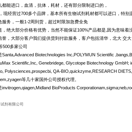
么都能进口，血清，抗体，耗材，还有部分限制进口的，
，现经营过700多个品牌，基本所有生物试剂耗材都可以进口，特别
急服务，一般1-2周到货，超过时限加急费全免
道，绝大部分价格有优势，当然不能保证100%产品都是,因为意味着没
信誉，大部分客户我们提供货到付款服务，客户包括清华，北大
交大
er等500多家公司
a,Advanced Biotechnologies Inc,POLYMUN Scientific ,bangs,BBIn
uMax Scientific,Inc, Genebridege, Glycotope Biotechnology GmbH; i
io, Polysciences,prospecbi, QA-BIO,quickzyme,RESEARCH DIETS,IN
iochem,zyagen等几十家国外公司授权代理。
itrogen,qiagen,Midland BioProducts Corporationam,sigma;neb
验试剂有限公司