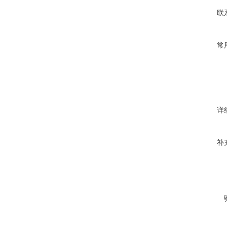
联
常
详
补