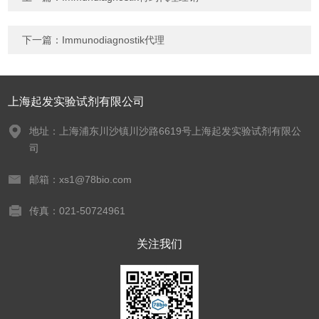
下一篇：
Immunodiagnostik代理
上海起发实验试剂有限公司
地址：上海浦东川沙镇川沙路6619号上海起发实验试剂有限公
司
邮箱：xs1@78bio.com
传真：021-50724961
关注我们