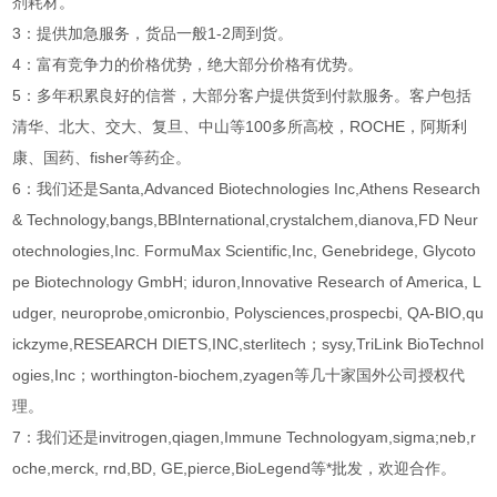
剂耗材。
3：提供加急服务，货品一般1-2周到货。
4：富有竞争力的价格优势，绝大部分价格有优势。
5：多年积累良好的信誉，大部分客户提供货到付款服务。客户包括
清华、北大、交大、复旦、中山等100多所高校，ROCHE，阿斯利
康、国药、fisher等药企。
6：我们还是Santa,Advanced Biotechnologies Inc,Athens Research
& Technology,bangs,BBInternational,crystalchem,dianova,FD Neur
otechnologies,Inc. FormuMax Scientific,Inc, Genebridege, Glycoto
pe Biotechnology GmbH; iduron,Innovative Research of America, L
udger, neuroprobe,omicronbio, Polysciences,prospecbi, QA-BIO,qu
ickzyme,RESEARCH DIETS,INC,sterlitech；sysy,TriLink BioTechnol
ogies,Inc；worthington-biochem,zyagen等几十家国外公司授权代
理。
7：我们还是invitrogen,qiagen,Immune Technologyam,sigma;neb,r
oche,merck, rnd,BD, GE,pierce,BioLegend等*批发，欢迎合作。