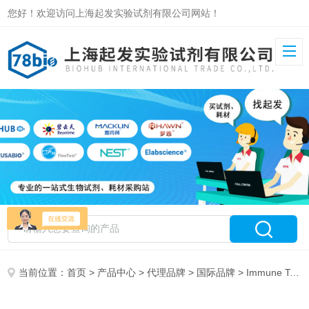
您好！欢迎访问上海起发实验试剂有限公司网站！
当前位置：
首页
>
产品中心
>
代理品牌
>
国际品牌
> Immune Technology代理