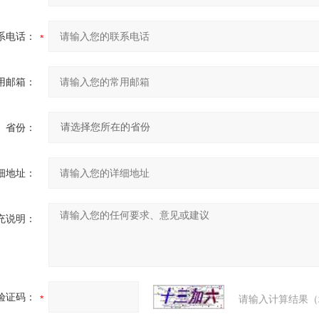
系电话：
用邮箱：
省份：
细地址：
充说明：
验证码：
请输入计算结果（