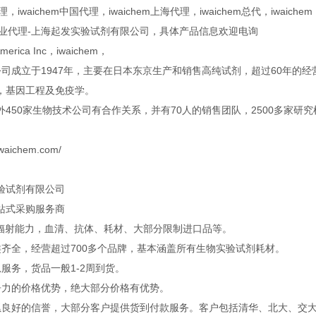
代理，iwaichem中国代理，iwaichem上海代理，iwaichem总代，iwaichem
em专业代理-上海起发实验试剂有限公司，具体产品信息欢迎电询
 America Inc，iwaichem，
hem公司成立于1947年，主要在日本东京生产和销售高纯试剂，超过60年
，基因工程及免疫学。
450家生物技术公司有合作关系，并有70人的销售团队，2500多家研究机
iwaichem.com/
验试剂有限公司
站式采购服务商
口辐射能力，血清、抗体、耗材、大部分限制进口品等。
类齐全，经营超过700多个品牌，基本涵盖所有生物实验试剂耗材。
服务，货品一般1-2周到货。
争力的价格优势，绝大部分价格有优势。
累良好的信誉，大部分客户提供货到付款服务。客户包括清华、北大、交大、