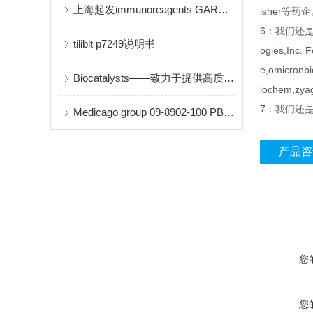
上海起发immunoreagents GARHRP-050说明书
isher等药
6：我们还是Sant
tilibit p7249说明书
ogies,Inc. 
e,omicronbi
Biocatalysts——致力于提供高质量的酶和生物催化解决方案
iochem,
7：我们还是inv
Medicago group 09-8902-100 PBS-Tween 缓冲液片剂说明书
产品咨
您
您