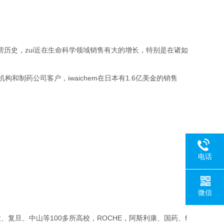
的经营历史，zui近在生命科学领域销售有大的增长，特别是在诸如
构和制药公司客户，iwaichem在日本有1.6亿美金的销售
电话
微信
复旦、中山等100多所高校，ROCHE，阿斯利康、国药、f