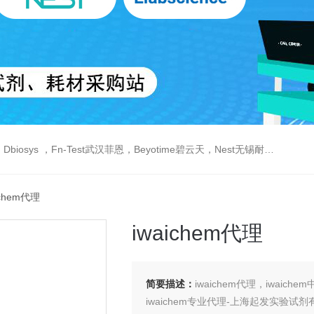
est武汉菲恩，Beyotime碧云天，Nest无锡耐思，Elabscience伊莱瑞特，Macklin麦克林生物，Cobioer科佰生物
ichem代理
iwaichem代理
简要描述：
iwaichem代理，iwaiche
iwaichem专业代理-上海起发实验