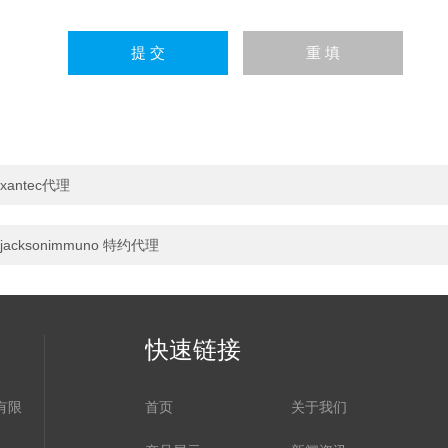
xantec代理
jacksonimmuno 特约代理
快速链接
有限
首页
关于我们