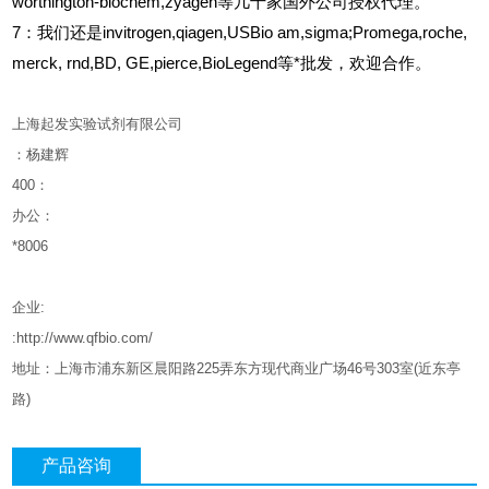
worthington-biochem,zyagen等几十家国外公司授权代理。
7：我们还是invitrogen,qiagen,USBio am,sigma;Promega,roche,
merck, rnd,BD, GE,pierce,BioLegend等*批发，欢迎合作。
上海起发实验试剂有限公司
：杨建辉
400
：
办公：
*8006
企业
:
:http://www.qfbio.com/
地址：上海市浦东新区晨阳路
225
弄东方现代商业广场
46
号
303
室
(
近东亭
路
)
产品咨询