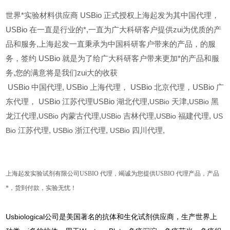
世界*实验材料供应商 USBio 正式授权上海起发为其中国代理，
USBio 在一直是行业的*,一直为广大科研客户提供zui为优质的产
品和服务,上海起发一直秉承为中国科研客户带来的产品，的服
务，签约 USBio 就是为了给广大科研客户带来更加*的产品和服
务,您的满意将是我们zui大的收获
USBio
中国代理, USBio 上海代理， USBio 北京代理，USBio 广
东代理， USBio 江苏代理USBio 湖北代理,
USBio
天津,
USBio
黑
龙江代理,
USBio
内蒙古代理,
USBio
吉林代理,
USBio
福建代理,
US
Bio
江苏代理,
USBio
浙江代理,
USBio
四川代理,
上海起发实验试剂有限公司
USBIO
代理，竭诚为您提供
USBIO
代理产品，产品
*，货到付款，实验无忧！
Usbiological公司是美国著名的抗体和生化试剂供应商，生产世界上