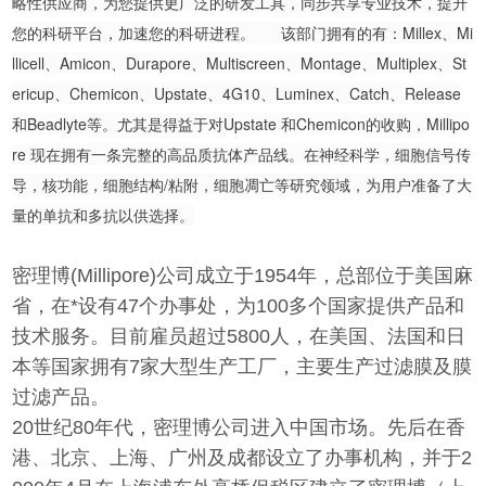
略性供应商，为您提供更广泛的研发工具，同步共享专业技术，提升
您的科研平台，加速您的科研进程。 该部门拥有的有：Millex、Mi
llicell、Amicon、Durapore、Multiscreen、Montage、Multiplex、St
ericup、Chemicon、Upstate、4G10、Luminex、Catch、Release
和Beadlyte等。尤其是得益于对Upstate 和Chemicon的收购，Millipo
re 现在拥有一条完整的高品质抗体产品线。在神经科学，细胞信号传
导，核功能，细胞结构/粘附，细胞凋亡等研究领域，为用户准备了大
量的单抗和多抗以供选择。
密理博(Millipore)公司成立于1954年，总部位于美国麻
省，在*设有47个办事处，为100多个国家提供产品和
技术服务。目前雇员超过5800人，在美国、法国和日
本等国家拥有7家大型生产工厂，主要生产过滤膜及膜
过滤产品。
20世纪80年代，密理博公司进入中国市场。先后在香
港、北京、上海、广州及成都设立了办事机构，并于2