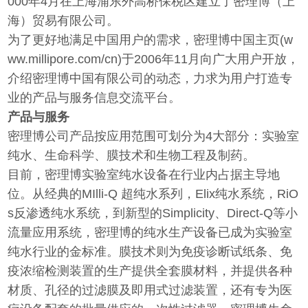
000年4月在上海浦东外高桥保税区建立了密理博（上
海）贸易有限公司。
为了更好地满足中国用户的需求，密理博中国主页(w
ww.millipore.com/cn)于2006年11月向广大用户开放，
介绍密理博中国有限公司的动态，力求为用户打造专
业的产品与服务信息交流平台。
产品与服务
密理博公司产品按应用范围可划分为4大部分：实验室
纯水、生命科学、膜技术和生物工程及制药。
目前，密理博实验室纯水设备在行业内占据主导地
位。从经典的MIlli-Q 超纯水系列，Elix纯水系统，RiO
s反渗透纯水系统，到新型的Simplicity、Direct-Q等小
流量应用系统，密理博的纯水生产设备已成为实验室
纯水行业的金标准。膜技术则为免疫诊断试纸条、免
疫浓缩检测装置的生产提供全套膜材料，并提供各种
材质、孔径的过滤膜及即用式过滤装置，还有专为医