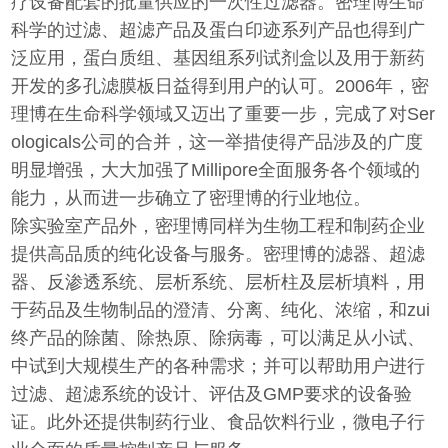
疗设备配套的批量供应的一次性过滤器。密理博生命
科学的过滤、超滤产品及蛋白印迹系列产品也得到广
泛应用，蛋白质组、基因组系列试剂盒以及用于新药
开发的多孔滤膜板日益得到用户的认可。2006年，密
理博在生命科学领域又迈出了重要一步，完成了对Ser
ologicals公司的合并，这一举措使得产品涉及的广度
明显增强，大大加强了Millipore全面服务各个领域的
能力，从而进一步确立了密理博的行业地位。
除实验室产品外，密理博同样为生物工程和制药企业
提供高品质的纯化设备与服务。密理博的滤器、超滤
器、反渗透系统、层析系统、层析柱及层析填料，用
于药品及生物制品的澄清、分离、纯化、浓缩，和zui
终产品的除菌、除热原、除病毒，可以满足从小试、
中试到大规模生产的各种需求；并可以帮助用户进行
过滤、超滤系统的设计、评估及GMP要求的设备验
证。此外还提供制药行业、食品饮料行业，微电子行