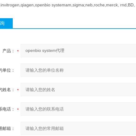
itrogen,qiagen,openbio systemam,sigma;neb,roche,merck, rn
询
产品：
的单位：
的姓名：
系电话：
用邮箱：