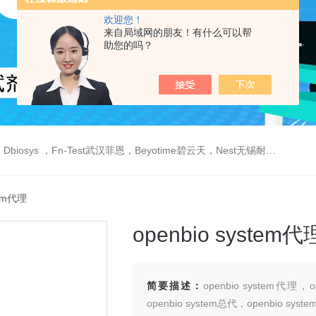
欢迎您！
来自局域网的朋友！有什么可以帮
助您的吗？
est武汉菲恩，Beyotime碧云天，Nest无锡耐思，Elabscience伊莱瑞特，Macklin麦克林生物，Cobioer科佰生物
tem代理
openbio system代
简要描述：
openbio system代理，
openbio system总代，openbio syste