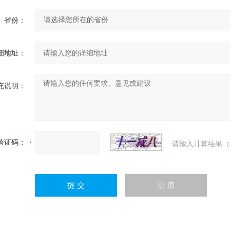
省份：
细地址：
充说明：
验证码：
请输入计算结果（