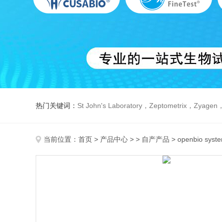
热门关键词：
St John's Laboratory，Zeptometrix，Zyagen，Dbiosys ，Fn-T
当前位置：
首页
>
产品中心
> >
自产产品
> openbio sys