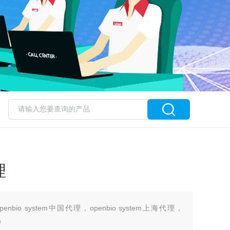
理
openbio system中国代理，openbio system上海代理，
m