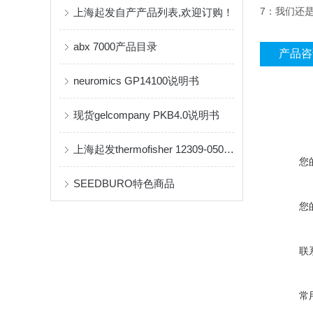
7：我们还是inv
上海起发自产产品列表,欢迎订购！
abx 7000产品目录
产品咨
neuromics GP14100说明书
现货gelcompany PKB4.0说明书
上海起发thermofisher 12309-050现货
您
SEEDBURO特色商品
您
联
常