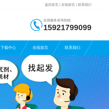
返回首页
|
在线留言
|
联系我们
全国服务咨询热线:
15921799099
下载中心
在线留言
联系我们