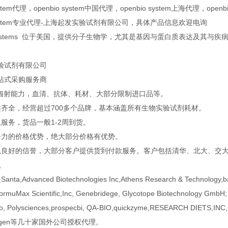
ystem代理，openbio system中国代理，openbio system上海代理，openbio
o system专业代理-上海起发实验试剂有限公司，具体产品信息欢迎电询
iosystems 位于美国，提供分子生物学，尤其是基因与蛋白质表达及其与
验试剂有限公司
站式采购服务商
口辐射能力，血清、抗体、耗材、大部分限制进口品等。
类齐全，经营超过700多个品牌，基本涵盖所有生物实验试剂耗材。
服务，货品一般1-2周到货。
争力的价格优势，绝大部分价格有优势。
累良好的信誉，大部分客户提供货到付款服务。客户包括清华、北大、交大、
企。
a,Advanced Biotechnologies Inc,Athens Research & Technology,ban
FormuMax Scientific,Inc, Genebridege, Glycotope Biotechnology GmbH;
o, Polysciences,prospecbi, QA-BIO,quickzyme,RESEARCH DIETS,INC,st
zyagen等几十家国外公司授权代理。