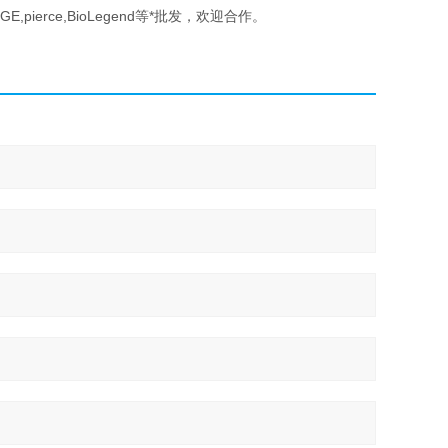
d,BD, GE,pierce,BioLegend等*批发，欢迎合作。