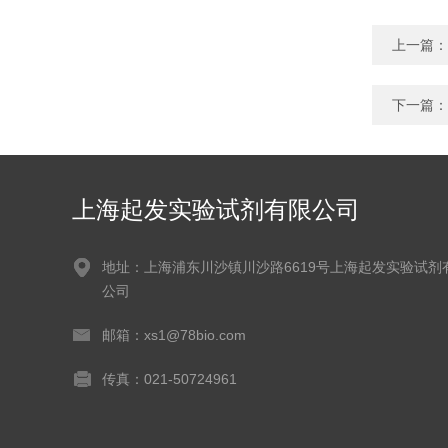
上一篇：
下一篇：
上海起发实验试剂有限公司
地址：上海浦东川沙镇川沙路6619号上海起发实验试剂
公司
邮箱：xs1@78bio.com
传真：021-50724961