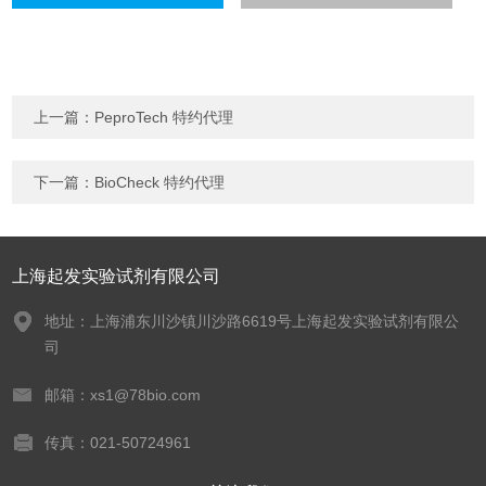
上一篇：
PeproTech 特约代理
下一篇：
BioCheck 特约代理
上海起发实验试剂有限公司
地址：上海浦东川沙镇川沙路6619号上海起发实验试剂有限公
司
邮箱：xs1@78bio.com
传真：021-50724961