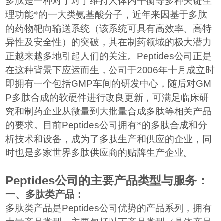
多肽是一种对于对于维持人体内平衡等多种关键生
理功能*的一大类氨基酸分子，近年来因基于多肽
的药物靶向输送系统（该系统可具有高效率、高特
异性及安全性）的突破，其在制药领域的极大潜力
正越来越多地引起人们的关注。
Peptides
公司正是
在这种背景下应运而生，公司于
2006
年十月成立时
即拥有一个包括
GMP
车间的研发中心，随后对
GM
P
多肽合成的软硬件进行改良更新，可满足临床研
究和制药企业从微量到大批量合成多肽等相关产品
的要求。目前
Peptides
公司拥有*的多肽合成和分
析技术和设备，成为了多肽生产和供应的企业，同
时也是多家世界多肽供应商的贴牌生产企业。
Peptides
公司的主要产品类型与服务：
一、多肽类产品：
多肽类产品是
Peptides
公司优势的产品系列，拥有