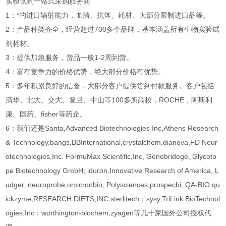
实验试剂一站式采购服务商
1：*的进口辐射能力，血清、抗体、耗材、大部分限制进口品等。
2：产品种类齐全，经营超过700多个品牌，基本涵盖所有生物实验试
剂耗材。
3：提供加急服务，货品一般1-2周到货。
4：富有竞争力的价格优势，绝大部分价格有优势。
5：多年积累良好的信誉，大部分客户提供货到付款服务。客户包括
清华、北大、交大、复旦、中山等100多所高校，ROCHE，阿斯利
康、国药、fisher等药企。
6：我们还是Santa,Advanced Biotechnologies Inc,Athens Research
& Technology,bangs,BBInternational,crystalchem,dianova,FD Neur
otechnologies,Inc. FormuMax Scientific,Inc, Genebridege, Glycoto
pe Biotechnology GmbH; iduron,Innovative Research of America, L
udger, neuroprobe,omicronbio, Polysciences,prospecbi, QA-BIO,qu
ickzyme,RESEARCH DIETS,INC,sterlitech；sysy,TriLink BioTechnol
ogies,Inc；worthington-biochem,zyagen等几十家国外公司授权代