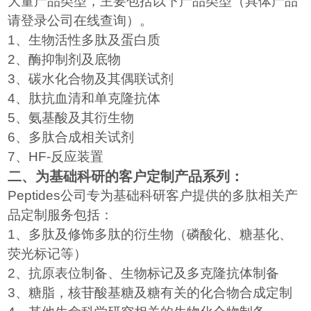
大量产品类型，主要包括以下产品类型（具体产品
请登录公司在线查询）。
1
、生物活性多肽及蛋白质
2
、酶抑制剂及底物
3
、碳水化合物及其偶联试剂
4
、肽抗血清和单克隆抗体
5
、氨基酸及其衍生物
6
、多肽合成相关试剂
7
、
HF-
反应装置
二、为基础科研的客户定制产品系列：
Peptides
公司专为基础科研客户提供的多肽相关产
品定制服务包括：
1
、多肽及修饰多肽的衍生物（磷酸化、糖基化、
荧光标记等）
2
、抗原表位制备、生物标记及多克隆抗体制备
3
、糖脂，核苷酸基糖及糖有关的化合物合成定制