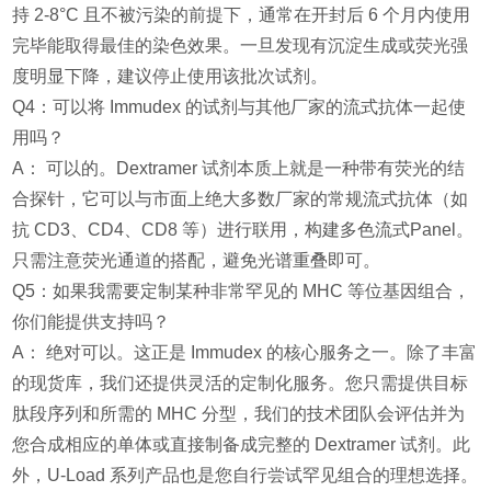
持 2-8°C 且不被污染的前提下，通常在开封后 6 个月内使用
完毕能取得最佳的染色效果。一旦发现有沉淀生成或荧光强
度明显下降，建议停止使用该批次试剂。
Q4：可以将 Immudex 的试剂与其他厂家的流式抗体一起使
用吗？
A： 可以的。Dextramer 试剂本质上就是一种带有荧光的结
合探针，它可以与市面上绝大多数厂家的常规流式抗体（如
抗 CD3、CD4、CD8 等）进行联用，构建多色流式Panel。
只需注意荧光通道的搭配，避免光谱重叠即可。
Q5：如果我需要定制某种非常罕见的 MHC 等位基因组合，
你们能提供支持吗？
A： 绝对可以。这正是 Immudex 的核心服务之一。除了丰富
的现货库，我们还提供灵活的定制化服务。您只需提供目标
肽段序列和所需的 MHC 分型，我们的技术团队会评估并为
您合成相应的单体或直接制备成完整的 Dextramer 试剂。此
外，U-Load 系列产品也是您自行尝试罕见组合的理想选择。