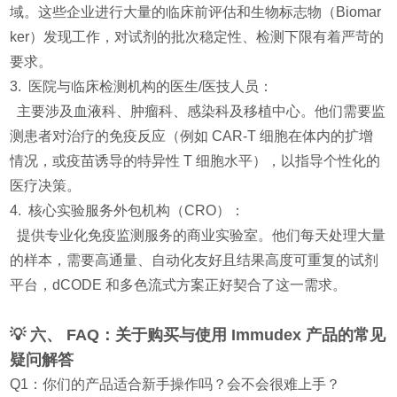
域。这些企业进行大量的临床前评估和生物标志物（Biomar
ker）发现工作，对试剂的批次稳定性、检测下限有着严苛的
要求。
3. 医院与临床检测机构的医生/医技人员：
主要涉及血液科、肿瘤科、感染科及移植中心。他们需要监
测患者对治疗的免疫反应（例如 CAR-T 细胞在体内的扩增
情况，或疫苗诱导的特异性 T 细胞水平），以指导个性化的
医疗决策。
4. 核心实验服务外包机构（CRO）：
提供专业化免疫监测服务的商业实验室。他们每天处理大量
的样本，需要高通量、自动化友好且结果高度可重复的试剂
平台，dCODE 和多色流式方案正好契合了这一需求。
💡 六、 FAQ：关于购买与使用 Immudex 产品的常见
疑问解答
Q1：你们的产品适合新手操作吗？会不会很难上手？