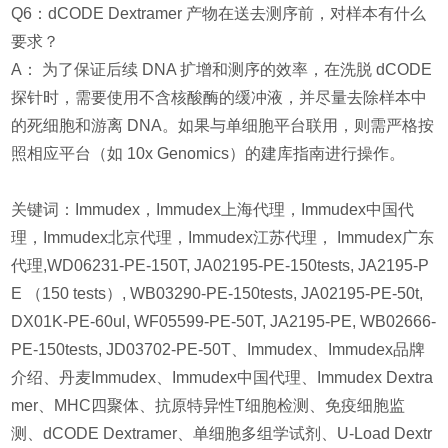
Q6：dCODE Dextramer 产物在送去测序前，对样本有什么
要求？
A： 为了保证后续 DNA 扩增和测序的效率，在洗脱 dCODE
探针时，需要使用不含核酸酶的缓冲液，并尽量去除样本中
的死细胞和游离 DNA。如果与单细胞平台联用，则需严格按
照相应平台（如 10x Genomics）的建库指南进行操作。
关键词：Immudex，Immudex上海代理，Immudex中国代
理，Immudex北京代理，Immudex江苏代理， Immudex广东
代理,WD06231-PE-150T, JA02195-PE-150tests, JA2195-P
E （150 tests）, WB03290-PE-150tests, JA02195-PE-50t,
DX01K-PE-60ul, WF05599-PE-50T, JA2195-PE, WB02666-
PE-150tests, JD03702-PE-50T、Immudex、Immudex品牌
介绍、丹麦Immudex、Immudex中国代理、Immudex Dextra
mer、MHC四聚体、抗原特异性T细胞检测、免疫细胞监
测、dCODE Dextramer、单细胞多组学试剂、U-Load Dextr