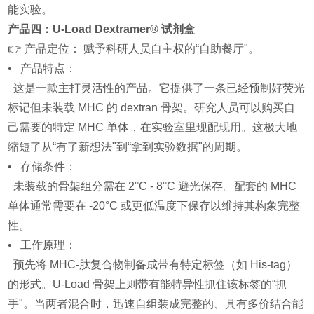
能实验。
产品四：U-Load Dextramer® 试剂盒
👉 产品定位： 赋予科研人员自主权的“自助餐厅"。
• 产品特点：
这是一款主打灵活性的产品。它提供了一条已经预制好荧光
标记但未装载 MHC 的 dextran 骨架。研究人员可以购买自
己需要的特定 MHC 单体，在实验室里现配现用。这极大地
缩短了从“有了新想法"到“拿到实验数据"的周期。
• 存储条件：
未装载的骨架组分需在 2°C - 8°C 避光保存。配套的 MHC
单体通常需要在 -20°C 或更低温度下保存以维持其构象完整
性。
• 工作原理：
预先将 MHC-肽复合物制备成带有特定标签（如 His-tag）
的形式。U-Load 骨架上则带有能特异性抓住该标签的“抓
手"。当两者混合时，迅速自组装成完整的、具有多价结合能