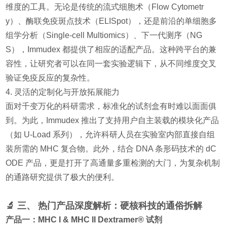
维度的工具。无论是传统的流式细胞术（Flow Cytometr
y）、酶联免疫斑点技术（ELISpot），还是前沿的单细胞多
组学分析（Single-cell Multiomics）、下一代测序（NG
S），Immudex 都提供了相应的适配产品。这种跨平台的兼
容性，让研究者可以在同一套实验逻辑下，从不同维度交叉
验证免疫反应的复杂性。
4. 灵活的定制化与开放拓展能力
面对千变万化的科研需求，标准化的试剂盒有时难以面面俱
到。为此，Immudex 推出了支持用户自主装载的模块化产品
（如 U-Load 系列），允许科研人员在实验室内部直接自组
装所需的 MHC 复合物。此外，结合 DNA 条形码技术的 dC
ODE 产品，更是打开了高通量多重检测的大门，为复杂机制
的通路研究提供了极大的便利。
🔬 三、 热门产品深度解析：硬核科技的通俗拆解
产品一：MHC I & MHC II Dextramer® 试剂