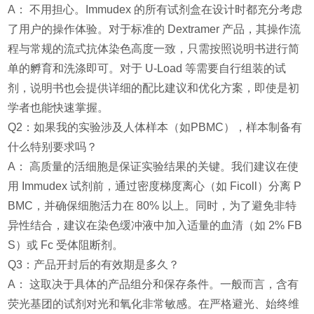
A： 不用担心。Immudex 的所有试剂盒在设计时都充分考虑
了用户的操作体验。对于标准的 Dextramer 产品，其操作流
程与常规的流式抗体染色高度一致，只需按照说明书进行简
单的孵育和洗涤即可。对于 U-Load 等需要自行组装的试
剂，说明书也会提供详细的配比建议和优化方案，即使是初
学者也能快速掌握。
Q2：如果我的实验涉及人体样本（如PBMC），样本制备有
什么特别要求吗？
A： 高质量的活细胞是保证实验结果的关键。我们建议在使
用 Immudex 试剂前，通过密度梯度离心（如 Ficoll）分离 P
BMC，并确保细胞活力在 80% 以上。同时，为了避免非特
异性结合，建议在染色缓冲液中加入适量的血清（如 2% FB
S）或 Fc 受体阻断剂。
Q3：产品开封后的有效期是多久？
A： 这取决于具体的产品组分和保存条件。一般而言，含有
荧光基团的试剂对光和氧化非常敏感。在严格避光、始终维