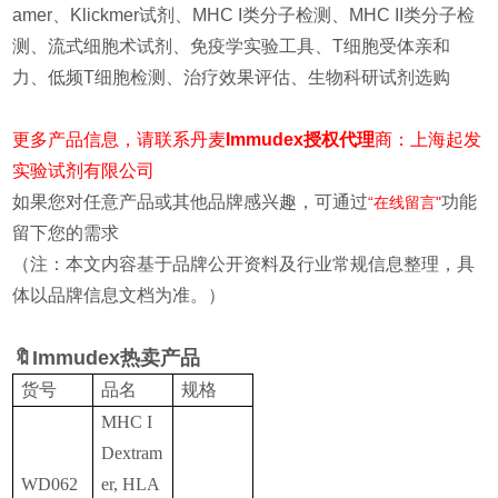
amer、Klickmer试剂、MHC I类分子检测、MHC II类分子检
测、流式细胞术试剂、免疫学实验工具、T细胞受体亲和
力、低频T细胞检测、治疗效果评估、生物科研试剂选购
更多产品信息，请联系丹麦
Immudex授权代理
商：上海起发
实验试剂有限公司
如果您对任意产品或其他品牌感兴趣，可通过
功能
“在线留言"
留下您的需求
（注：本文内容基于品牌公开资料及行业常规信息整理，具
体以品牌信息文档为准。）
🔖Immudex热卖产品
货号
品名
规格
MHC I
Dextram
WD062
er, HLA