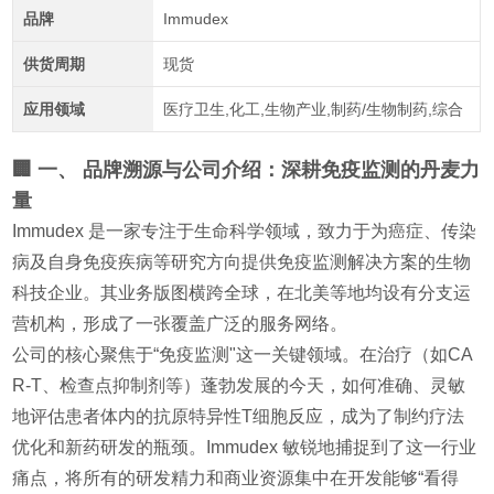
品牌
Immudex
供货周期
现货
应用领域
医疗卫生,化工,生物产业,制药/生物制药,综合
🏢 一、 品牌溯源与公司介绍：深耕免疫监测的丹麦力
量
Immudex 是一家专注于生命科学领域，致力于为癌症、传染
病及自身免疫疾病等研究方向提供免疫监测解决方案的生物
科技企业。其业务版图横跨全球，在北美等地均设有分支运
营机构，形成了一张覆盖广泛的服务网络。
公司的核心聚焦于“免疫监测"这一关键领域。在治疗（如CA
R-T、检查点抑制剂等）蓬勃发展的今天，如何准确、灵敏
地评估患者体内的抗原特异性T细胞反应，成为了制约疗法
优化和新药研发的瓶颈。Immudex 敏锐地捕捉到了这一行业
痛点，将所有的研发精力和商业资源集中在开发能够“看得