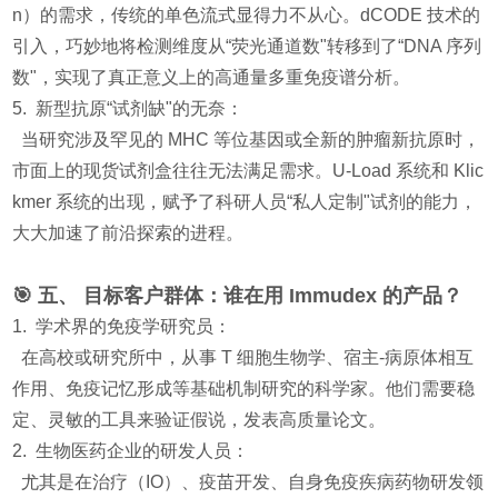
n）的需求，传统的单色流式显得力不从心。dCODE 技术的
引入，巧妙地将检测维度从“荧光通道数"转移到了“DNA 序列
数"，实现了真正意义上的高通量多重免疫谱分析。
5. 新型抗原“试剂缺"的无奈：
当研究涉及罕见的 MHC 等位基因或全新的肿瘤新抗原时，
市面上的现货试剂盒往往无法满足需求。U-Load 系统和 Klic
kmer 系统的出现，赋予了科研人员“私人定制"试剂的能力，
大大加速了前沿探索的进程。
🎯 五、 目标客户群体：谁在用 Immudex 的产品？
1. 学术界的免疫学研究员：
在高校或研究所中，从事 T 细胞生物学、宿主-病原体相互
作用、免疫记忆形成等基础机制研究的科学家。他们需要稳
定、灵敏的工具来验证假说，发表高质量论文。
2. 生物医药企业的研发人员：
尤其是在治疗（IO）、疫苗开发、自身免疫疾病药物研发领