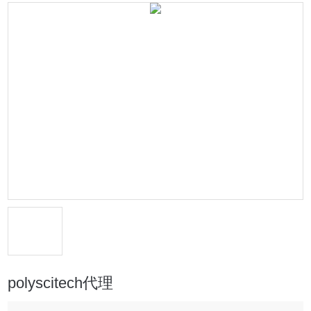
polyscitech代理