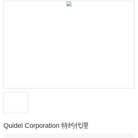
Quidel Corporation 特约代理