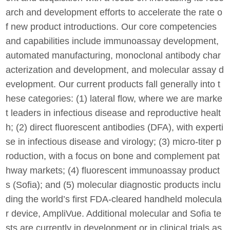
arch and development efforts to accelerate the rate o
f new product introductions. Our core competencies
and capabilities include immunoassay development,
automated manufacturing, monoclonal antibody char
acterization and development, and molecular assay d
evelopment. Our current products fall generally into t
hese categories: (1) lateral flow, where we are marke
t leaders in infectious disease and reproductive healt
h; (2) direct fluorescent antibodies (DFA), with experti
se in infectious disease and virology; (3) micro-titer p
roduction, with a focus on bone and complement pat
hway markets; (4) fluorescent immunoassay product
s (Sofia); and (5) molecular diagnostic products inclu
ding the world’s first FDA-cleared handheld molecula
r device, AmpliVue. Additional molecular and Sofia te
sts are currently in development or in clinical trials as