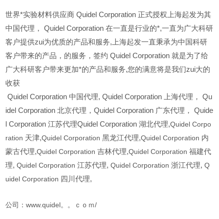
世界*实验材料供应商 Quidel Corporation 正式授权上海起发为其
中国代理， Quidel Corporation 在一直是行业的*,一直为广大科研
客户提供zui为优质的产品和服务,上海起发一直秉承为中国科研
客户带来的产品，的服务，签约 Quidel Corporation 就是为了给
广大科研客户带来更加*的产品和服务,您的满意将是我们zui大的
收获
Quidel Corporation
中国代理, Quidel Corporation 上海代理， Qu
idel Corporation 北京代理，Quidel Corporation 广东代理， Quide
l Corporation 江苏代理Quidel Corporation 湖北代理,
Quidel Corpo
ration
天津,
Quidel Corporation
黑龙江代理,
Quidel Corporation
内
蒙古代理,
Quidel Corporation
吉林代理,
Quidel Corporation
福建代
理,
Quidel Corporation
江苏代理,
Quidel Corporation
浙江代理,
Q
uidel Corporation
四川代理,
公司：www.quidel。。ｃｏｍ/