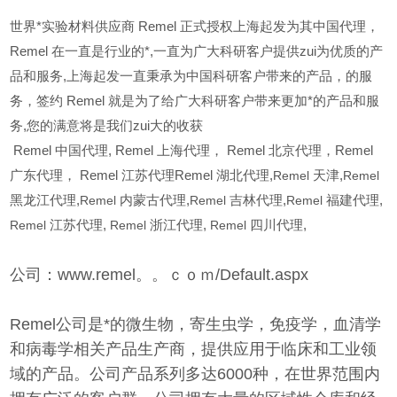
世界*实验材料供应商 Remel 正式授权上海起发为其中国代理，
Remel 在一直是行业的*,一直为广大科研客户提供zui为优质的产
品和服务,上海起发一直秉承为中国科研客户带来的产品，的服
务，签约 Remel 就是为了给广大科研客户带来更加*的产品和服
务,您的满意将是我们zui大的收获
Remel
中国代理, Remel 上海代理， Remel 北京代理，Remel
广东代理， Remel 江苏代理Remel 湖北代理,
Remel
天津,
Remel
黑龙江代理,
Remel
内蒙古代理,
Remel
吉林代理,
Remel
福建代理,
Remel
江苏代理,
Remel
浙江代理,
Remel
四川代理,
公司：www.remel。。ｃｏｍ/Default.aspx
Remel公司是*的微生物，寄生虫学，免疫学，血清学
和病毒学相关产品生产商，提供应用于临床和工业领
域的产品。公司产品系列多达6000种，在世界范围内