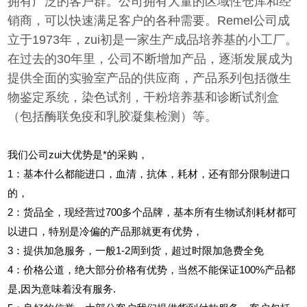
拥有广泛的客户群。公司拥有大量的区域性仓库和经
销商，可以快速满足客户的各种需要。Remel公司成
立于1973年，zui初是一家生产成品培养基的小工厂。
在过去的30年里，公司不断增加产品，逐渐发展成为
提供全面的实验室产品的供应商，产品系列包括微生
物鉴定系统，染色试剂，干粉培养基和诊断试剂盒
（包括酶联免疫和乳胶凝集检测）等。
我们公司zui大优势是*的采购，
1
：基本什么都能进口，血清，抗体，耗材，还有部分限制进口
的，
2
：货品全，现经营过700多个品牌，基本所有生物试剂耗材都可
以进口，特别是冷偏的产品那就更有优势，
3
：提供加急服务，一般1-2周到货，超过时限加急费全免
4
：价格公道，绝大部分价格有优势，当然不能保证100%产品都
是,因为意味着没有服务.