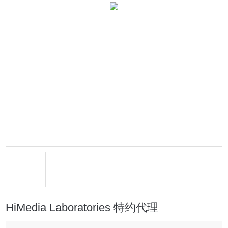
HiMedia Laboratories 特约代理