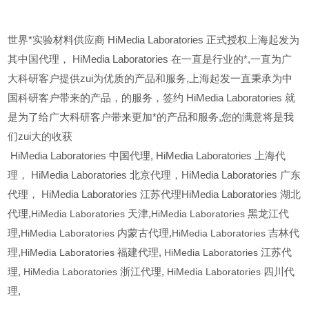
世界*实验材料供应商 HiMedia Laboratories 正式授权上海起发为
其中国代理， HiMedia Laboratories 在一直是行业的*,一直为广
大科研客户提供zui为优质的产品和服务,上海起发一直秉承为中
国科研客户带来的产品，的服务，签约 HiMedia Laboratories 就
是为了给广大科研客户带来更加*的产品和服务,您的满意将是我
们zui大的收获
HiMedia Laboratories
中国代理, HiMedia Laboratories 上海代
理， HiMedia Laboratories 北京代理，HiMedia Laboratories 广东
代理， HiMedia Laboratories 江苏代理HiMedia Laboratories 湖北
代理,
HiMedia Laboratories
天津,
HiMedia Laboratories
黑龙江代
理,
HiMedia Laboratories
内蒙古代理,
HiMedia Laboratories
吉林代
理,
HiMedia Laboratories
福建代理,
HiMedia Laboratories
江苏代
理,
HiMedia Laboratories
浙江代理,
HiMedia Laboratories
四川代
理,