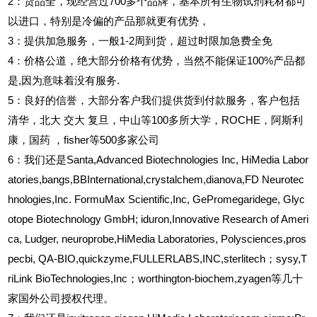
2
：货品全，现经营过700多个品牌，基本所有生物试剂耗材都可
以进口，特别是冷偏的产品那就更有优势，
3
：提供加急服务，一般1-2周到货，超过时限加急费全免
4
：价格公道，绝大部分价格有优势，当然不能保证100%产品都
是,因为意味着没有服务.
5
：良好的信誉，大部分客户我们提供货到付款服务，客户包括
清华，北大
交大
复旦，中山等100多所大学，ROCHE，阿斯利
康，国药
，fisher等500多家公司
6
：我们还是Santa,Advanced Biotechnologies Inc, HiMedia Labor
atories,bangs,BBInternational,crystalchem,dianova,FD Neurotec
hnologies,Inc. FormuMax Scientific,Inc, GePromegaridege, Glyc
otope Biotechnology GmbH; iduron,Innovative Research of Ameri
ca, Ludger, neuroprobe,HiMedia Laboratories, Polysciences,pros
pecbi, QA-BIO,quickzyme,FULLERLABS,INC,sterlitech；sysy,T
riLink BioTechnologies,Inc；worthington-biochem,zyagen等几十
家国外公司授权代理。