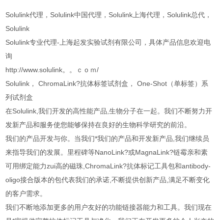
Solulink代理，Solulink中国代理，Solulink上海代理，Solulink总代，
Solulink
Solulink专业代理-上海起发实验试剂有限公司，具体产品信息欢迎电
询
http://www.solulink。。ｃｏｍ/
Solulink， ChromaLink?抗体标签试剂盒， One-Shot（单标签）系
列试剂盒
在Solulink,我们开发的高性能产品,生物分子在一起。我们不断努力开
发新产品和服务使您能够保持在良好的生物科学研究的前沿。
我们的产品开发与你。当我们*我们的产品和开发新产品,我们继续员
来指导我们的发展。里程碑等NanoLink?或MagnaLink?链霉亲和素
可用绑定能力zui高的磁珠,ChromaLink?抗体标记工具包和antibody-
oligo接合版本的包代表我们的承诺,不断提供创新产品,满足不断变化
的客户需求。
我们不断地添加更多的用户友好的功能链接器能力和工具。我们现在