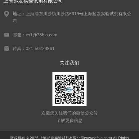
上海起发实验试剂有限公司
地址：上海浦东川沙镇川沙路6619号上海起发实验试剂有限公
司
邮箱：xs1@78bio.com
传真：021-50724961
关注我们
欢迎您关注我们的微信公众号
了解更多信息
版权所有 © 2026 上海起发实验试剂有限公司(www.qfbio.com) All Rights