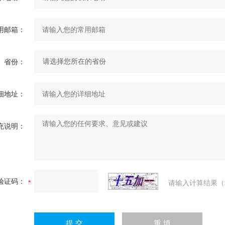
用邮箱：
省份：
细地址：
充说明：
验证码：
请输入计算结果（