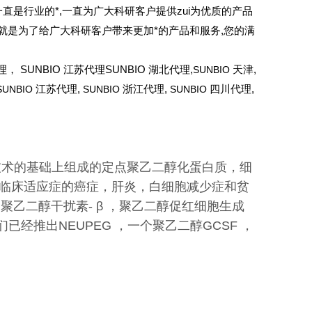
在一直是行业的*,一直为广大科研客户提供zui为优质的产品
 就是为了给广大科研客户带来更加*的产品和服务,您的满
理， SUNBIO 江苏代理SUNBIO 湖北代理,
SUNBIO
天津,
SUNBIO
江苏代理,
SUNBIO
浙江代理,
SUNBIO
四川代理,
品技术的基础上组成的定点聚乙二醇化蛋白质，细
临床适应症的癌症，肝炎，白细胞减少症和贫
聚乙二醇干扰素- β ，聚乙二醇促红细胞生成
经推出NEUPEG ，一个聚乙二醇GCSF ，