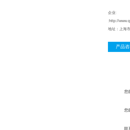
企业
:
:http://ww
地址：上海
产品咨
您
您
联