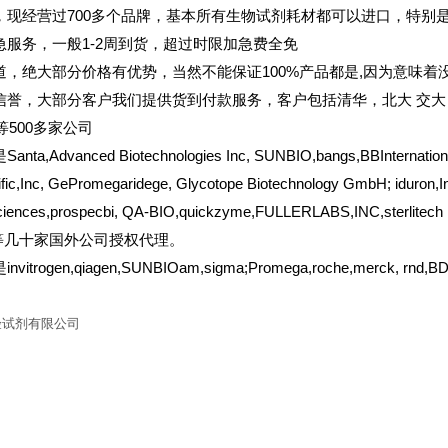
，现经营过700多个品牌，基本所有生物试剂耗材都可以进口，特别
急服务，一般1-2周到货，超过时限加急费全免
道，绝大部分价格有优势，当然不能保证100%产品都是,因为意味着没
信誉，大部分客户我们提供货到付款服务，客户包括清华，北大
交大
er等500多家公司
a,Advanced Biotechnologies Inc, SUNBIO,bangs,BBInternational
ific,Inc, GePromegaridege, Glycotope Biotechnology GmbH; iduron,I
ciences,prospecbi, QA-BIO,quickzyme,FULLERLABS,INC,sterlitech；
en等几十家国外公司授权代理。
itrogen,qiagen,SUNBIOam,sigma;Promega,roche,merck, rn
验试剂有限公司