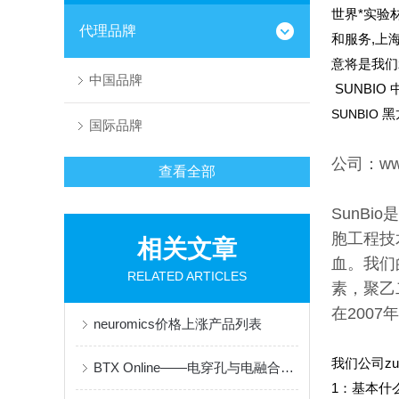
世界*实验
代理品牌
和服务,上
意将是我们
中国品牌
SUNBIO
SUNBIO
黑
国际品牌
公司：ww
查看全部
SunB
胞工程技
相关文章
血。我们
RELATED ARTICLES
素，聚乙
在200
neuromics价格上涨产品列表
我们公司z
BTX Online——电穿孔与电融合技术的先锋品牌
1
：基本什