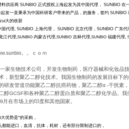
材料供应商 SUNBIO 正式授权上海起发为其中国代理， SUNBIO 
海起发一直秉承为中国科研客户带来的产品，的服务，签约 SUNBIO
zui大的收获
中国代理, SUNBIO 上海代理， SUNBIO 北京代理，SUNBIO 广东代
龙江代理,
SUNBIO
内蒙古代理,
SUNBIO
吉林代理,
SUNBIO
福建代理,
w.sunbio。。ｃｏｍ
io是一家生物技术公司，开发生物制药，医疗器械和化妆
术，新型聚乙二醇化技术。我国生物制药的发展目标下的
的研发管道功能聚乙二醇抗癌药物，聚乙二醇α -干扰素，
二醇GCSF和各种聚乙二醇蛋白质和聚乙二醇化学品。我们已
7年9月在市场上的印度和其他国家。
ui大优势是*的采购，
么都能进口，血清，抗体，耗材，还有部分限制进口的，